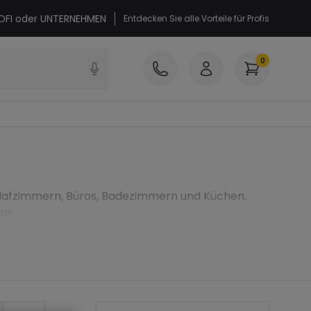
PROFI oder UNTERNEHMEN
Entdecken Sie alle Vorteile für Profis
0
chlafzimmern, Büros, Badezimmern und Küchen.
en.