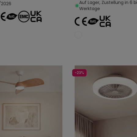
Auf Lager, Zustellung in 6 b
/2026
Werktage
In den Warenkorb legen
In den Warenkorb l
-23%