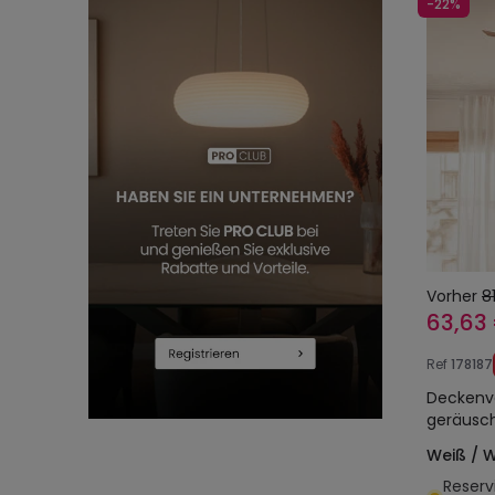
-22%
Vorher
8
63,63
Ref
178187
Deckenve
geräusch
Weiß / 
Reserv