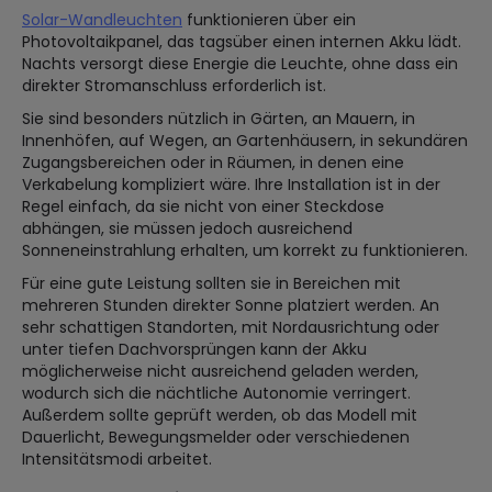
Solar-Wandleuchten
funktionieren über ein
Photovoltaikpanel, das tagsüber einen internen Akku lädt.
Nachts versorgt diese Energie die Leuchte, ohne dass ein
direkter Stromanschluss erforderlich ist.
Sie sind besonders nützlich in Gärten, an Mauern, in
Innenhöfen, auf Wegen, an Gartenhäusern, in sekundären
Zugangsbereichen oder in Räumen, in denen eine
Verkabelung kompliziert wäre. Ihre Installation ist in der
Regel einfach, da sie nicht von einer Steckdose
abhängen, sie müssen jedoch ausreichend
Sonneneinstrahlung erhalten, um korrekt zu funktionieren.
Für eine gute Leistung sollten sie in Bereichen mit
mehreren Stunden direkter Sonne platziert werden. An
sehr schattigen Standorten, mit Nordausrichtung oder
unter tiefen Dachvorsprüngen kann der Akku
möglicherweise nicht ausreichend geladen werden,
wodurch sich die nächtliche Autonomie verringert.
Außerdem sollte geprüft werden, ob das Modell mit
Dauerlicht, Bewegungsmelder oder verschiedenen
Intensitätsmodi arbeitet.