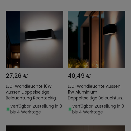
27,26 €
40,49 €
LED-Wandleuchte 10W
LED-Wandleuchte Aussen
Aussen Doppelseitige
11W Aluminium
Beleuchtung Rechteckig
Doppeltseitige Beleuchtung
Schwarz Lena
Carinae
Verfügbar, Zustellung in 3
Verfügbar, Zustellung in 3
bis 4 Werktage
bis 4 Werktage