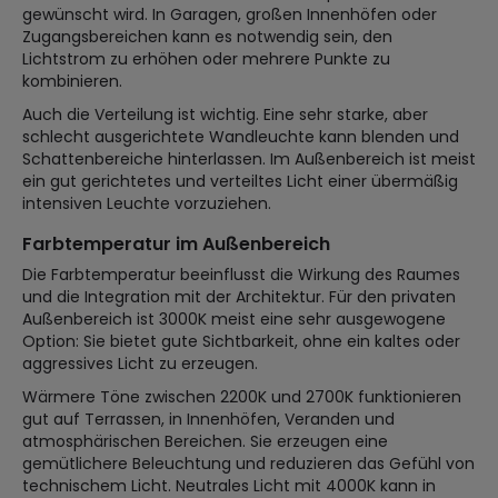
gewünscht wird. In Garagen, großen Innenhöfen oder
Zugangsbereichen kann es notwendig sein, den
Lichtstrom zu erhöhen oder mehrere Punkte zu
kombinieren.
Auch die Verteilung ist wichtig. Eine sehr starke, aber
schlecht ausgerichtete Wandleuchte kann blenden und
Schattenbereiche hinterlassen. Im Außenbereich ist meist
ein gut gerichtetes und verteiltes Licht einer übermäßig
intensiven Leuchte vorzuziehen.
Farbtemperatur im Außenbereich
Die Farbtemperatur beeinflusst die Wirkung des Raumes
und die Integration mit der Architektur. Für den privaten
Außenbereich ist 3000K meist eine sehr ausgewogene
Option: Sie bietet gute Sichtbarkeit, ohne ein kaltes oder
aggressives Licht zu erzeugen.
Wärmere Töne zwischen 2200K und 2700K funktionieren
gut auf Terrassen, in Innenhöfen, Veranden und
atmosphärischen Bereichen. Sie erzeugen eine
gemütlichere Beleuchtung und reduzieren das Gefühl von
technischem Licht. Neutrales Licht mit 4000K kann in