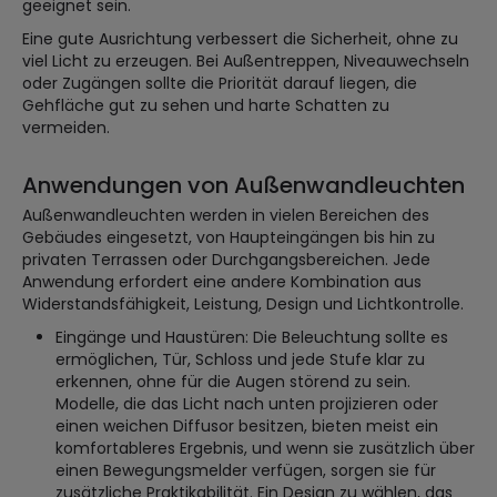
geeignet sein.
Eine gute Ausrichtung verbessert die Sicherheit, ohne zu
viel Licht zu erzeugen. Bei Außentreppen, Niveauwechseln
oder Zugängen sollte die Priorität darauf liegen, die
Gehfläche gut zu sehen und harte Schatten zu
vermeiden.
Anwendungen von Außenwandleuchten
Außenwandleuchten werden in vielen Bereichen des
Gebäudes eingesetzt, von Haupteingängen bis hin zu
privaten Terrassen oder Durchgangsbereichen. Jede
Anwendung erfordert eine andere Kombination aus
Widerstandsfähigkeit, Leistung, Design und Lichtkontrolle.
Eingänge und Haustüren: Die Beleuchtung sollte es
ermöglichen, Tür, Schloss und jede Stufe klar zu
erkennen, ohne für die Augen störend zu sein.
Modelle, die das Licht nach unten projizieren oder
einen weichen Diffusor besitzen, bieten meist ein
komfortableres Ergebnis, und wenn sie zusätzlich über
einen Bewegungsmelder verfügen, sorgen sie für
zusätzliche Praktikabilität. Ein Design zu wählen, das