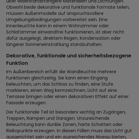
über widerstandsfähigere Materialien und Dichtungen.
Obwohl beide dekorative und funktionale Formate teilen,
müssen Außenmodelle auf anspruchsvollere
Umgebungsbedingungen vorbereitet sein. Eine
Innenleuchte kann in einem Wohnzimmer oder
Schlafzimmer einwandfrei funktionieren, ist aber nicht
dafür ausgelegt, direktem Regen, Kondensation oder
längerer Sonneneinstrahlung standzuhalten.
Dekorative, funktionale und sicherheitsbezogene
Funktion
Im Außenbereich erfüllt die Wandleuchte mehrere
Funktionen gleichzeitig. Sie kann einen Eingang
beleuchten, um das Schloss zu finden, eine Stufe
markieren, einen Weg kennzeichnen, Licht auf eine
Terrasse bringen oder einen dekorativen Effekt auf einer
Fassade erzeugen.
Der funktionale Teil ist besonders wichtig an Zugängen,
Treppen, Rampen und Garagen. Unzureichende
Beleuchtung kann dunkle Zonen, harte Schatten oder
Risikopunkte erzeugen. In diesen Fällen muss das Licht gut
ausgerichtet sein und ein ausreichendes Niveau bieten,