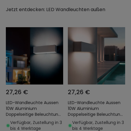
Jetzt entdecken:
LED Wandleuchten außen
27,26 €
27,26 €
LED-Wandleuchte Aussen
LED-Wandleuchte Aussen
10W Aluminium
10W Aluminium
Doppelseitige Beleuchtung
Doppelseitige Beleuchtung
Rechteckig Weiss Lena
Rechteckig Weiss Lena
Verfügbar, Zustellung in 3
Verfügbar, Zustellung in 3
bis 4 Werktage
bis 4 Werktage