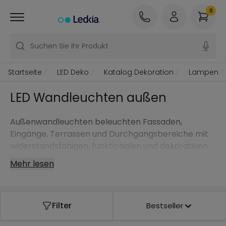
0
Suchen Sie Ihr Produkt
Startseite
LED Deko
Katalog Dekoration
Lampen
LED Wandleuchten außen
Außenwandleuchten beleuchten Fassaden,
Eingänge, Terrassen und Durchgangsbereiche mit
widerstandsfähigen, funktionalen und dekorativen
Lösungen, die für die Witterung geeignet sind.
Mehr lesen
Filter
Bestseller