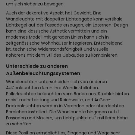
um sich sicher zu bewegen.
Auch der dekorative Aspekt hat Gewicht. Eine
Wandleuchte mit doppelter Lichtabgabe kann vertikale
Lichtkegel auf der Fassade erzeugen, ein Laternen-Design
kann eine klassische Ästhetik vermitteln und ein
modernes Modell mit geraden Linien kann sich in
zeitgenössische Wohnhäuser integrieren. Entscheidend
ist, technische Widerstandsfähigkeit und visuelle
Kohärenz mit dem Stil des Gebäudes zu kombinieren.
Unterschiede zu anderen
Außenbeleuchtungssystemen
Wandleuchten unterscheiden sich von anderen
Außenleuchten durch ihre Wandinstallation.
Pollerleuchten beleuchten vom Boden aus, Strahler bieten
meist mehr Leistung und Reichweite, und Außen-
Deckenleuchten werden in Veranden oder überdachten
Bereichen installiert. Die Wandleuchte hingegen nutzt
Fassaden und Mauern, um Lichtpunkte auf mittlerer Höhe
zu schaffen.
Diese Position ermöglicht es, Eingänge und Wege sehr