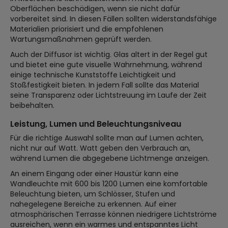
Oberflächen beschädigen, wenn sie nicht dafür
vorbereitet sind. In diesen Fällen sollten widerstandsfähige
Materialien priorisiert und die empfohlenen
Wartungsmaßnahmen geprüft werden.
Auch der Diffusor ist wichtig. Glas altert in der Regel gut
und bietet eine gute visuelle Wahrnehmung, während
einige technische Kunststoffe Leichtigkeit und
Stoßfestigkeit bieten. In jedem Fall sollte das Material
seine Transparenz oder Lichtstreuung im Laufe der Zeit
beibehalten.
Leistung, Lumen und Beleuchtungsniveau
Für die richtige Auswahl sollte man auf Lumen achten,
nicht nur auf Watt. Watt geben den Verbrauch an,
während Lumen die abgegebene Lichtmenge anzeigen.
An einem Eingang oder einer Haustür kann eine
Wandleuchte mit 600 bis 1200 Lumen eine komfortable
Beleuchtung bieten, um Schlösser, Stufen und
nahegelegene Bereiche zu erkennen. Auf einer
atmosphärischen Terrasse können niedrigere Lichtströme
ausreichen, wenn ein warmes und entspanntes Licht