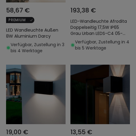
58,67 €
193,38 €
PREMIUM
LED-Wandleuchte Afrodita
Doppelseitig 17,5W IP65
LED Wandleuchte Außen
Grau Urban LEDS-C4 05-
8W Aluminium Darcy
9911-Z5-CL
Verfügbar, Zustellung in 4
Verfügbar, Zustellung in 3
bis 5 Werktage
bis 4 Werktage
19,00 €
13,55 €