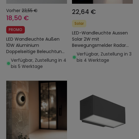
Vorher
23,55 €
22,64 €
18,50 €
Solar
PROMO
LED-Wandleuchte Aussen
LED Wandleuchte Außen
Solar 2W mit
10W Aluminium
Bewegungsmelder Radar
Doppelseitige Beleuchtung
Eros
Verfügbar, Zustellung in 3
Rechteckig Schwarz Hera
Verfügbar, Zustellung in 4
bis 4 Werktage
bis 5 Werktage