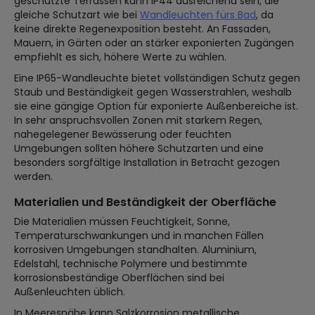
geschützte Terrassen kann IP44 ausreichend sein, die
gleiche Schutzart wie bei
Wandleuchten fürs Bad
, da
keine direkte Regenexposition besteht. An Fassaden,
Mauern, in Gärten oder an stärker exponierten Zugängen
empfiehlt es sich, höhere Werte zu wählen.
Eine IP65-Wandleuchte bietet vollständigen Schutz gegen
Staub und Beständigkeit gegen Wasserstrahlen, weshalb
sie eine gängige Option für exponierte Außenbereiche ist.
In sehr anspruchsvollen Zonen mit starkem Regen,
nahegelegener Bewässerung oder feuchten
Umgebungen sollten höhere Schutzarten und eine
besonders sorgfältige Installation in Betracht gezogen
werden.
Materialien und Beständigkeit der Oberfläche
Die Materialien müssen Feuchtigkeit, Sonne,
Temperaturschwankungen und in manchen Fällen
korrosiven Umgebungen standhalten. Aluminium,
Edelstahl, technische Polymere und bestimmte
korrosionsbeständige Oberflächen sind bei
Außenleuchten üblich.
In Meeresnähe kann Salzkorrosion metallische