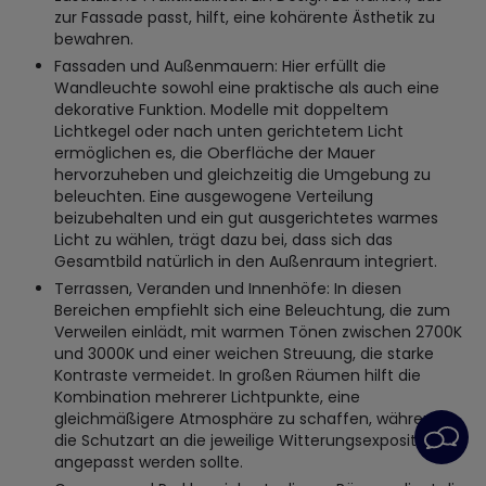
zur Fassade passt, hilft, eine kohärente Ästhetik zu
bewahren.
Fassaden und Außenmauern: Hier erfüllt die
Wandleuchte sowohl eine praktische als auch eine
dekorative Funktion. Modelle mit doppeltem
Lichtkegel oder nach unten gerichtetem Licht
ermöglichen es, die Oberfläche der Mauer
hervorzuheben und gleichzeitig die Umgebung zu
beleuchten. Eine ausgewogene Verteilung
beizubehalten und ein gut ausgerichtetes warmes
Licht zu wählen, trägt dazu bei, dass sich das
Gesamtbild natürlich in den Außenraum integriert.
Terrassen, Veranden und Innenhöfe: In diesen
Bereichen empfiehlt sich eine Beleuchtung, die zum
Verweilen einlädt, mit warmen Tönen zwischen 2700K
und 3000K und einer weichen Streuung, die starke
Kontraste vermeidet. In großen Räumen hilft die
Kombination mehrerer Lichtpunkte, eine
gleichmäßigere Atmosphäre zu schaffen, während
die Schutzart an die jeweilige Witterungsexposition
angepasst werden sollte.