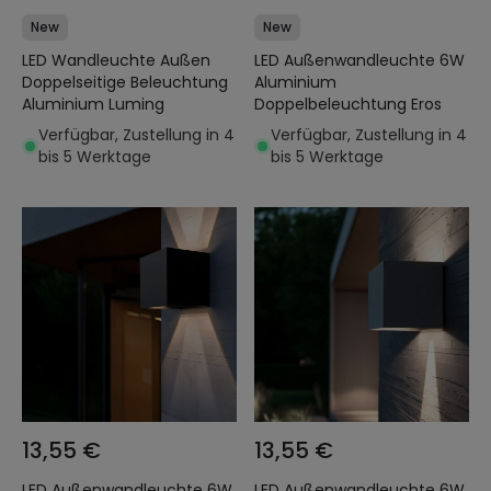
New
New
LED Wandleuchte Außen
LED Außenwandleuchte 6W
Doppelseitige Beleuchtung
Aluminium
Aluminium Luming
Doppelbeleuchtung Eros
Verfügbar, Zustellung in 4
Verfügbar, Zustellung in 4
bis 5 Werktage
bis 5 Werktage
13,55 €
13,55 €
LED Außenwandleuchte 6W
LED Außenwandleuchte 6W