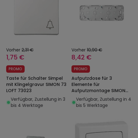
Vorher
2,31 €
Vorher
10,90 €
1,75 €
8,42 €
PROMO
PROMO
Taste für Schalter Simpel
Aufputzdose für 3
mit Klingelgravur SIMON 73
Elemente für
LOFT 73023
Aufputzmontage SIMON
73 73770
Verfügbar, Zustellung in 3
Verfügbar, Zustellung in 4
bis 4 Werktage
bis 5 Werktage