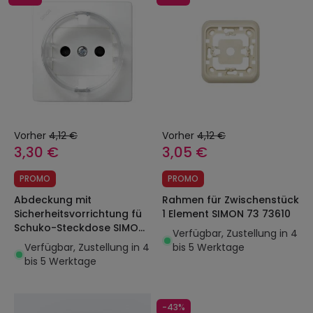
Vorher
4,12 €
Vorher
4,12 €
3,30 €
3,05 €
PROMO
PROMO
Abdeckung mit
Rahmen für Zwischenstück
Sicherheitsvorrichtung fü
1 Element SIMON 73 73610
Schuko-Steckdose SIMON
Verfügbar, Zustellung in 4
73 LOFT 73041
Verfügbar, Zustellung in 4
bis 5 Werktage
bis 5 Werktage
-43%