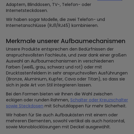
Adaptern, Blinddosen, TV-, Telefon- oder
Internetsteckdosen.
Wir haben sogar Modelle, die zwei Telefon- und
Internetanschlüsse (RJ11/RJ45) kombinieren.
Merkmale unserer Aufbaumechanismen
Unsere Produkte entsprechen den Bedürfnissen der
anspruchsvollsten Fachleute, und zwar dank einer großen
Auswahl an Aufbaumechanismen in verschiedenen
Farben (weiß, grau, schwarz und rot) oder mit
Drucktastenfeldern in sehr anspruchsvollen Ausführungen
(Bronze, Aluminium, Kupfer, Cava oder Titan), so dass sie
sich in jede Art von Stil integrieren lassen.
Bei den Formen bieten wir Ihnen die Wahl zwischen
eckigen oder runden Rahmen,
Schalter oder Kreuzschalter
sowie Steckdosen
mit Schutzklappen für mehr Sicherheit.
Wir haben für Sie auch Aufbaukästen mit einem oder
mehreren Elementen, sowohl vertikal als auch horizontal,
sowie Monoblocklösungen mit Deckel ausgewählt.