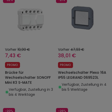
Vorher
10,90 €
Vorher
47,93 €
7,43 €
38,01 €
PROMO
PROMO
Brücke für
Wechselschalter Plexo 16A
Wechselschalter SONOFF
IP55 LEGRAND 069523L
Mini R3 S-MATE
Verfügbar, Zustellung in 4
Verfügbar, Zustellung in 3
bis 5 Werktage
bis 4 Werktage
-20%
-26%