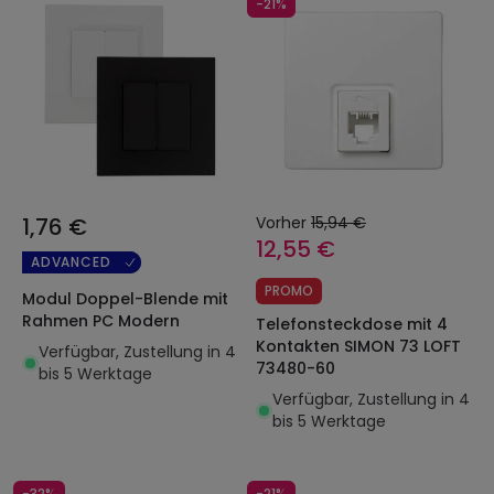
-21%
1,76 €
Vorher
15,94 €
12,55 €
ADVANCED
PROMO
Modul Doppel-Blende mit
Rahmen PC Modern
Telefonsteckdose mit 4
Kontakten SIMON 73 LOFT
Verfügbar, Zustellung in 4
73480-60
bis 5 Werktage
Verfügbar, Zustellung in 4
bis 5 Werktage
-32%
-21%