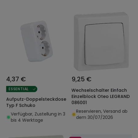
4,37 €
9,25 €
ESSENTIAL
Wechselschalter Einfach
Einzelblock Oteo LEGRAND
Aufputz-Doppelsteckdose
086001
Typ F Schuko
Reservieren, Versand ab
Verfügbar, Zustellung in 3
dem 30/07/2026
bis 4 Werktage