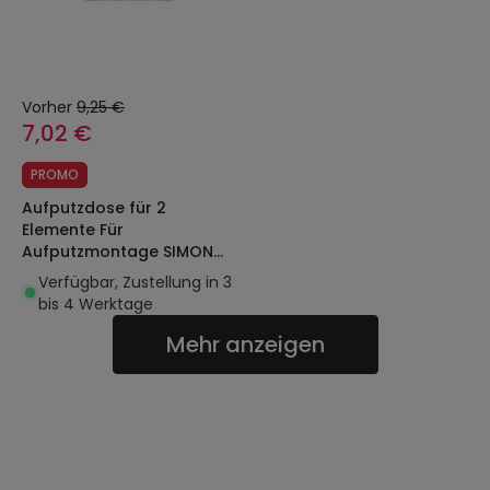
Vorher
9,25 €
7,02 €
PROMO
Aufputzdose für 2
Elemente Für
Aufputzmontage SIMON
73 73760
Verfügbar, Zustellung in 3
bis 4 Werktage
Mehr anzeigen