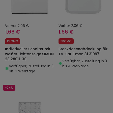
Vorher
2,06 €
Vorher
2,06 €
1,66 €
1,66 €
PROMO
PROMO
Individueller Schalter mit
Steckdosenabdeckung für
weißer Lichtanzeige SIMON
TV-Sat Simon 31 31097
28 28011-30
Verfügbar, Zustellung in 3
Verfügbar, Zustellung in 3
bis 4 Werktage
bis 4 Werktage
-24%