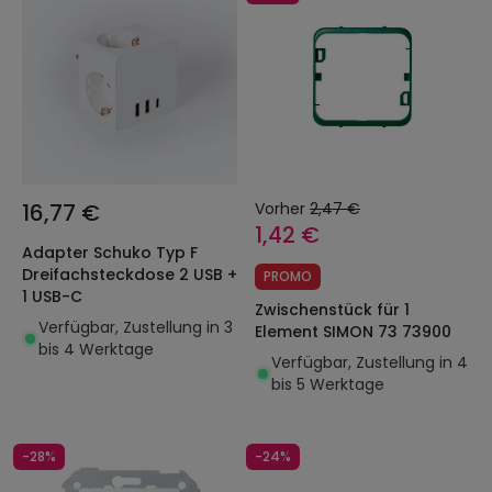
16,77 €
Vorher
2,47 €
1,42 €
Adapter Schuko Typ F
Dreifachsteckdose 2 USB +
PROMO
1 USB-C
Zwischenstück für 1
Verfügbar, Zustellung in 3
Element SIMON 73 73900
bis 4 Werktage
Verfügbar, Zustellung in 4
bis 5 Werktage
-28%
-24%