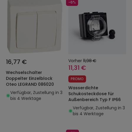
-6%
16,77 €
Vorher
11,98 €
11,31 €
Wechselschalter
Doppelter Einzelblock
PROMO
Oteo LEGRAND 086020
Wasserdichte
Verfügbar, Zustellung in 3
Schukosteckdose für
bis 4 Werktage
Außenbereich Typ F IP66
Verfügbar, Zustellung in 3
bis 4 Werktage