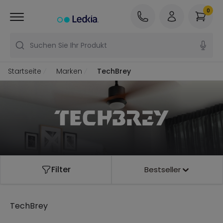
0
Suchen Sie Ihr Produkt
Startseite
Marken
TechBrey
Filter
Bestseller
TechBrey