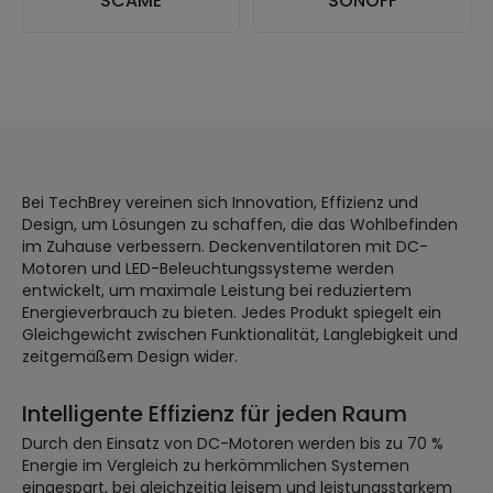
SCAME
SONOFF
Bei TechBrey vereinen sich Innovation, Effizienz und
Design, um Lösungen zu schaffen, die das Wohlbefinden
im Zuhause verbessern. Deckenventilatoren mit DC-
Motoren und LED-Beleuchtungssysteme werden
entwickelt, um maximale Leistung bei reduziertem
Energieverbrauch zu bieten. Jedes Produkt spiegelt ein
Gleichgewicht zwischen Funktionalität, Langlebigkeit und
zeitgemäßem Design wider.
Intelligente Effizienz für jeden Raum
Durch den Einsatz von DC-Motoren werden bis zu 70 %
Energie im Vergleich zu herkömmlichen Systemen
eingespart, bei gleichzeitig leisem und leistungsstarkem