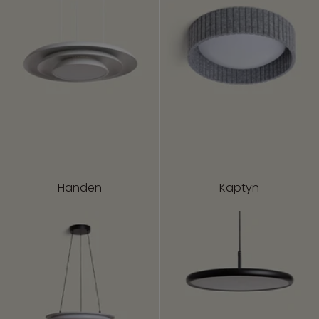
Handen
Kaptyn