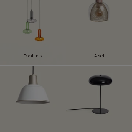
Fontans
Aziel