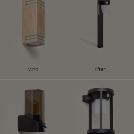
Minol
Efren