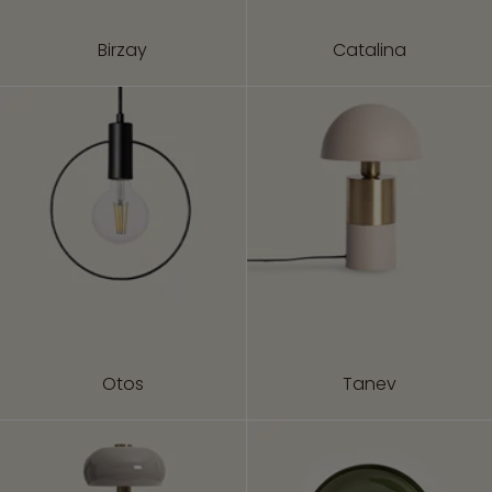
Birzay
Catalina
Otos
Tanev