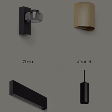
Zisna
Adonai