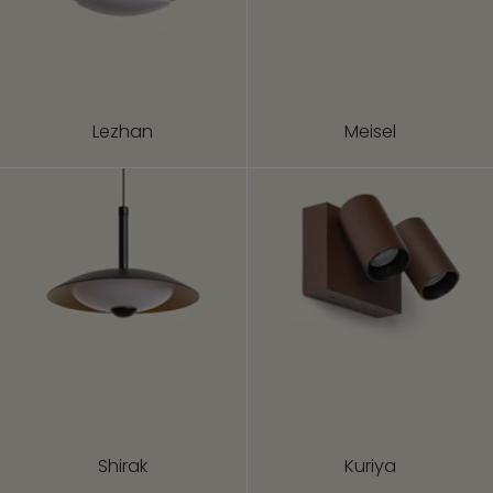
Lezhan
Meisel
Shirak
Kuriya