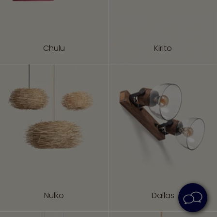
Chulu
Kirito
Nulko
Dallas