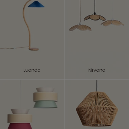
Luanda
Nirvana