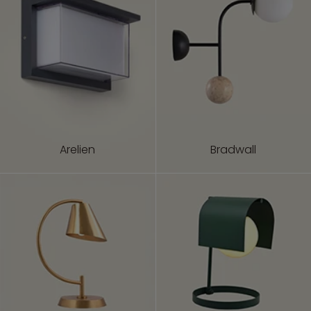
Arelien
Bradwall