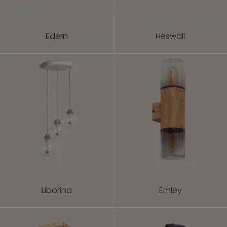
Edern
Heswall
Liborina
Emley