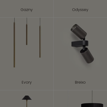
Gazny
Odyssey
Evory
Breixo