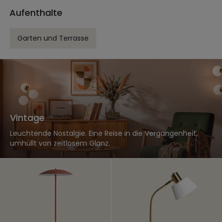
Aufenthalte
Garten und Terrasse
Vintage
Leuchtende Nostalgie. Eine Reise in die Vergangenheit,
umhüllt von zeitlosem Glanz.