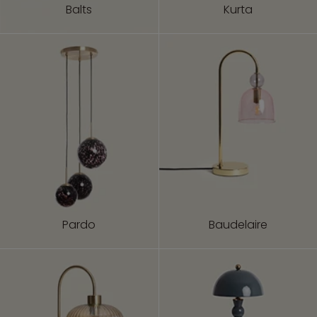
Balts
Kurta
Pardo
Baudelaire