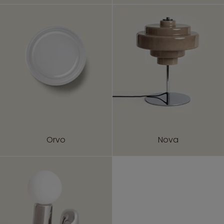
Orvo
Nova