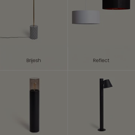
Brijesh
Reflect