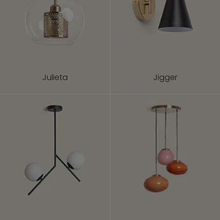
Julieta
Jigger