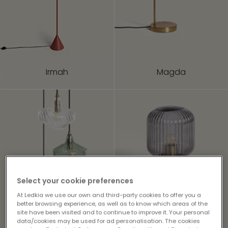
Irmah
Magda
Select your cookie preferences
At Ledkia we use our own and third-party cookies to offer you a
better browsing experience, as well as to know which areas of the
site have been visited and to continue to improve it. Your personal
data/cookies may be used for ad personalisation. The cookies
Blas
Windsor