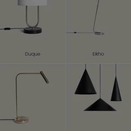
Duque
Eikho