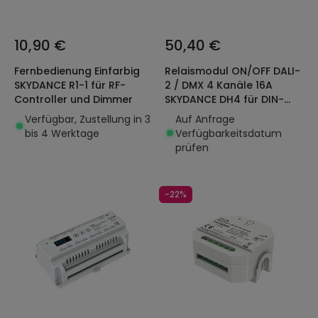
10,90 €
50,40 €
Fernbedienung Einfarbig
Relaismodul ON/OFF DALI-
SKYDANCE R1-1 für RF-
2 / DMX 4 Kanäle 16A
Controller und Dimmer
SKYDANCE DH4 für DIN-
Schiene
Verfügbar, Zustellung in 3
Auf Anfrage
bis 4 Werktage
Verfügbarkeitsdatum
prüfen
-22%