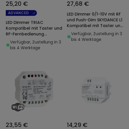
25,20 €
27,68 €
ADVANCED
LED Dimmer 0/1-10V mit RF
und Push-Dim SKYDANCE L1
LED Dimmer TRIAC
Kompatibel mit Taster und
Kompatibel mit Taster und
RF-Fernbedienung
Verfügbar, Zustellung in 3
RF-Fernbedienung
bis 4 Werktage
SKYDANCE S1-B
Verfügbar, Zustellung in 3
bis 4 Werktage
23,55 €
14,29 €