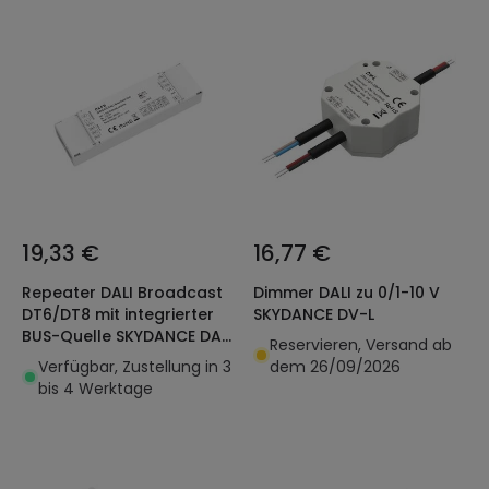
19,33 €
16,77 €
Repeater DALI Broadcast
Dimmer DALI zu 0/1-10 V
DT6/DT8 mit integrierter
SKYDANCE DV-L
BUS-Quelle SKYDANCE DA-
Reservieren, Versand ab
PB
Verfügbar, Zustellung in 3
dem 26/09/2026
bis 4 Werktage