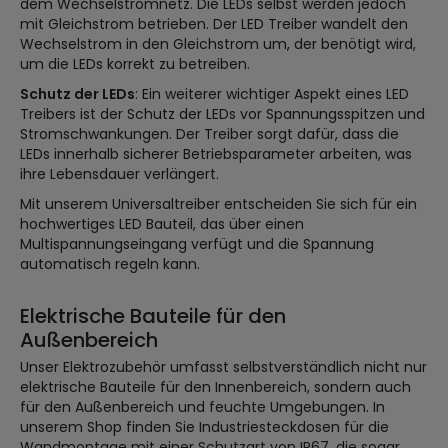
dem Wechselstromnetz. Die LEDs selbst werden jedoch
mit Gleichstrom betrieben. Der LED Treiber wandelt den
Wechselstrom in den Gleichstrom um, der benötigt wird,
um die LEDs korrekt zu betreiben.
Schutz der LEDs
: Ein weiterer wichtiger Aspekt eines LED
Treibers ist der Schutz der LEDs vor Spannungsspitzen und
Stromschwankungen. Der Treiber sorgt dafür, dass die
LEDs innerhalb sicherer Betriebsparameter arbeiten, was
ihre Lebensdauer verlängert.
Mit unserem Universaltreiber entscheiden Sie sich für ein
hochwertiges LED Bauteil, das über einen
Multispannungseingang verfügt und die Spannung
automatisch regeln kann.
Elektrische Bauteile für den
Außenbereich
Unser Elektrozubehör umfasst selbstverständlich nicht nur
elektrische Bauteile für den Innenbereich, sondern auch
für den Außenbereich und feuchte Umgebungen. In
unserem Shop finden Sie Industriesteckdosen für die
Wandmontage mit einer Schutzart von IP67, die sogar