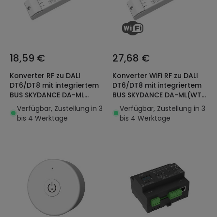
18,59 €
27,68 €
Konverter RF zu DALI
Konverter WiFi RF zu DALI
DT6/DT8 mit integriertem
DT6/DT8 mit integriertem
BUS SKYDANCE DA-ML
BUS SKYDANCE DA-ML(WT)
Kompatibel mit Taster
Kompatibel mit Tuya und
Verfügbar, Zustellung in 3
Verfügbar, Zustellung in 3
Taster
bis 4 Werktage
bis 4 Werktage