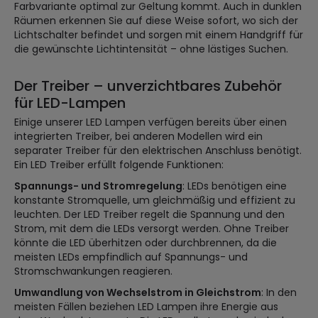
Farbvariante optimal zur Geltung kommt. Auch in dunklen
Räumen erkennen Sie auf diese Weise sofort, wo sich der
Lichtschalter befindet und sorgen mit einem Handgriff für
die gewünschte Lichtintensität – ohne lästiges Suchen.
Der Treiber – unverzichtbares Zubehör
für LED-Lampen
Einige unserer LED Lampen verfügen bereits über einen
integrierten Treiber, bei anderen Modellen wird ein
separater Treiber für den elektrischen Anschluss benötigt.
Ein LED Treiber erfüllt folgende Funktionen:
Spannungs- und Stromregelung
: LEDs benötigen eine
konstante Stromquelle, um gleichmäßig und effizient zu
leuchten. Der LED Treiber regelt die Spannung und den
Strom, mit dem die LEDs versorgt werden. Ohne Treiber
könnte die LED überhitzen oder durchbrennen, da die
meisten LEDs empfindlich auf Spannungs- und
Stromschwankungen reagieren.
Umwandlung von Wechselstrom in Gleichstrom
: In den
meisten Fällen beziehen LED Lampen ihre Energie aus