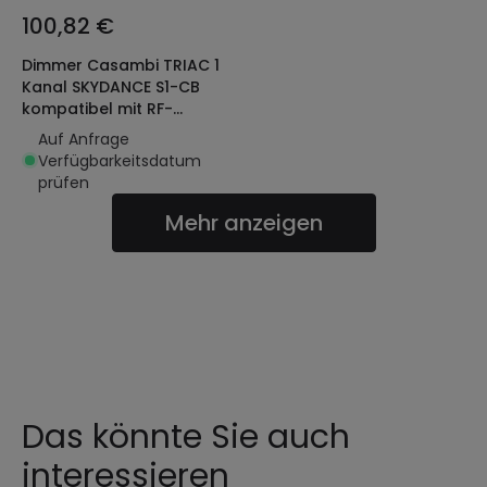
100,82 €
Dimmer Casambi TRIAC 1
Kanal SKYDANCE S1-CB
kompatibel mit RF-
Fernbedienung und
Auf Anfrage
Drucktaster
Verfügbarkeitsdatum
prüfen
Mehr anzeigen
Das könnte Sie auch
interessieren