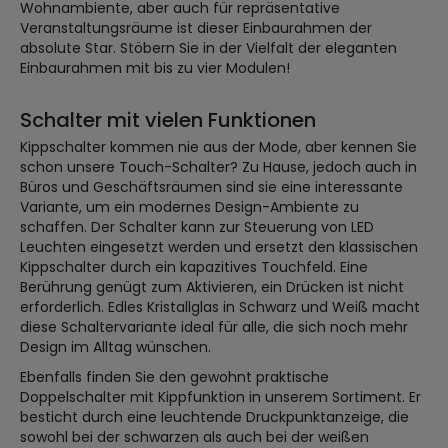
Wohnambiente, aber auch für repräsentative
Veranstaltungsräume ist dieser Einbaurahmen der
absolute Star. Stöbern Sie in der Vielfalt der eleganten
Einbaurahmen mit bis zu vier Modulen!
Schalter mit vielen Funktionen
Kippschalter kommen nie aus der Mode, aber kennen Sie
schon unsere Touch-Schalter? Zu Hause, jedoch auch in
Büros und Geschäftsräumen sind sie eine interessante
Variante, um ein modernes Design-Ambiente zu
schaffen. Der Schalter kann zur Steuerung von LED
Leuchten eingesetzt werden und ersetzt den klassischen
Kippschalter durch ein kapazitives Touchfeld. Eine
Berührung genügt zum Aktivieren, ein Drücken ist nicht
erforderlich. Edles Kristallglas in Schwarz und Weiß macht
diese Schaltervariante ideal für alle, die sich noch mehr
Design im Alltag wünschen.
Ebenfalls finden Sie den gewohnt praktische
Doppelschalter mit Kippfunktion in unserem Sortiment. Er
besticht durch eine leuchtende Druckpunktanzeige, die
sowohl bei der schwarzen als auch bei der weißen