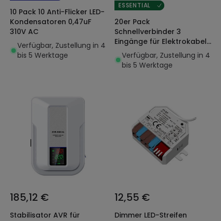
ESSENTIAL
10 Pack 10 Anti-Flicker LED-
20er Pack
Kondensatoren 0,47uF
Schnellverbinder 3
310V AC
Eingänge für Elektrokabel
Verfügbar, Zustellung in 4
0,08-4 mm²
Verfügbar, Zustellung in 4
bis 5 Werktage
bis 5 Werktage
185,12 €
12,55 €
Stabilisator AVR für
Dimmer LED-Streifen