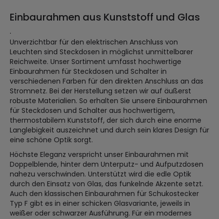
Einbaurahmen aus Kunststoff und Glas
.
Unverzichtbar für den elektrischen Anschluss von
Leuchten sind Steckdosen in möglichst unmittelbarer
Reichweite. Unser Sortiment umfasst hochwertige
Einbaurahmen für Steckdosen und Schalter in
verschiedenen Farben für den direkten Anschluss an das
Stromnetz. Bei der Herstellung setzen wir auf äußerst
robuste Materialien. So erhalten Sie unsere Einbaurahmen
für Steckdosen und Schalter aus hochwertigem,
thermostabilem Kunststoff, der sich durch eine enorme
Langlebigkeit auszeichnet und durch sein klares Design für
eine schöne Optik sorgt.
Höchste Eleganz verspricht unser Einbaurahmen mit
Doppelblende, hinter dem Unterputz- und Aufputzdosen
nahezu verschwinden. Unterstützt wird die edle Optik
durch den Einsatz von Glas, das funkelnde Akzente setzt.
Auch den klassischen Einbaurahmen für Schukostecker
Typ F gibt es in einer schicken Glasvariante, jeweils in
weißer oder schwarzer Ausführung. Für ein modernes