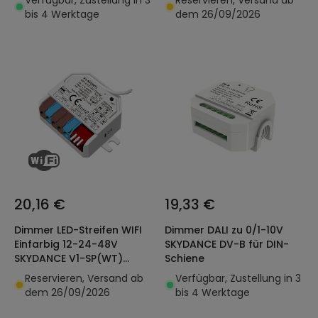
bis 4 Werktage
dem 26/09/2026
20,16 €
19,33 €
Dimmer LED-Streifen WIFI
Dimmer DALI zu 0/1-10V
Einfarbig 12-24-48V
SKYDANCE DV-B für DIN-
SKYDANCE V1-SP(WT)
Schiene
Kompatibel mit Tuya,
Reservieren, Versand ab
Verfügbar, Zustellung in 3
Taster und RF-
dem 26/09/2026
bis 4 Werktage
Fernbedienung