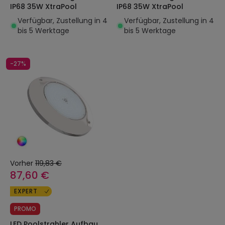
IP68 35W XtraPool
IP68 35W XtraPool
Verfügbar, Zustellung in 4
Verfügbar, Zustellung in 4
bis 5 Werktage
bis 5 Werktage
-27%
Vorher
119,83 €
87,60 €
EXPERT
PROMO
LED Poolstrahler Aufbau