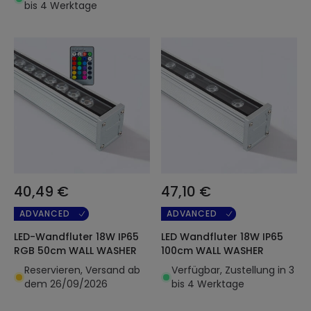
bis 4 Werktage
40,49 €
47,10 €
ADVANCED
ADVANCED
LED-Wandfluter 18W IP65
LED Wandfluter 18W IP65
RGB 50cm WALL WASHER
100cm WALL WASHER
Reservieren, Versand ab
Verfügbar, Zustellung in 3
dem 26/09/2026
bis 4 Werktage