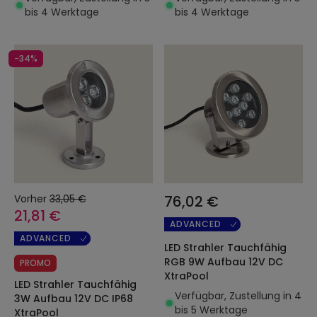
bis 4 Werktage
bis 4 Werktage
-34%
Vorher
33,05 €
76,02 €
21,81 €
ADVANCED
ADVANCED
LED Strahler Tauchfähig
RGB 9W Aufbau 12V DC
PROMO
XtraPool
LED Strahler Tauchfähig
Verfügbar, Zustellung in 4
3W Aufbau 12V DC IP68
bis 5 Werktage
XtraPool