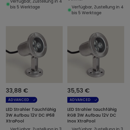
Verfügbar, Zustellung in 4
bis 5 Werktage
Verfügbar, Zustellung in 4
bis 5 Werktage
33,88 €
35,53 €
ADVANCED
ADVANCED
LED Strahler Tauchfähig
LED Strahler tauchfähig
3W Aufbau 12V DC IP68
RGB 3W Aufbau 12V DC
XtraPool
Inox XtraPool
Verfügbar, Zustellung in 3
Verfügbar, Zustellung in 3