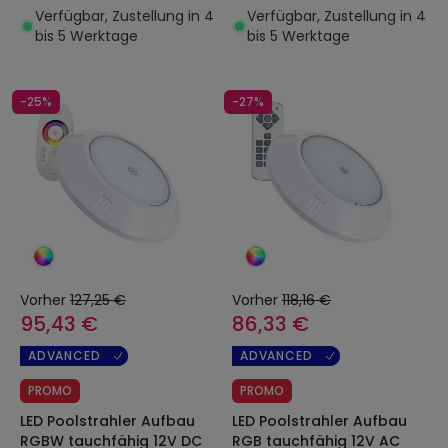
35W XtraPool
Verfügbar, Zustellung in 4
Verfügbar, Zustellung in 4
bis 5 Werktage
bis 5 Werktage
-25%
-27%
Vorher
127,25 €
Vorher
118,16 €
95,43 €
86,33 €
ADVANCED
ADVANCED
PROMO
PROMO
LED Poolstrahler Aufbau
LED Poolstrahler Aufbau
RGBW tauchfähig 12V DC
RGB tauchfähig 12V AC