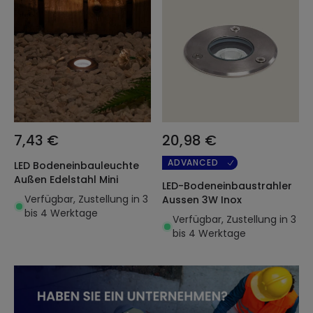
7,43 €
20,98 €
ADVANCED
LED Bodeneinbauleuchte
Außen Edelstahl Mini
LED-Bodeneinbaustrahler
Verfügbar, Zustellung in 3
Aussen 3W Inox
bis 4 Werktage
Verfügbar, Zustellung in 3
bis 4 Werktage