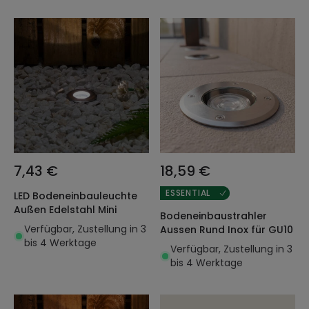
7,43 €
18,59 €
ESSENTIAL
LED Bodeneinbauleuchte
Außen Edelstahl Mini
Bodeneinbaustrahler
Verfügbar, Zustellung in 3
Aussen Rund Inox für GU10
bis 4 Werktage
Verfügbar, Zustellung in 3
bis 4 Werktage