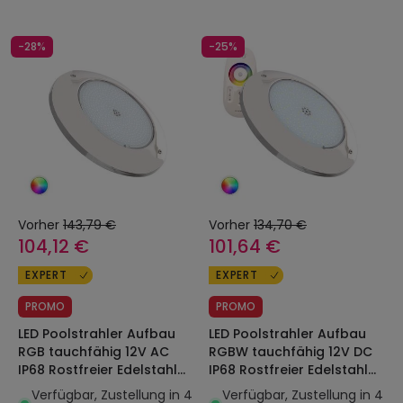
-28%
-25%
Vorher
143,79 €
Vorher
134,70 €
104,12 €
101,64 €
EXPERT
EXPERT
PROMO
PROMO
LED Poolstrahler Aufbau
LED Poolstrahler Aufbau
RGB tauchfähig 12V AC
RGBW tauchfähig 12V DC
IP68 Rostfreier Edelstahl
IP68 Rostfreier Edelstahl
35W XtraPool
20W XtraPool
Verfügbar, Zustellung in 4
Verfügbar, Zustellung in 4