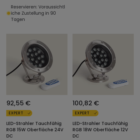
Reservieren: Voraussichtl
iche Zustellung in 90
Tagen
92,55 €
100,82 €
EXPERT
EXPERT
LED-Strahler Tauchfähig
LED-Strahler Tauchfähig
RGB 15W Oberfläche 24V
RGB 18W Oberfläche 12V
DC
DC