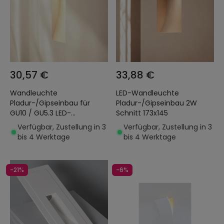
30,57 €
33,88 €
Wandleuchte
LED-Wandleuchte
Pladur-/Gipseinbau für
Pladur-/Gipseinbau 2W
GU10 / GU5.3 LED-
Schnitt 173x145
Glühbirnen Schnitt
Verfügbar, Zustellung in 3
Verfügbar, Zustellung in 3
353x103mm
bis 4 Werktage
bis 4 Werktage
-21%
-6%