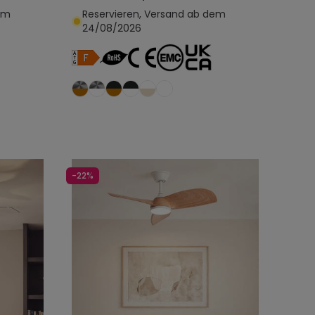
em
Reservieren, Versand ab dem
24/08/2026
egen
In den Warenkorb legen
-22%