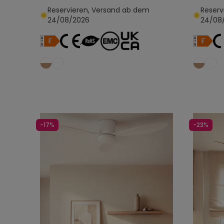
Reservieren, Versand ab dem
Reserv
24/08/2026
24/08
In den Warenkorb legen
-17%
-23%