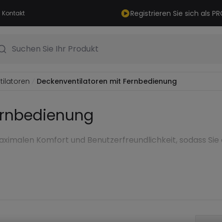
Registrieren Sie sich als 
Kontakt
Suchen Sie Ihr Produkt
ilatoren
Deckenventilatoren mit Fernbedienung
ernbedienung
imalen Komfort und Benutzerfreundlichkeit, sodass Sie 