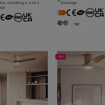
ar, Zustellung in 4 bis 5
Werktage
age
In den Warenkorb legen
In den Warenkorb l
-15%