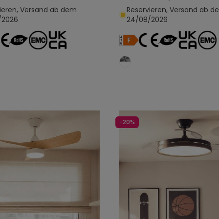
ieren, Versand ab dem
Reservieren, Versand ab d
/2026
24/08/2026
In den Warenkorb legen
In den Warenkorb l
-20%