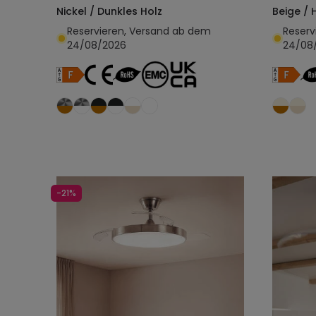
Nickel / Dunkles Holz
Beige / 
Reservieren, Versand ab dem
Reserv
24/08/2026
24/08
In den Warenkorb legen
-21%