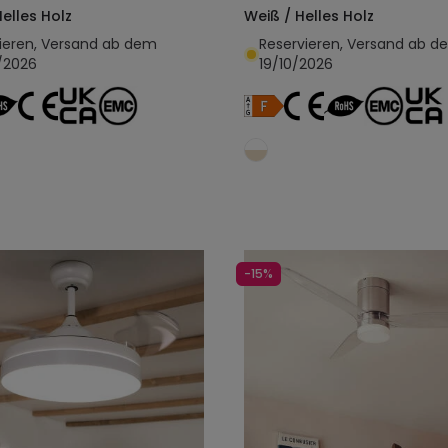
Helles Holz
Weiß / Helles Holz
ieren, Versand ab dem
Reservieren, Versand ab d
/2026
19/10/2026
In den Warenkorb legen
In den Warenkorb l
-15%