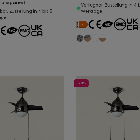
Transparent
Verfügbar, Zustellung in 4 b
ar, Zustellung in 4 bis 5
Werktage
age
In den Warenkorb legen
In den Warenkorb l
-20%