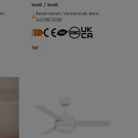
Weiß / Weiß
em
Reservieren, Versand ab dem
24/08/2026
egen
In den Warenkorb legen