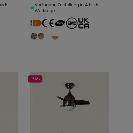
is 5
Verfügbar, Zustellung in 4 bis 5
Werktage
egen
In den Warenkorb legen
-66%