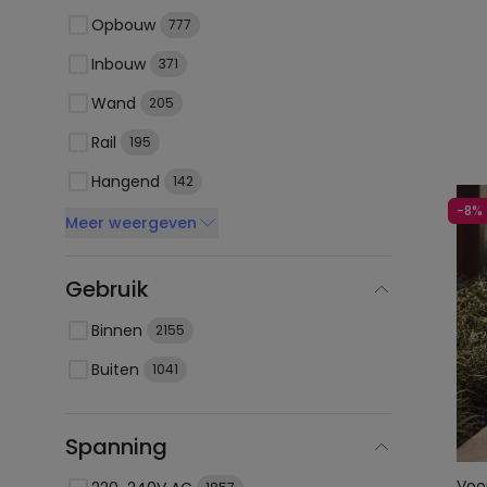
Opbouw
777
Inbouw
371
Wand
205
Rail
195
Hangend
142
-8%
Meer weergeven
Gebruik
Binnen
2155
Buiten
1041
Spanning
Voo