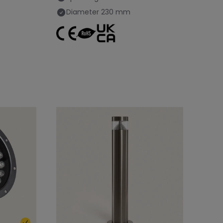
Diameter
230 mm