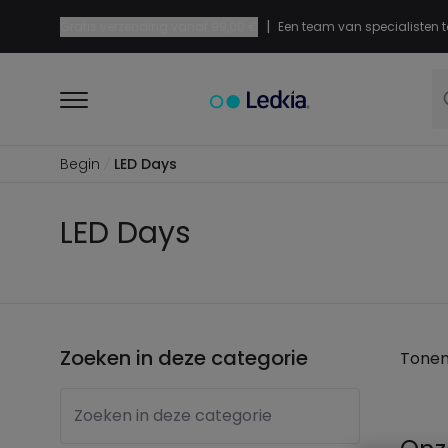
|
Gratis verzending vanaf
99,00 €
Een team van specialisten t
Begin
LED Days
LED Days
Zoeken in deze categorie
Tone
Zoeken in deze categorie