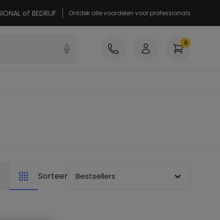
SIONAL of BEDRIJF
Ontdek alle voordelen voor professionals
0
Sorteer
Bestsellers