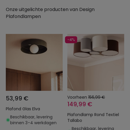
Onze uitgelichte producten van
Design
Plafondlampen
-4%
53,99 €
Voorheen
156,99 €
149,99 €
Plafond Glas Elva
Plafondlamp Rond Textiel
Beschikbaar, levering
Tallabo
binnen 3–4 werkdagen
Beschikbaar, levering