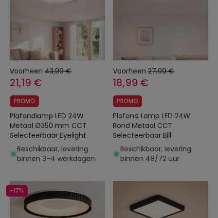
Voorheen
43,99 €
Voorheen
27,99 €
21,19 €
18,99 €
PROMO
PROMO
Plafondlamp LED 24W
Plafond Lamp LED 24W
Metaal Ø350 mm CCT
Rond Metaal CCT
Selecteerbaar Eyelight
Selecteerbaar Bill
Beschikbaar, levering
Beschikbaar, levering
binnen 3–4 werkdagen
binnen 48/72 uur
-17%