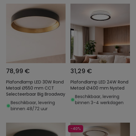
78,99 €
31,29 €
Plafondlamp LED 30W Rond
Plafondlamp LED 24W Rond
Metaal Ø550 mm CCT
Metaal Ø400 mm Nysted
Selecteerbaar Big Broadway
Beschikbaar, levering
Beschikbaar, levering
binnen 3–4 werkdagen
binnen 48/72 uur
-40%