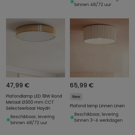
binnen 48/72 uur
47,99 €
65,99 €
Plafondlamp LED 18W Rond
New
Metaal Ø300 mm CCT
Plafond lamp Linnen Linen
Selecteerbaar Haydn
Beschikbaar, levering
Beschikbaar, levering
binnen 3–4 werkdagen
binnen 48/72 uur