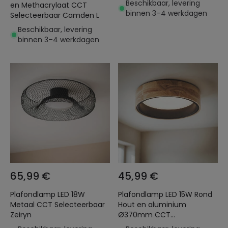
Beschikbaar, levering
en Methacrylaat CCT
binnen 3–4 werkdagen
Selecteerbaar Camden L
Beschikbaar, levering
binnen 3–4 werkdagen
65,99 €
45,99 €
Plafondlamp LED 18W
Plafondlamp LED 15W Rond
Metaal CCT Selecteerbaar
Hout en aluminium
Zeiryn
Ø370mm CCT
Selecteerbaar Dari