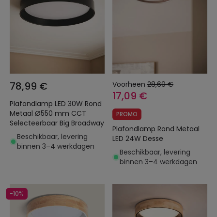
78,99 €
Voorheen
28,69 €
17,09 €
Plafondlamp LED 30W Rond
Metaal Ø550 mm CCT
PROMO
Selecteerbaar Big Broadway
Plafondlamp Rond Metaal
Beschikbaar, levering
LED 24W Desse
binnen 3–4 werkdagen
Beschikbaar, levering
binnen 3–4 werkdagen
-10%