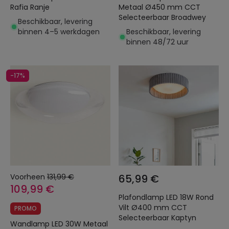
Rafia Ranje
Metaal Ø450 mm CCT
Selecteerbaar Broadwey
Beschikbaar, levering
binnen 4–5 werkdagen
Beschikbaar, levering
binnen 48/72 uur
-17%
Voorheen
131,99 €
65,99 €
109,99 €
Plafondlamp LED 18W Rond
Vilt Ø400 mm CCT
PROMO
Selecteerbaar Kaptyn
Wandlamp LED 30W Metaal