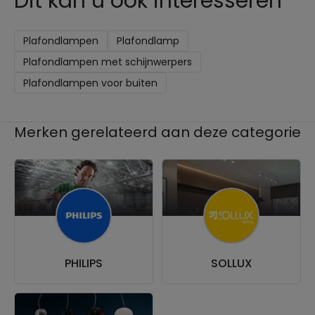
Dit kan u ook interesseren
Plafondlampen
Plafondlamp
Plafondlampen met schijnwerpers
Plafondlampen voor buiten
Merken gerelateerd aan deze categorie
PHILIPS
SOLLUX