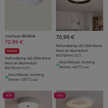
Voorheen
80,99 €
70,99 €
72,99 €
Plafondlamp LED 20W Rond
Hout en Aluminium
PROMO
Ø470mm CCT
Plafondlamp LED 20W Rond
Selecteerbaar Dari
Beschikbaar, levering
Hout en Aluminium
binnen 48/72 uur
Ø470mm CCT
Selecteerbaar Dari
Beschikbaar, levering
binnen 48/72 uur
-52%
-32%