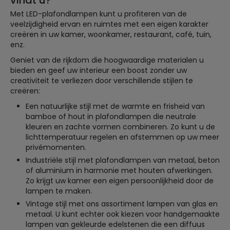
vindt u?
Met LED-plafondlampen kunt u profiteren van de
veelzijdigheid ervan en ruimtes met een eigen karakter
creëren in uw kamer, woonkamer, restaurant, café, tuin,
enz.
Geniet van de rijkdom die hoogwaardige materialen u
bieden en geef uw interieur een boost zonder uw
creativiteit te verliezen door verschillende stijlen te
creëren:
Een natuurlijke stijl met de warmte en frisheid van
bamboe of hout in plafondlampen die neutrale
kleuren en zachte vormen combineren. Zo kunt u de
lichttemperatuur regelen en afstemmen op uw meer
privémomenten.
Industriële stijl met plafondlampen van metaal, beton
of aluminium in harmonie met houten afwerkingen.
Zo krijgt uw kamer een eigen persoonlijkheid door de
lampen te maken.
Vintage stijl met ons assortiment lampen van glas en
metaal. U kunt echter ook kiezen voor handgemaakte
lampen van gekleurde edelstenen die een diffuus