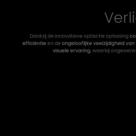
Verl
Dankzij de innovatieve optische oplossing
co
efficiëntie
en de
ongelooflijke veelzijdigheid van
visuele ervaring,
waarbij ongewenst