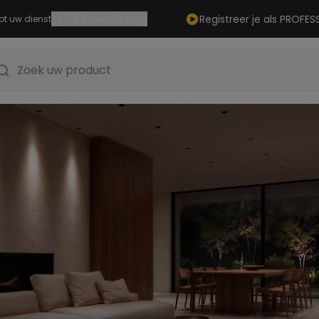
|
Registreer je als PROFES
ot uw dienst
Tot 5 jaar Garantie
Zoek uw product