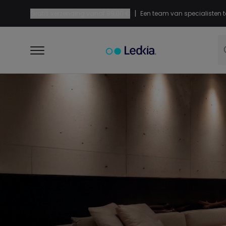
|
Gratis verzending vanaf
99,00 €
Een team van specialisten t