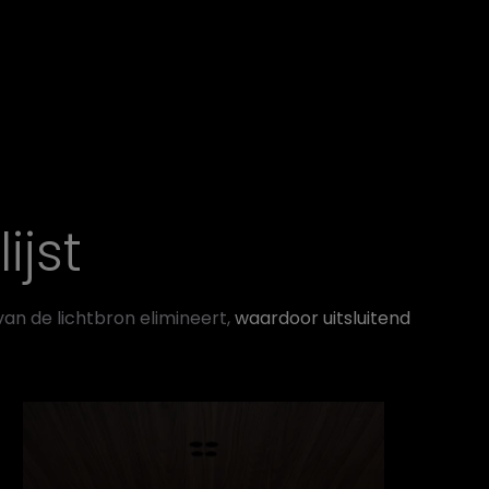
ijst
an de lichtbron elimineert,
waardoor uitsluitend