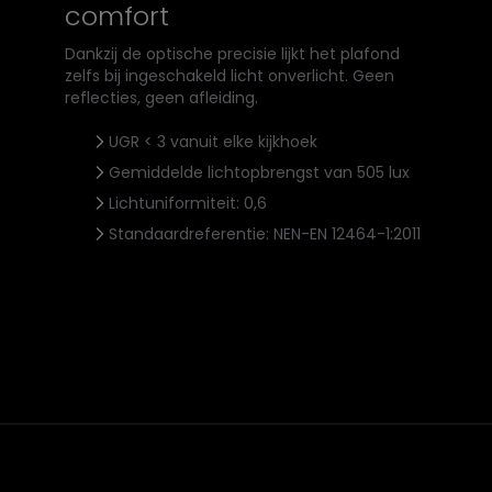
comfort
Dankzij de optische precisie lijkt het plafond
zelfs bij ingeschakeld licht onverlicht. Geen
reflecties, geen afleiding.
UGR < 3 vanuit elke kijkhoek
Gemiddelde lichtopbrengst van 505 lux
Lichtuniformiteit: 0,6
Standaardreferentie: NEN-EN 12464-1:2011