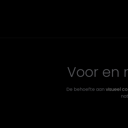
Voor en
De behoefte aan
visueel c
nat