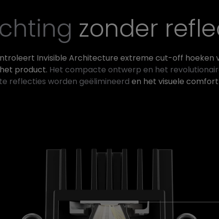
ichting
zonder refle
ntroleert Invisible Architecture extreme cut-off hoeken 
 het product.
Het compacte ontwerp en het revolutionai
e reflecties worden geëlimineerd
en het visuele comfort