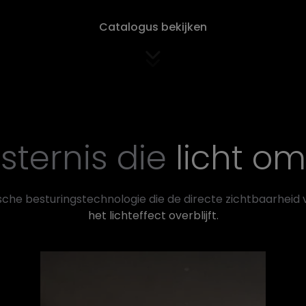
Catalogus bekijken
sternis die
licht oml
che besturingstechnologie die de directe zichtbaarheid v
het lichteffect overblijft.