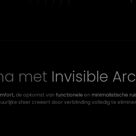
 na met
Invisible Ar
omfort,
de opkomst van
functionele
en
minimalistische ru
uurlijke sfeer creëert door verblinding volledig te elimine