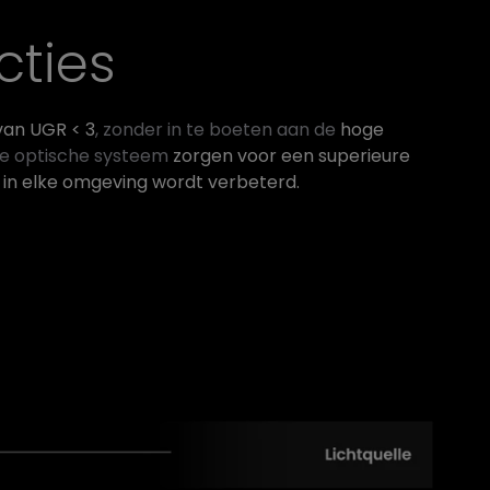
cties
van UGR < 3
, zonder in te boeten aan de
hoge
re optische systeem
zorgen voor een superieure
 in elke omgeving wordt verbeterd.