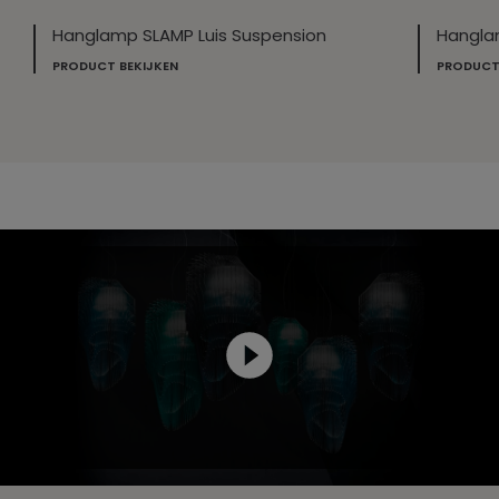
Hanglamp SLAMP Luis Suspension
Hangla
PRODUCT BEKIJKEN
PRODUCT