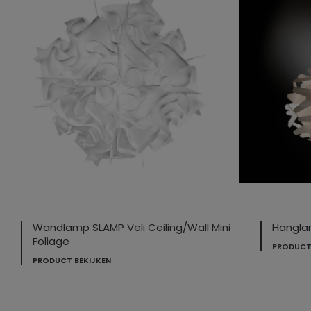
Wandlamp SLAMP Veli Ceiling/Wall Mini
Hangla
Foliage
PRODUCT
PRODUCT BEKIJKEN