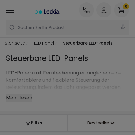
0
Suchen Sie Ihr Produkt
Startseite
LED Panel
Steuerbare LED-Panels
Steuerbare LED-Panels
LED-Panels mit Fernbedienung ermöglichen eine
komfortablere und flexiblere Steuerung der
Beleuchtung, indem das Licht angepasst werden
kann, ohne die elektrische Installation zu verändern.
Mehr lesen
Filter
Bestseller