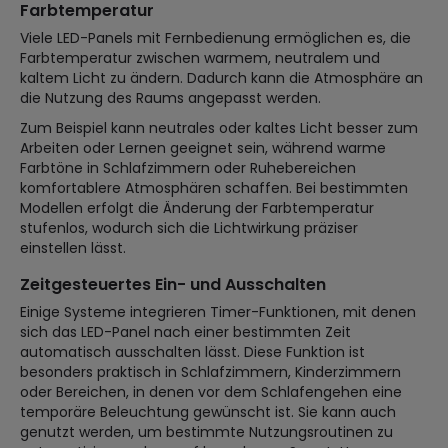
Farbtemperatur
Viele LED-Panels mit Fernbedienung ermöglichen es, die
Farbtemperatur zwischen warmem, neutralem und
kaltem Licht zu ändern. Dadurch kann die Atmosphäre an
die Nutzung des Raums angepasst werden.
Zum Beispiel kann neutrales oder kaltes Licht besser zum
Arbeiten oder Lernen geeignet sein, während warme
Farbtöne in Schlafzimmern oder Ruhebereichen
komfortablere Atmosphären schaffen. Bei bestimmten
Modellen erfolgt die Änderung der Farbtemperatur
stufenlos, wodurch sich die Lichtwirkung präziser
einstellen lässt.
Zeitgesteuertes Ein- und Ausschalten
Einige Systeme integrieren Timer-Funktionen, mit denen
sich das LED-Panel nach einer bestimmten Zeit
automatisch ausschalten lässt. Diese Funktion ist
besonders praktisch in Schlafzimmern, Kinderzimmern
oder Bereichen, in denen vor dem Schlafengehen eine
temporäre Beleuchtung gewünscht ist. Sie kann auch
genutzt werden, um bestimmte Nutzungsroutinen zu