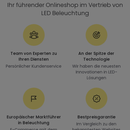
Ihr führender Onlineshop im Vertrieb von
LED Beleuchtung
Team von Experten zu
An der Spitze der
Ihren Diensten
Technologie
Persönlicher Kundenservice
Wir haben die neuesten
Innovationen in LED-
Lösungen
Europäischer Marktführer
Bestpreisgarantie
in Beleuchtung
Im Vergleich zu den
E-Commerce mit dem
bekanntesten Websites