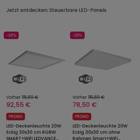
Jetzt entdecken:
Steuerbare LED-Panels
-20%
-32%
Vorher
115,69 €
Vorher
115,69 €
92,55 €
78,50 €
PROMO
PROMO
LED-Deckenleuchte 20W
LED-Deckenleuchte 20W
Eckig 30x30 cm RGBW
Eckig 30x30 cm ohne
SMART+WiFi LEDVANCE
Rahmen Smart+WiFi