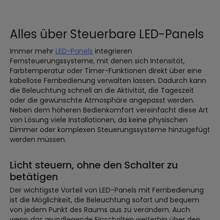
Alles über Steuerbare LED-Panels
Immer mehr
LED-Panels
integrieren
Fernsteuerungssysteme, mit denen sich Intensität,
Farbtemperatur oder Timer-Funktionen direkt über eine
kabellose Fernbedienung verwalten lassen. Dadurch kann
die Beleuchtung schnell an die Aktivität, die Tageszeit
oder die gewünschte Atmosphäre angepasst werden.
Neben dem höheren Bedienkomfort vereinfacht diese Art
von Lösung viele Installationen, da keine physischen
Dimmer oder komplexen Steuerungssysteme hinzugefügt
werden müssen.
Licht steuern, ohne den Schalter zu
betätigen
Der wichtigste Vorteil von LED-Panels mit Fernbedienung
ist die Möglichkeit, die Beleuchtung sofort und bequem
von jedem Punkt des Raums aus zu verändern. Auch
wenn das grundlegende Einschalten weiterhin über den