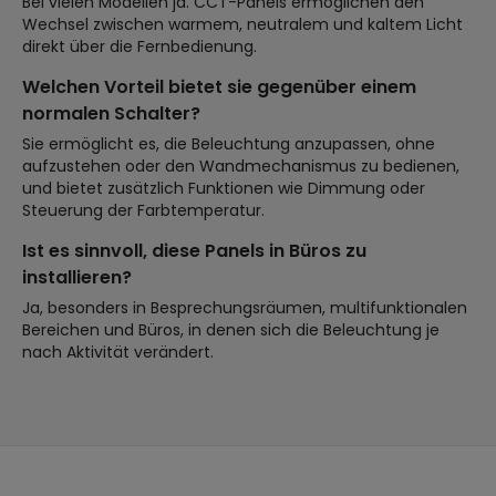
Bei vielen Modellen ja. CCT-Panels ermöglichen den
Wechsel zwischen warmem, neutralem und kaltem Licht
direkt über die Fernbedienung.
Welchen Vorteil bietet sie gegenüber einem
normalen Schalter?
Sie ermöglicht es, die Beleuchtung anzupassen, ohne
aufzustehen oder den Wandmechanismus zu bedienen,
und bietet zusätzlich Funktionen wie Dimmung oder
Steuerung der Farbtemperatur.
Ist es sinnvoll, diese Panels in Büros zu
installieren?
Ja, besonders in Besprechungsräumen, multifunktionalen
Bereichen und Büros, in denen sich die Beleuchtung je
nach Aktivität verändert.