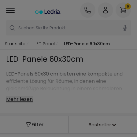
0
Suchen Sie Ihr Produkt
Startseite
LED Panel
LED-Panele 60x30cm
LED-Panele 60x30cm
LED-Panels 60x30 cm bieten eine kompakte und
effiziente Lösung für Räume, in denen eine
gleichmäßige Beleuchtung in einem schmaleren
und anpassungsfähigeren Format benötigt wird.
Mehr lesen
Filter
Bestseller