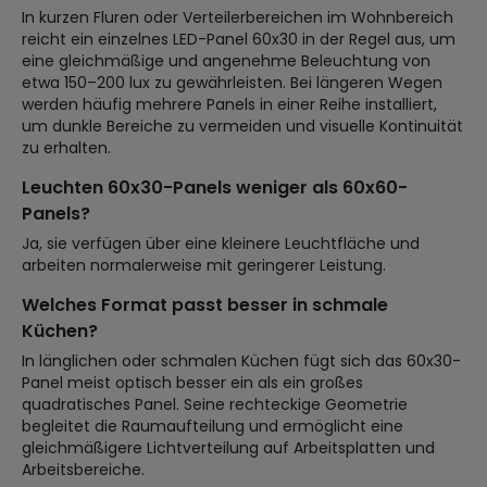
In kurzen Fluren oder Verteilerbereichen im Wohnbereich
reicht ein einzelnes LED-Panel 60x30 in der Regel aus, um
eine gleichmäßige und angenehme Beleuchtung von
etwa 150–200 lux zu gewährleisten. Bei längeren Wegen
werden häufig mehrere Panels in einer Reihe installiert,
um dunkle Bereiche zu vermeiden und visuelle Kontinuität
zu erhalten.
Leuchten 60x30-Panels weniger als 60x60-
Panels?
Ja, sie verfügen über eine kleinere Leuchtfläche und
arbeiten normalerweise mit geringerer Leistung.
Welches Format passt besser in schmale
Küchen?
In länglichen oder schmalen Küchen fügt sich das 60x30-
Panel meist optisch besser ein als ein großes
quadratisches Panel. Seine rechteckige Geometrie
begleitet die Raumaufteilung und ermöglicht eine
gleichmäßigere Lichtverteilung auf Arbeitsplatten und
Arbeitsbereiche.