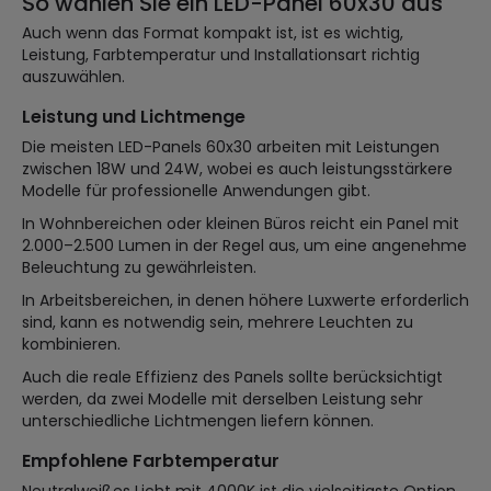
So wählen Sie ein LED-Panel 60x30 aus
Auch wenn das Format kompakt ist, ist es wichtig,
Leistung, Farbtemperatur und Installationsart richtig
auszuwählen.
Leistung und Lichtmenge
Die meisten LED-Panels 60x30 arbeiten mit Leistungen
zwischen 18W und 24W, wobei es auch leistungsstärkere
Modelle für professionelle Anwendungen gibt.
In Wohnbereichen oder kleinen Büros reicht ein Panel mit
2.000–2.500 Lumen in der Regel aus, um eine angenehme
Beleuchtung zu gewährleisten.
In Arbeitsbereichen, in denen höhere Luxwerte erforderlich
sind, kann es notwendig sein, mehrere Leuchten zu
kombinieren.
Auch die reale Effizienz des Panels sollte berücksichtigt
werden, da zwei Modelle mit derselben Leistung sehr
unterschiedliche Lichtmengen liefern können.
Empfohlene Farbtemperatur