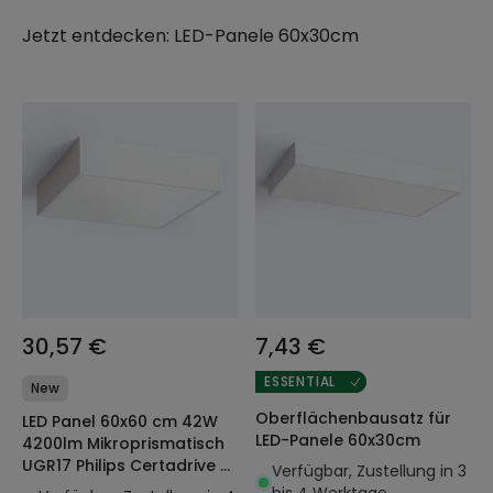
Jetzt entdecken:
LED-Panele 60x30cm
30,57 €
7,43 €
ESSENTIAL
New
Oberflächenbausatz für
LED Panel 60x60 cm 42W
LED-Panele 60x30cm
4200lm Mikroprismatisch
UGR17 Philips Certadrive +
Verfügbar, Zustellung in 3
Oberflächenbausatz