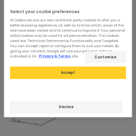
Select your cookie preferences
At Ledkia we use our own and third-party cookies to offer you a
better browsing experience, as well as to know which areas of the
site have been visited and to continue to improve it. Your personal
data/cookies may be used for ad personalisation. The cookies
used are: Technical, Performance, Functionality and Targeted.
You can accept, reject or configure them to suit your needs. By
giving your consent, Google will use your personal data as
indicated in its
Privacy & Terms
site.
Customise
Accept
Decline