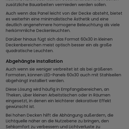
zusätzliche Bauarbeiten vermieden werden sollen.
Auch wenn das Panel leicht von der Decke absteht, bietet
es weiterhin eine minimalistische Ästhetik und eine
deutlich angenehmere homogene Beleuchtung als viele
herkömmliche Deckenleuchten.
Darüber hinaus fügt sich das Format 60x30 in kleinen
Deckenbereichen meist optisch besser ein als große
quadratische Leuchten.
Abgehängte Installation
Auch wenn sie weniger verbreitet ist als bei größeren
Formaten, können LED-Panels 60x30 auch mit Stahlseilen
abgehängt installiert werden.
Diese Lösung wird häufig in Empfangsbereichen, an
Theken, über kleinen Arbeitstischen oder in Räumen
eingesetzt, in denen ein leichterer dekorativer Effekt
gewünscht ist.
Bei hohen Decken hilft die Abhängung außerdem, die
Lichtquelle näher an die Nutzebene zu bringen, den
Sehkomfort zu verbessern und Lichtverluste zu