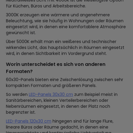
Neutralweißes Licht mit 4000K ist die vielseitigste Option
für Küchen, Büros und Arbeitsbereiche.
3000K erzeugen eine wärmere und angenehmere
Beleuchtung, wie sie häufig in Wohnungen oder Räumen
eingesetzt wird, in denen eine komfortablere Atmosphäre
gewünscht ist.
Über 5000K erhält man ein weißeres und technischer
wirkendes Licht, das hauptsächlich in Räumen eingesetzt
wird, in denen Sichtbarkeit im Vordergrund steht.
Worin unterscheidet es sich von anderen
Formaten?
60x30-Panels bieten eine Zwischenlösung zwischen sehr
kompakten Formaten und größeren Panels.
So werden
LED-Panels 30x30 cm
zum Beispiel meist in
Sanitärbereichen, kleinen Verteilerbereichen oder
Nebenräumen eingesetzt, in denen der Platz noch
begrenzter ist.
LED-Panels 120x30 cm
hingegen sind für lange Flure,
lineare Büros oder Räume gedacht, in denen eine