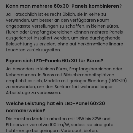
Kann man mehrere 60x30-Panels kombinieren?
Ja. Tatsächlich ist es recht üblich, sie in Reihe zu
verwenden, um besser an den verfügbaren Raum
angepasste Verteilungen zu schaffen. In kleinen Büros,
Fluren oder Empfangsbereichen können mehrere Panels
ausgerichtet installiert werden, um eine durchgehende
Beleuchtung zu erzielen, ohne auf herkömmliche lineare
Leuchten zurückzugreifen.
Eignen sich LED-Panels 60x30 für Büros?
Ja, besonders in kleinen Büros, Empfangsbereichen oder
Nebenräumen. In Büros mit Bildschirmarbeitsplätzen
empfiehlt es sich, Modelle mit geringer Blendung (UGR<19)
zu verwenden, um den Sehkomfort während langer
Arbeitstage zu verbessern.
Welche Leistung hat ein LED-Panel 60x30
normalerweise?
Die meisten Modelle arbeiten mit 18W bis 32W und
Effizienzen von etwa 100 lm/W, sodass sie eine gute
Lichtmenge bei geringem Verbrauch bieten.