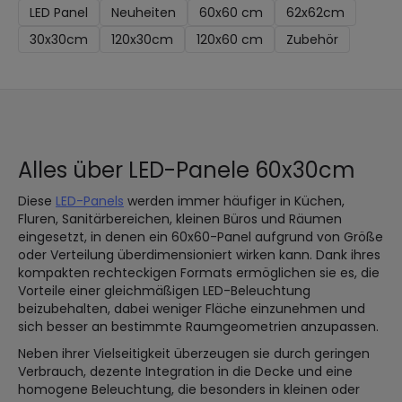
LED Panel
Neuheiten
60x60 cm
62x62cm
30x30cm
120x30cm
120x60 cm
Zubehör
Alles über LED-Panele 60x30cm
Diese
LED-Panels
werden immer häufiger in Küchen,
Fluren, Sanitärbereichen, kleinen Büros und Räumen
eingesetzt, in denen ein 60x60-Panel aufgrund von Größe
oder Verteilung überdimensioniert wirken kann. Dank ihres
kompakten rechteckigen Formats ermöglichen sie es, die
Vorteile einer gleichmäßigen LED-Beleuchtung
beizubehalten, dabei weniger Fläche einzunehmen und
sich besser an bestimmte Raumgeometrien anzupassen.
Neben ihrer Vielseitigkeit überzeugen sie durch geringen
Verbrauch, dezente Integration in die Decke und eine
homogene Beleuchtung, die besonders in kleinen oder