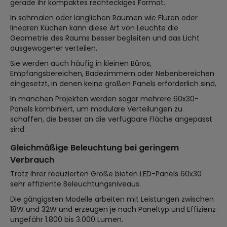
gerade ihr kompaktes rechteckiges Format.
In schmalen oder länglichen Räumen wie Fluren oder
linearen Küchen kann diese Art von Leuchte die
Geometrie des Raums besser begleiten und das Licht
ausgewogener verteilen.
Sie werden auch häufig in kleinen Büros,
Empfangsbereichen, Badezimmern oder Nebenbereichen
eingesetzt, in denen keine großen Panels erforderlich sind.
In manchen Projekten werden sogar mehrere 60x30-
Panels kombiniert, um modulare Verteilungen zu
schaffen, die besser an die verfügbare Fläche angepasst
sind.
Gleichmäßige Beleuchtung bei geringem
Verbrauch
Trotz ihrer reduzierten Größe bieten LED-Panels 60x30
sehr effiziente Beleuchtungsniveaus.
Die gängigsten Modelle arbeiten mit Leistungen zwischen
18W und 32W und erzeugen je nach Paneltyp und Effizienz
ungefähr 1.800 bis 3.000 Lumen.