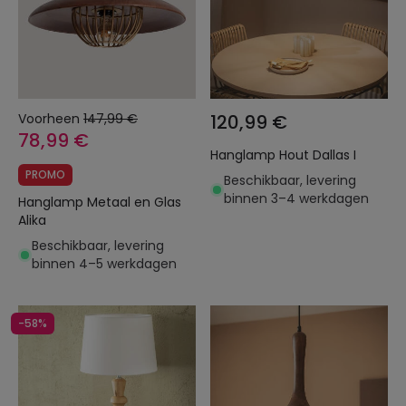
Voorheen
147,99 €
120,99 €
78,99 €
Hanglamp Hout Dallas I
PROMO
Beschikbaar, levering
binnen 3–4 werkdagen
Hanglamp Metaal en Glas
Alika
Beschikbaar, levering
binnen 4–5 werkdagen
-58%