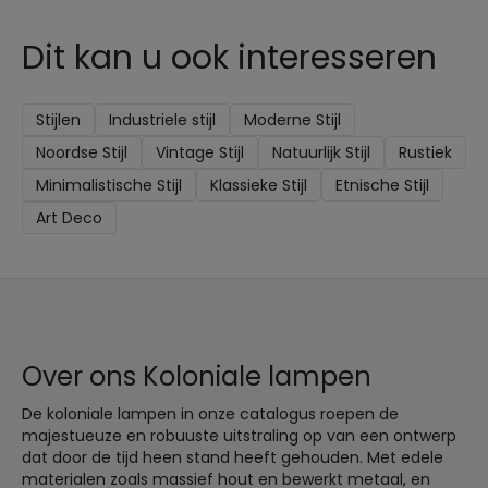
Dit kan u ook interesseren
Stijlen
Industriele stijl
Moderne Stijl
Noordse Stijl
Vintage Stijl
Natuurlijk Stijl
Rustiek
Minimalistische Stijl
Klassieke Stijl
Etnische Stijl
Art Deco
Over ons Koloniale lampen
De koloniale lampen in onze catalogus roepen de
majestueuze en robuuste uitstraling op van een ontwerp
dat door de tijd heen stand heeft gehouden. Met edele
materialen zoals massief hout en bewerkt metaal, en