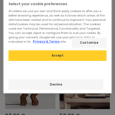
Select your cookie preferences
At Ledkia we use our own and third-party cookies to offer you a
better browsing experience, as well as to know which areas of the
site have been visited and to continue to improve it. Your personal
data/cookies may be used for ad personalisation. The cookies
used are: Technical, Performance, Functionality and Targeted.
You can accept, reject or configure them to suit your needs. By
giving your consent, Google will use your personal data as
indicated in its
Privacy & Terms
site.
Customise
Accept
Decline