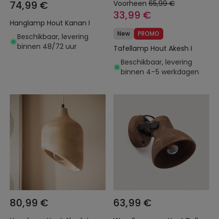
74,99 €
Voorheen
65,99 €
33,99 €
Hanglamp Hout Kanan I
New
PROMO
Beschikbaar, levering
binnen 48/72 uur
Tafellamp Hout Akesh I
Beschikbaar, levering
binnen 4–5 werkdagen
80,99 €
63,99 €