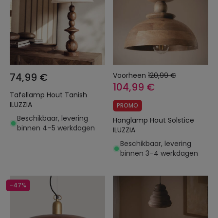
74,99 €
Voorheen
120,99 €
104,99 €
Tafellamp Hout Tanish
ILUZZIA
PROMO
Beschikbaar, levering
Hanglamp Hout Solstice
binnen 4–5 werkdagen
ILUZZIA
Beschikbaar, levering
binnen 3–4 werkdagen
-47%