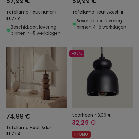
87,99 €
59,99 €
Tafellamp Hout Hunar I
Tafellamp Hout Akesh II
ILUZZIA
Beschikbaar, levering
Beschikbaar, levering
binnen 4–5 werkdagen
binnen 4–5 werkdagen
-27%
74,99 €
Voorheen
43,99 €
32,29 €
Tafellamp Hout Adah
ILUZZIA
PROMO