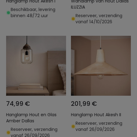
Hanglamp Hout Akesh I
Wandlamp van Hout Dallas
ILUZZIA
Beschikbaar, levering
binnen 48/72 uur
Reserveer, verzending
vanaf 14/10/2026
74,99 €
201,99 €
Hanglamp Hout en Glas
Hanglamp Hout Akesh II
Amber Dallas
Reserveer, verzending
Reserveer, verzending
vanaf 26/09/2026
vanaf 26/09/2026