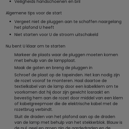
Veiligheids handschoenen en bril
Algemene tips voor de start
Vergeet niet de pluggen aan te schaffen naargelang
het plafond U heeft
Niet starten voor U de stroom uitschakeld
Nu bent U klaar om te starten
Markeer de plaats waar de pluggen moeten komen
met behulp van de lampplaat.
Maak de gaten en breng de pluggen in
Schroef de plaat op de tapeinden. Het kan nodig zijn
de rozet vooraf te monteren. Haal daartoe de
textielkabel van de lamp door een kabelklem om te
voorkomen dat hij door zijn gewicht losraakt en
bevestig hem aan de rozet door middel van een klem
of kabelgreepmoer die de elektrische kabel met de
rozetbrug verbindt.
Sluit de draden van het plafond aan op de draden
van de lamp met behulp van het stekkerblok. Blauw is
de nul, geel en groen zijn de aardedraden en de