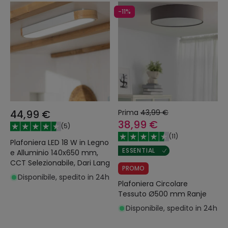
-11%
44,99 €
Prima
43,99 €
38,99 €
(
5
)
(
11
)
Plafoniera LED 18 W in Legno
ESSENTIAL
e Alluminio 140x650 mm,
CCT Selezionabile, Dari Lang
PROMO
Disponibile, spedito in 24h
Plafoniera Circolare
Tessuto Ø500 mm Ranje
Disponibile, spedito in 24h