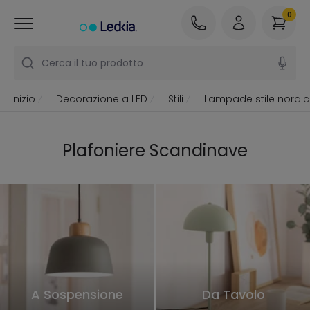
0
Cerca il tuo prodotto
Inizio
Decorazione a LED
Stili
Lampade stile nordi
Plafoniere Scandinave
A Sospensione
Da Tavolo