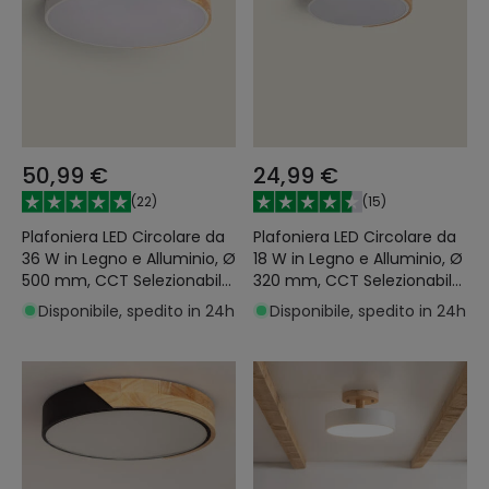
50,99 €
24,99 €
(
22
)
(
15
)
Plafoniera LED Circolare da
Plafoniera LED Circolare da
36 W in Legno e Alluminio, Ø
18 W in Legno e Alluminio, Ø
500 mm, CCT Selezionabile,
320 mm, CCT Selezionabile,
Semi-Dari
Semi-Dari
Disponibile, spedito in 24h
Disponibile, spedito in 24h