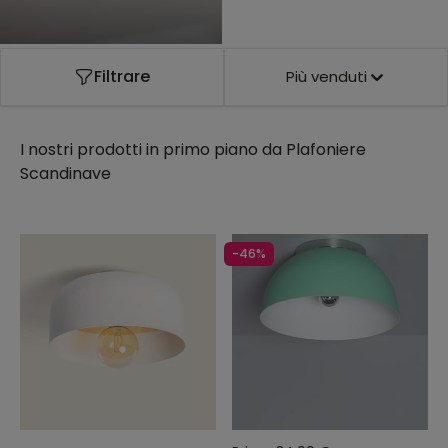
Filtrare
Più venduti
I nostri prodotti in primo piano da
Plafoniere
Scandinave
-46%