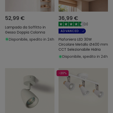
52,99 €
36,99 €
(
3
)
Lampada da Soffitto in
ADVANCED
Gesso Doppia Colonna
Disponibile, spedito in 24h
Plafoniera LED 30W
Circolare Metallo Ø400 mm
CCT Selezionabile Hidria
Disponibile, spedito in 24h
-20%