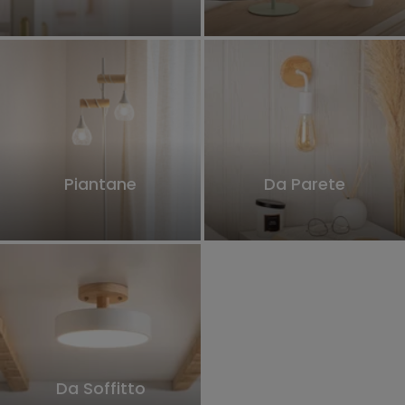
Piantane
Da Parete
Da Soffitto