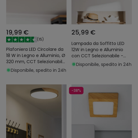
19,99 €
25,99 €
(
15
)
Lampada da Soffitto LED
Plafoniera LED Circolare da
12W in Legno e Alluminio
18 W in Legno e Alluminio, Ø
con CCT Selezionabile -
320 mm, CCT Selezionabile,
Whisty
Disponibile, spedito in 24h
Semi-Dari
Disponibile, spedito in 24h
-38%