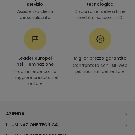
servizio
tecnologica
Assistenza clienti
Disponiamo delle ultime
personalizzata
novità in soluzioni LED
Leader europei
Miglior prezzo garantito
nell'illuminazione
Confrontato con i siti web
E-commerce con la
più rinomati del settore
maggiore crescita nel
settore
AZIENDA
Chi Siamo?
ILLUMINAZIONE TECNICA
Assistenza Clienti
Novità illuminazione