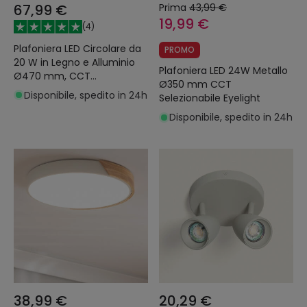
67,99 €
Prima
43,99 €
19,99 €
(
4
)
Plafoniera LED Circolare da
PROMO
20 W in Legno e Alluminio
Plafoniera LED 24W Metallo
Ø470 mm, CCT
Ø350 mm CCT
Selezionabile, Dari
Disponibile, spedito in 24h
Selezionabile Eyelight
Disponibile, spedito in 24h
38,99 €
20,29 €