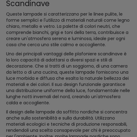
Scandinave
Queste lampade si caratterizzano per le linee pulite, le
forme semplici e l'utilizzo di materiali naturali come legno
chiaro, metallo e vetro. La palette di colori neutri, che
comprende bianchi, grigi e toni della terra, contribuisce a
creare un'atmosfera serena e luminosa, ideale per ogni
casa che cerca uno stile calmo e accogliente.
Uno dei principali vantaggi delle plafoniere scandinave è
la loro capacità di adattarsi a diversi spazi e stili di
decorazione. Che si tratti di un soggiorno, di una camera
da letto o di una cucina, queste lampade forniscono una
luce morbida e diffusa che esalta la naturale bellezza dei
materiali e dei colori. Il suo design funzionale garantisce
una distribuzione uniforme della luce, fondamentale nelle
lunghe notti invernali del nord, creando un'atmosfera
calda e accogliente.
Il design delle lampade da soffitto nordiche si concentra
anche sulla sostenibilità e sulla durabilità. Utilizzano
materiali ecologici e tecniche di produzione responsabili,
rendendoli una scelta consapevole per chi è preoccupato
per l'ambiente. Inoltre, molte lampade nordiche sono