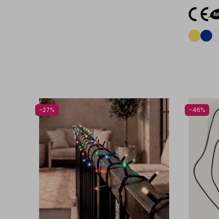
-27%
-46%