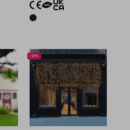
lo
Aggiungi al carrello
-39%