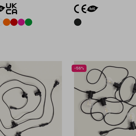
Aggiungi al carrello
Aggiungi al carrel
-56%