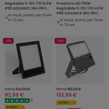
Proiettore LED 150W
Regolabile 0-10V 170 lm/W
Regolabile 0-10V 170 lm/W
IP65 ELEGANCE Slim PRO
IP65 ELEGANCE Slim PRO
Nero
In stock, pronto per l’invio
Nero
In stock, pronto per l’invio
in 72 ore
in 72 ore
-21%
-20%
Prima
104,99 €
Prima
165,99 €
82,99 €
132,99 €
(
1
)
EXPERT
EXPERT