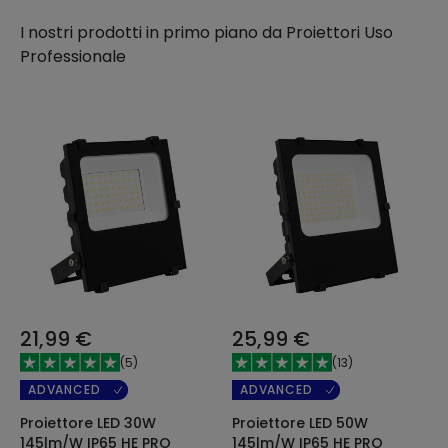
I nostri prodotti in primo piano da
Proiettori Uso
Professionale
21,99 €
25,99 €
(
5
)
(
13
)
ADVANCED
ADVANCED
Proiettore LED 30W
Proiettore LED 50W
145lm/W IP65 HE PRO
145lm/W IP65 HE PRO