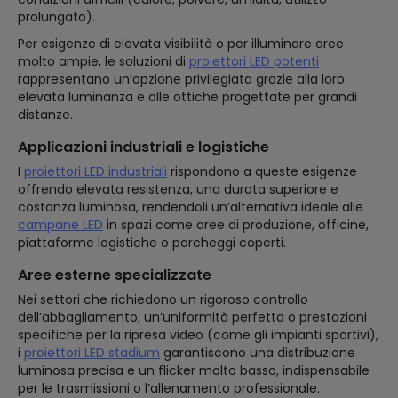
prolungato).
Per esigenze di elevata visibilità o per illuminare aree
molto ampie, le soluzioni di
proiettori LED potenti
rappresentano un’opzione privilegiata grazie alla loro
elevata luminanza e alle ottiche progettate per grandi
distanze.
Applicazioni industriali e logistiche
I
proiettori LED industriali
rispondono a queste esigenze
offrendo elevata resistenza, una durata superiore e
costanza luminosa, rendendoli un’alternativa ideale alle
campane LED
in spazi come aree di produzione, officine,
piattaforme logistiche o parcheggi coperti.
Aree esterne specializzate
Nei settori che richiedono un rigoroso controllo
dell’abbagliamento, un’uniformità perfetta o prestazioni
specifiche per la ripresa video (come gli impianti sportivi),
i
proiettori LED stadium
garantiscono una distribuzione
luminosa precisa e un flicker molto basso, indispensabile
per le trasmissioni o l’allenamento professionale.