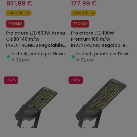
931,99 €
177,99 €
EXPERT
EXPERT
PROMO
PROMO
Proiettore LED 630W Arena
Proiettore LED 100W
CRI80 140lm/W
Premium 160lm/W
INVENTRONICS Regolabile
INVENTRONIC Regolabile
1-10V LEDNIX
LEDNIX
In stock, pronto per l’invio
In stock, pronto per l’invio
in 72 ore
in 72 ore
-37%
-33%