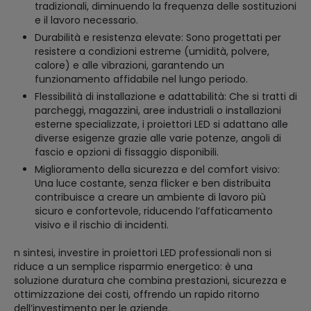
tradizionali, diminuendo la frequenza delle sostituzioni
e il lavoro necessario.
Durabilità e resistenza elevate: Sono progettati per
resistere a condizioni estreme (umidità, polvere,
calore) e alle vibrazioni, garantendo un
funzionamento affidabile nel lungo periodo.
Flessibilità di installazione e adattabilità: Che si tratti di
parcheggi, magazzini, aree industriali o installazioni
esterne specializzate, i proiettori LED si adattano alle
diverse esigenze grazie alle varie potenze, angoli di
fascio e opzioni di fissaggio disponibili.
Miglioramento della sicurezza e del comfort visivo:
Una luce costante, senza flicker e ben distribuita
contribuisce a creare un ambiente di lavoro più
sicuro e confortevole, riducendo l’affaticamento
visivo e il rischio di incidenti.
n sintesi, investire in proiettori LED professionali non si
riduce a un semplice risparmio energetico: è una
soluzione duratura che combina prestazioni, sicurezza e
ottimizzazione dei costi, offrendo un rapido ritorno
dell’investimento per le aziende.