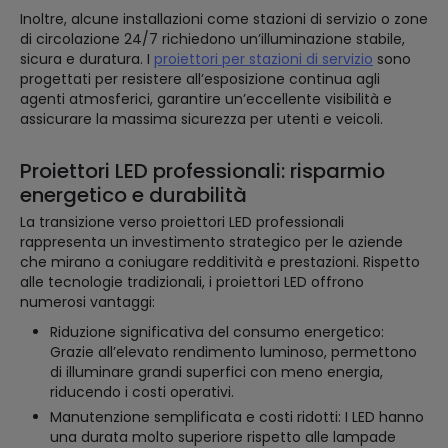
Inoltre, alcune installazioni come stazioni di servizio o zone
di circolazione 24/7 richiedono un’illuminazione stabile,
sicura e duratura. I
proiettori per stazioni di servizio
sono
progettati per resistere all’esposizione continua agli
agenti atmosferici, garantire un’eccellente visibilità e
assicurare la massima sicurezza per utenti e veicoli.
Proiettori LED professionali: risparmio
energetico e durabilità
La transizione verso proiettori LED professionali
rappresenta un investimento strategico per le aziende
che mirano a coniugare redditività e prestazioni. Rispetto
alle tecnologie tradizionali, i proiettori LED offrono
numerosi vantaggi:
Riduzione significativa del consumo energetico:
Grazie all’elevato rendimento luminoso, permettono
di illuminare grandi superfici con meno energia,
riducendo i costi operativi.
Manutenzione semplificata e costi ridotti: I LED hanno
una durata molto superiore rispetto alle lampade