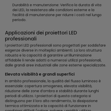
Durabilità e manutenzione: Verifica la durata di vita
dei LED, la resistenza alle condizioni esterne e la
facilità di manutenzione per ridurre i costi nel lungo
periodo.
Applicazioni dei proiettori LED
professionali
I proiettori LED professionali sono progettati per soddisfare
esigenze diverse in molteplici ambienti. La loro struttura
robusta e la capacità di garantire un’illuminazione
affidabile li rende adatti a numerosi utilizzi professionali,
dalle grandi aree industriali alle zone esterne specializzate.
Elevata visibilità e grandi superfici
In ambito professionale, la qualità del flusso luminoso è
essenziale: copertura omogenea, elevata visibilità,
riduzione delle zone d’ombra e stabilità durante lunghi
periodi di utilizzo. I proiettori di questa categoria si
distinguono per il loro alto rendimento, la dissipazione
termica ottimizzata e la capacità di funzionare in
condizioni difficili (calore, polvere, umidità, utilizzo