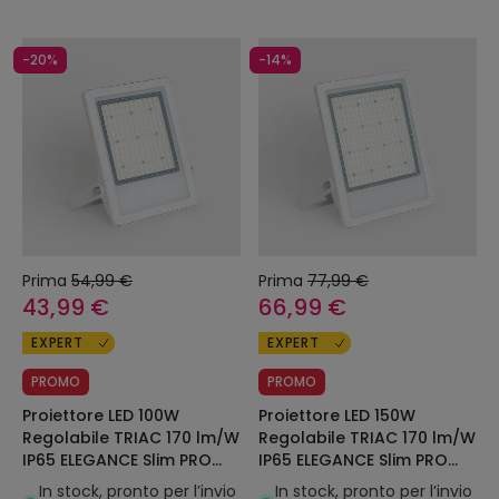
-20%
-14%
Prima
54,99 €
Prima
77,99 €
43,99 €
66,99 €
EXPERT
EXPERT
PROMO
PROMO
Proiettore LED 100W
Proiettore LED 150W
Regolabile TRIAC 170 lm/W
Regolabile TRIAC 170 lm/W
IP65 ELEGANCE Slim PRO
IP65 ELEGANCE Slim PRO
Bianco
Bianco
In stock, pronto per l’invio
In stock, pronto per l’invio