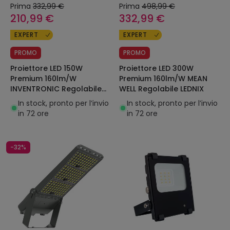
Prima
332,99 €
Prima
498,99 €
210,99 €
332,99 €
EXPERT
EXPERT
PROMO
PROMO
Proiettore LED 150W
Proiettore LED 300W
Premium 160lm/W
Premium 160lm/W MEAN
INVENTRONIC Regolabile
WELL Regolabile LEDNIX
LEDNIX
In stock, pronto per l’invio
In stock, pronto per l’invio
in 72 ore
in 72 ore
-32%