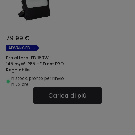
79,99 €
ADVANCED
Proiettore LED 150W
145lm/W IP65 HE Frost PRO
Regolabile
In stock, pronto per l’invio
in 72 ore
Carica di più