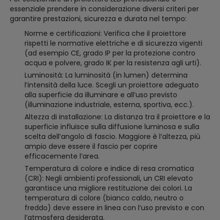
essenziale prendere in considerazione diversi criteri per
garantire prestazioni, sicurezza e durata nel tempo:
Norme e certificazioni: Verifica che il proiettore
rispetti le normative elettriche e di sicurezza vigenti
(ad esempio CE, grado IP per la protezione contro
acqua e polvere, grado IK per la resistenza agli urti).
Luminosità: La luminosità (in lumen) determina
l’intensità della luce. Scegli un proiettore adeguato
alla superficie da illuminare e all’uso previsto
(illuminazione industriale, esterna, sportiva, ecc.).
Altezza di installazione: La distanza tra il proiettore e la
superficie influisce sulla diffusione luminosa e sulla
scelta dell’angolo di fascio. Maggiore è l’altezza, più
ampio deve essere il fascio per coprire
efficacemente l’area.
Temperatura di colore e indice di resa cromatica
(CRI): Negli ambienti professionali, un CRI elevato
garantisce una migliore restituzione dei colori. La
temperatura di colore (bianco caldo, neutro o
freddo) deve essere in linea con l’uso previsto e con
l’atmosfera desiderata.