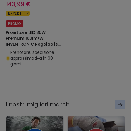
143,99 €
EXPERT
PROMO
Proiettore LED 80W
Premium 160lm/W
INVENTRONIC Regolabile
LEDNIX
Prenotare, spedizione
approssimativa in 90
giorni
I nostri migliori marchi