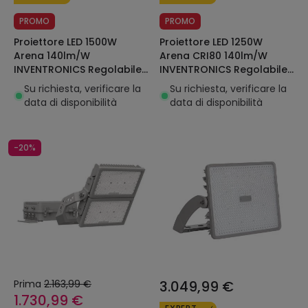
PROMO
PROMO
Proiettore LED 1500W
Proiettore LED 1250W
Arena 140lm/W
Arena CRI80 140lm/W
INVENTRONICS Regolabile
INVENTRONICS Regolabile
1-10V LEDNIX
1-10V LEDNIX
Su richiesta, verificare la
Su richiesta, verificare la
data di disponibilità
data di disponibilità
-20%
Prima
2.163,99 €
3.049,99 €
1.730,99 €