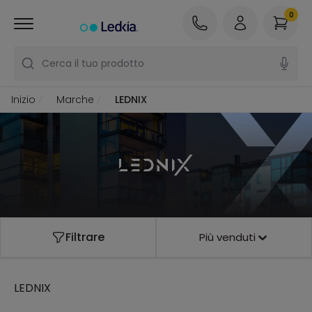
0
Cerca il tuo prodotto
Inizio
Marche
LEDNIX
Filtrare
Più venduti
LEDNIX