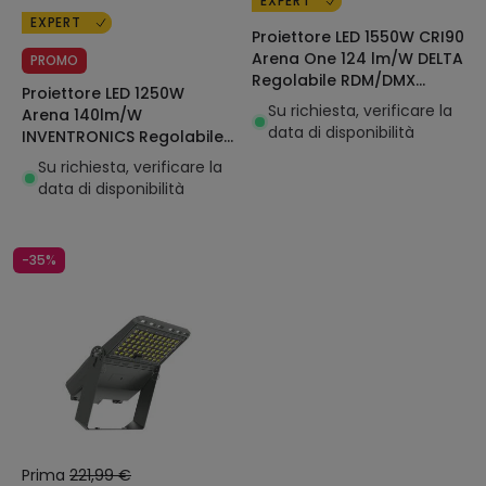
EXPERT
EXPERT
Proiettore LED 1550W CRI90
Arena One 124 lm/W DELTA
PROMO
Regolabile RDM/DMX
Proiettore LED 1250W
LEDNIX
Su richiesta, verificare la
Arena 140lm/W
data di disponibilità
INVENTRONICS Regolabile
1-10V LEDNIX
Su richiesta, verificare la
data di disponibilità
-35%
Prima
221,99 €