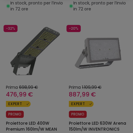
LEDNIX
In stock, pronto per l’invio
In stock, pronto per l’invio
in 72 ore
in 72 ore
-32%
-20%
Prima
698,99 €
Prima
1.109,99 €
476,99 €
887,99 €
EXPERT
EXPERT
PROMO
PROMO
Proiettore LED 400W
Proiettore LED 630W Arena
Premium 160lm/W MEAN
150lm/W INVENTRONICS