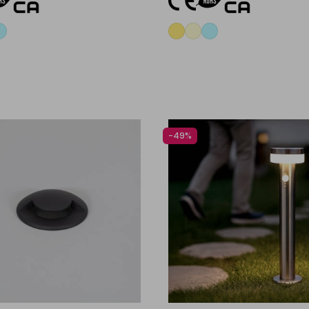
Aggiungi al carrello
Aggiungi al carrel
-49%