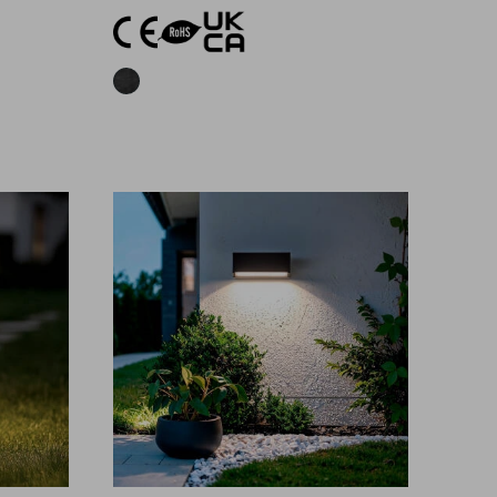
lo
Aggiungi al carrello