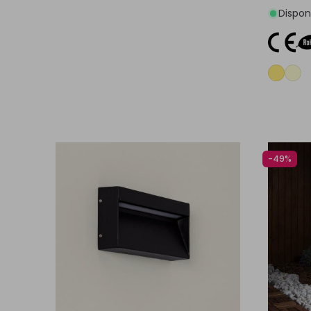
Disponi
-49%