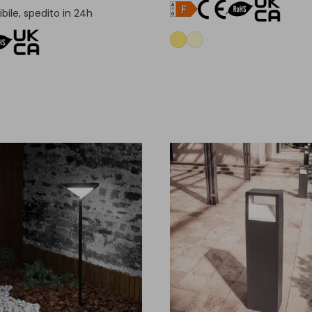
bile, spedito in 24h
Aggiungi al carrello
Aggiungi al carrel