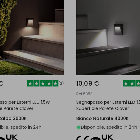
 €
10,09 €
(
3
)
Ref
5353
so per Esterni LED 1.5W
Segnapasso per Esterni LED 1
ie Parete Clover
Superficie Parete Clover
Caldo 3000K
Bianco Naturale 4000K
bile, spedito in 24h
Disponibile, spedito in 24h