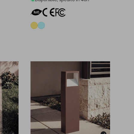
lo
Aggiungi al carrello