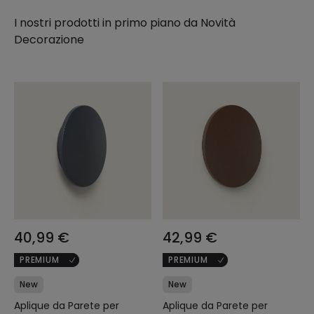
I nostri prodotti in primo piano da
Novità
Decorazione
40,99 €
42,99 €
PREMIUM
PREMIUM
New
New
Aplique da Parete per
Aplique da Parete per