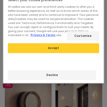
partire dal 24/08/2026
At Ledkia we use our own and third-party cookies to offer you a
better browsing experience, as well as to know which areas of the
site have been visited and to continue to improve it. Your personal
data/cookies may be used for ad personalisation. The cookies
used are: Technical, Performance, Functionality and Targeted.
You can accept, reject or configure them to suit your needs. By
giving your consent, Google will use your personal data as
indicated in its
Privacy & Terms
site.
Customise
Accept
Decline
-7%