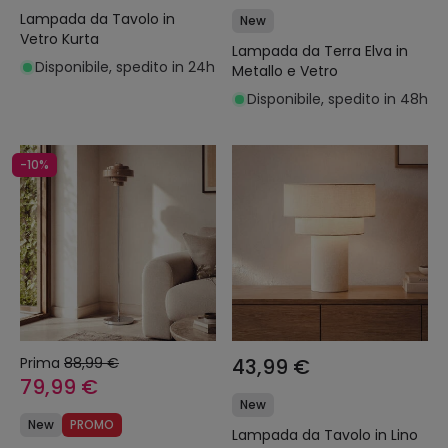
Lampada da Tavolo in
New
Vetro Kurta
Lampada da Terra Elva in
Disponibile, spedito in 24h
Metallo e Vetro
Disponibile, spedito in 48h
-10%
Prima
88,99 €
43,99 €
79,99 €
New
New
PROMO
Lampada da Tavolo in Lino