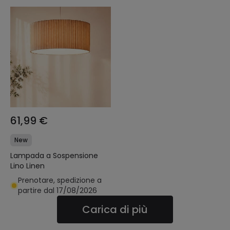
61,99 €
New
Lampada a Sospensione
Lino Linen
Prenotare, spedizione a
partire dal 17/08/2026
Carica di più