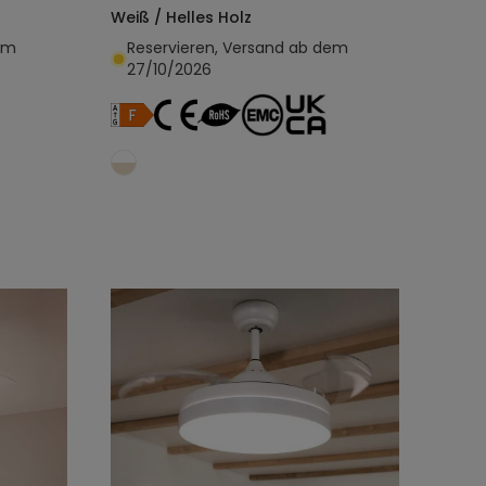
Weiß / Helles Holz
em
Reservieren, Versand ab dem
27/10/2026
egen
In den Warenkorb legen