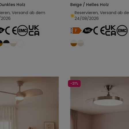
 Dunkles Holz
Beige / Helles Holz
ieren, Versand ab dem
Reservieren, Versand ab d
/2026
24/08/2026
In den Warenkorb legen
In den Warenkorb l
-21%