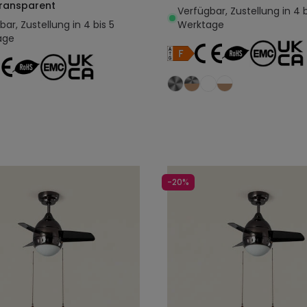
Transparent
Verfügbar, Zustellung in 4 b
ar, Zustellung in 4 bis 5
Werktage
age
In den Warenkorb legen
In den Warenkorb l
-20%