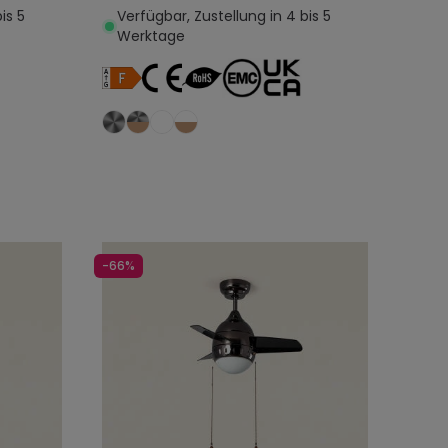
is 5
Verfügbar, Zustellung in 4 bis 5
Werktage
egen
In den Warenkorb legen
-66%