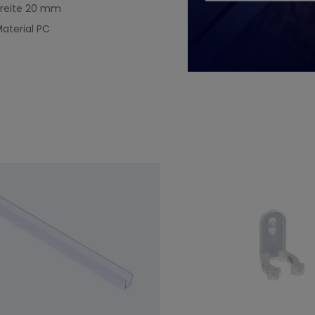
reite
20 mm
aterial
PC