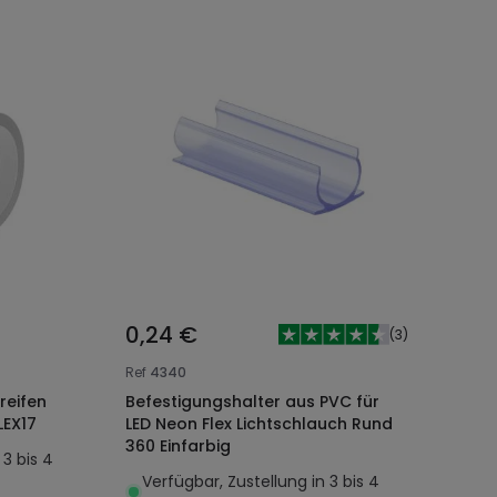
0,24 €
(
3
)
Ref
4340
reifen
Befestigungshalter aus PVC für
EX17
LED Neon Flex Lichtschlauch Rund
360 Einfarbig
 3 bis 4
Verfügbar, Zustellung in 3 bis 4