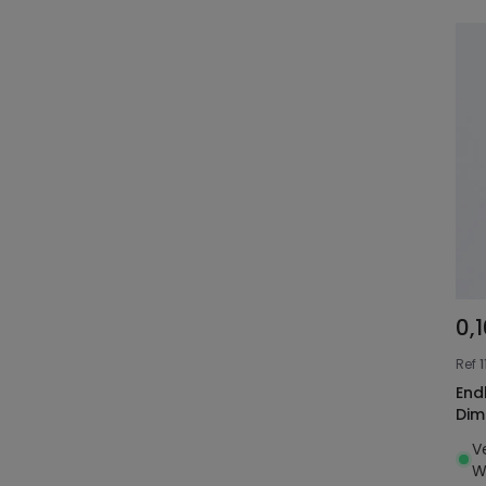
0,
Ref
1
End
Dim
V
W