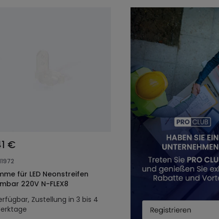
41 €
11972
mme für LED Neonstreifen
mbar 220V N-FLEX8
erfügbar, Zustellung in 3 bis 4
erktage