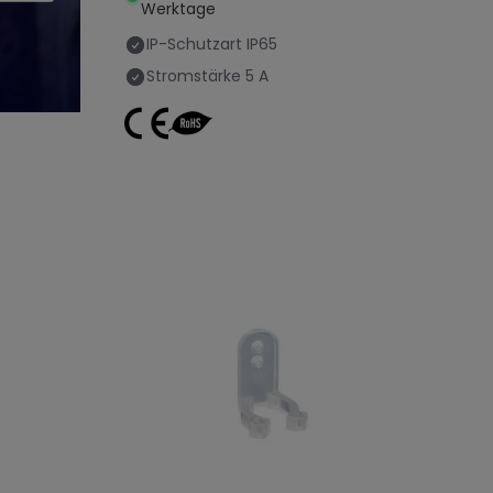
Werktage
IP-Schutzart
IP65
Stromstärke
5 A