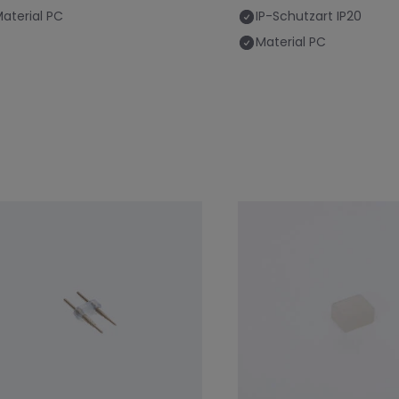
aterial
PC
IP-Schutzart
IP20
Material
PC