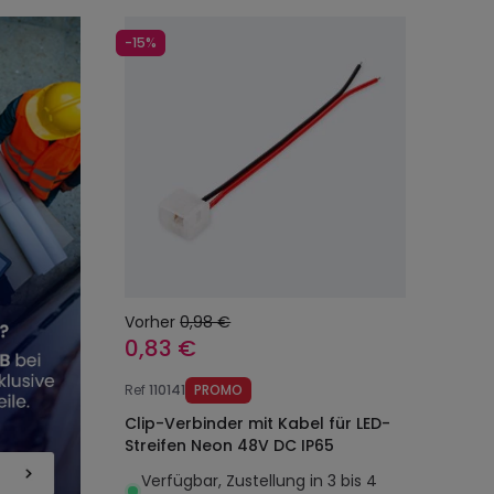
-15%
Vorher
0,98 €
0,83 €
Ref
110141
PROMO
Clip-Verbinder mit Kabel für LED-
Streifen Neon 48V DC IP65
Verfügbar, Zustellung in 3 bis 4