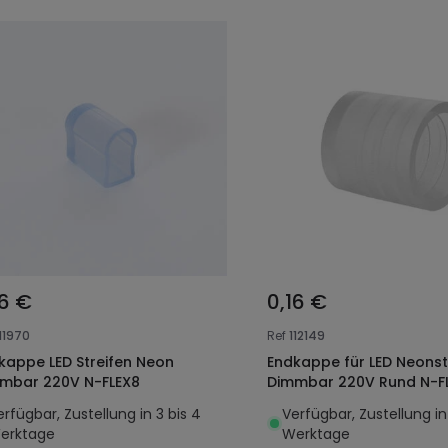
16 €
0,16 €
11970
Ref
112149
kappe LED Streifen Neon
Endkappe für LED Neonst
mbar 220V N-FLEX8
Dimmbar 220V Rund N-FL
erfügbar, Zustellung in 3 bis 4
Verfügbar, Zustellung in
erktage
Werktage