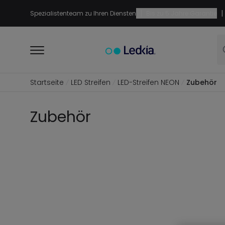
|
|
Spezialistenteam zu Ihren Diensten
Bis zu 5 Jahre Garantie
Startseite
LED Streifen
LED-Streifen NEON
Zubehör
Zubehör