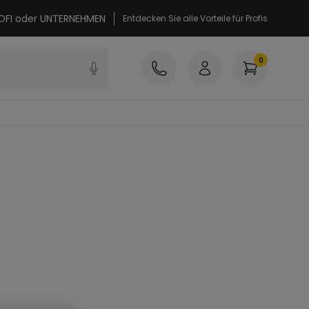
PROFI oder UNTERNEHMEN
Entdecken Sie alle Vorteile für Profis
0