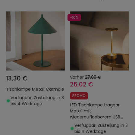
-10%
13,30 €
Vorher
27,80 €
25,02 €
Tischlampe Metall Carmale
PROMO
Verfügbar, Zustellung in 3
bis 4 Werktage
LED Tischlampe tragbar
Metall mit
wiederaufladbarem USB
Akku Astrid
Verfügbar, Zustellung in 3
bis 4 Werktage