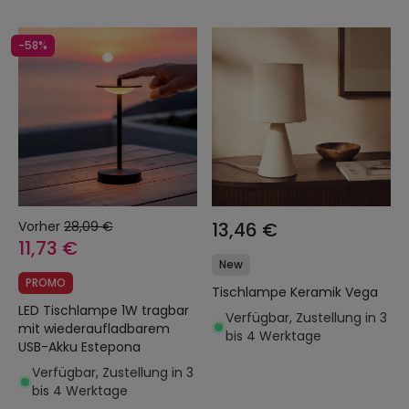
-58%
Vorher
28,09 €
13,46 €
11,73 €
New
PROMO
Tischlampe Keramik Vega
LED Tischlampe 1W tragbar
Verfügbar, Zustellung in 3
mit wiederaufladbarem
bis 4 Werktage
USB-Akku Estepona
Verfügbar, Zustellung in 3
bis 4 Werktage