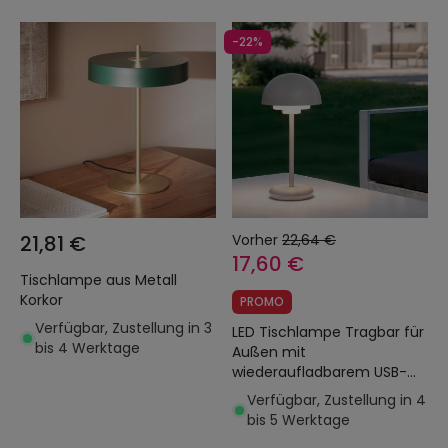
-22%
21,81 €
Vorher
22,64 €
17,60 €
Tischlampe aus Metall
Korkor
PROMO
Verfügbar, Zustellung in 3
LED Tischlampe Tragbar für
bis 4 Werktage
Außen mit
wiederaufladbarem USB-
Akku Metall Galdan
Verfügbar, Zustellung in 4
bis 5 Werktage