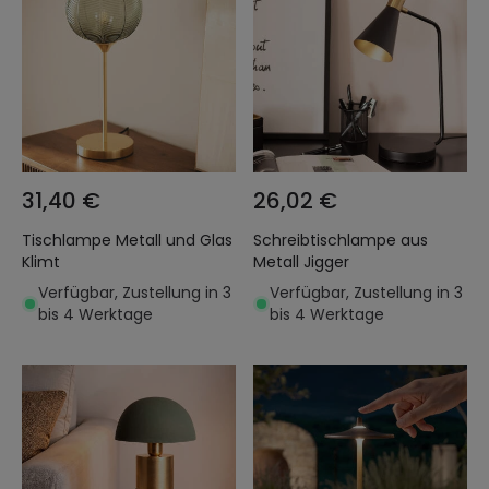
31,40 €
26,02 €
Tischlampe Metall und Glas
Schreibtischlampe aus
Klimt
Metall Jigger
Verfügbar, Zustellung in 3
Verfügbar, Zustellung in 3
bis 4 Werktage
bis 4 Werktage