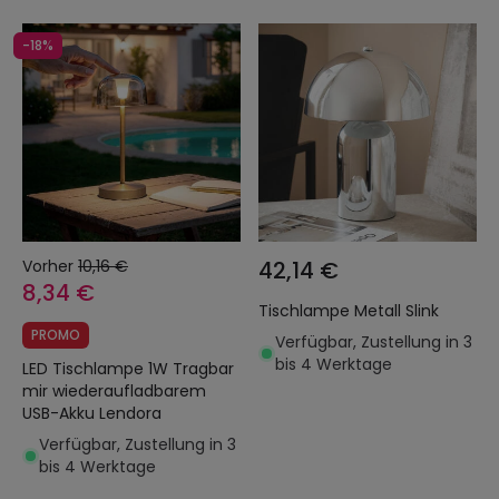
-18%
Vorher
10,16 €
42,14 €
8,34 €
Tischlampe Metall Slink
PROMO
Verfügbar, Zustellung in 3
bis 4 Werktage
LED Tischlampe 1W Tragbar
mir wiederaufladbarem
USB-Akku Lendora
Verfügbar, Zustellung in 3
bis 4 Werktage