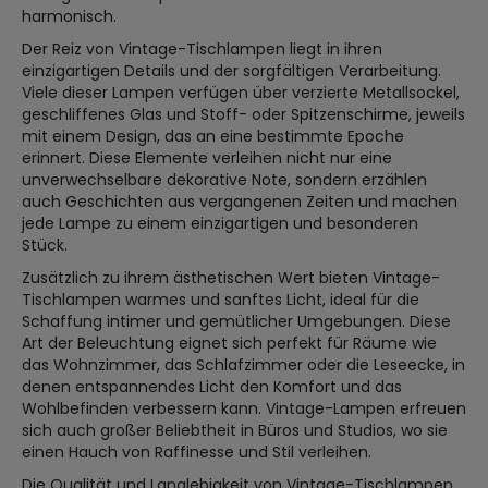
harmonisch.
Der Reiz von Vintage-Tischlampen liegt in ihren
einzigartigen Details und der sorgfältigen Verarbeitung.
Viele dieser Lampen verfügen über verzierte Metallsockel,
geschliffenes Glas und Stoff- oder Spitzenschirme, jeweils
mit einem Design, das an eine bestimmte Epoche
erinnert. Diese Elemente verleihen nicht nur eine
unverwechselbare dekorative Note, sondern erzählen
auch Geschichten aus vergangenen Zeiten und machen
jede Lampe zu einem einzigartigen und besonderen
Stück.
Zusätzlich zu ihrem ästhetischen Wert bieten Vintage-
Tischlampen warmes und sanftes Licht, ideal für die
Schaffung intimer und gemütlicher Umgebungen. Diese
Art der Beleuchtung eignet sich perfekt für Räume wie
das Wohnzimmer, das Schlafzimmer oder die Leseecke, in
denen entspannendes Licht den Komfort und das
Wohlbefinden verbessern kann. Vintage-Lampen erfreuen
sich auch großer Beliebtheit in Büros und Studios, wo sie
einen Hauch von Raffinesse und Stil verleihen.
Die Qualität und Langlebigkeit von Vintage-Tischlampen