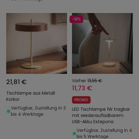
-13%
21,81 €
Vorher
13,55 €
11,73 €
Tischlampe aus Metall
Korkor
PROMO
Verfügbar, Zustellung in 3
LED Tischlampe 1W tragbar
bis 4 Werktage
mit wiederaufladbarem
USB-Akku Estepona
Verfügbar, Zustellung in 4
bis 5 Werktage