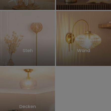
Steh
Wand
Decken