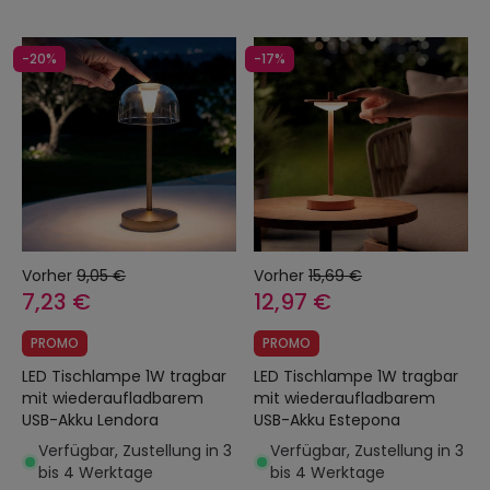
-20%
-17%
Vorher
9,05 €
Vorher
15,69 €
7,23 €
12,97 €
PROMO
PROMO
LED Tischlampe 1W tragbar
LED Tischlampe 1W tragbar
mit wiederaufladbarem
mit wiederaufladbarem
USB-Akku Lendora
USB-Akku Estepona
Verfügbar, Zustellung in 3
Verfügbar, Zustellung in 3
bis 4 Werktage
bis 4 Werktage