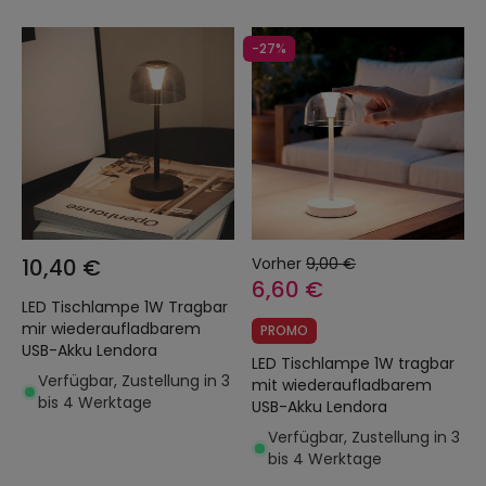
-27%
10,40 €
Vorher
9,00 €
6,60 €
LED Tischlampe 1W Tragbar
mir wiederaufladbarem
PROMO
USB-Akku Lendora
LED Tischlampe 1W tragbar
Verfügbar, Zustellung in 3
mit wiederaufladbarem
bis 4 Werktage
USB-Akku Lendora
Verfügbar, Zustellung in 3
bis 4 Werktage