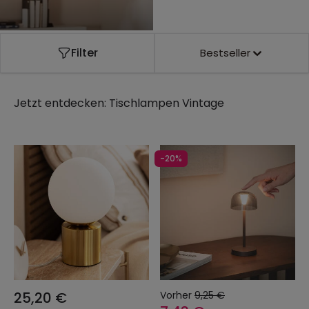
Filter
Bestseller
Jetzt entdecken:
Tischlampen Vintage
-20%
25,20 €
Vorher
9,25 €