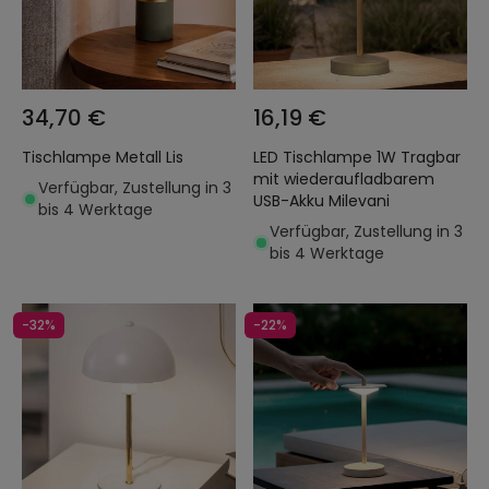
34,70 €
16,19 €
Tischlampe Metall Lis
LED Tischlampe 1W Tragbar
mit wiederaufladbarem
Verfügbar, Zustellung in 3
USB-Akku Milevani
bis 4 Werktage
Verfügbar, Zustellung in 3
bis 4 Werktage
-32%
-22%