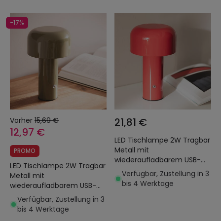
-17%
Vorher
15,69 €
21,81 €
12,97 €
LED Tischlampe 2W Tragbar
Metall mit
PROMO
wiederaufladbarem USB-
LED Tischlampe 2W Tragbar
Akku Zaipi
Verfügbar, Zustellung in 3
Metall mit
bis 4 Werktage
wiederaufladbarem USB-
Akku Zaipi
Verfügbar, Zustellung in 3
bis 4 Werktage