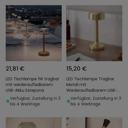
21,81 €
15,20 €
LED Tischlampe 1W tragbar
LED Tischlampe Tragbar
mit wiederaufladbarem
Metall mit
USB-Akku Estepona
Wiederaufladbarem USB-
Akku Ciara
Verfügbar, Zustellung in 3
Verfügbar, Zustellung in 3
bis 4 Werktage
bis 4 Werktage