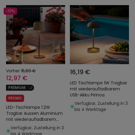
-17%
Vorher
15,69 €
16,19 €
12,97 €
LED Tischlampe 1W Tragbar
PREMIUM
mit wiederaufladbarem
USB-Akku Pirinoa
PROMO
Verfügbar, Zustellung in 3
LED-Tischlampe 1.2W
bis 4 Werktage
Tragbar Aussen Aluminium
mit wiederaufladbarem
USB-Akku Wink
Verfügbar, Zustellung in 3
bis 4 Werktage