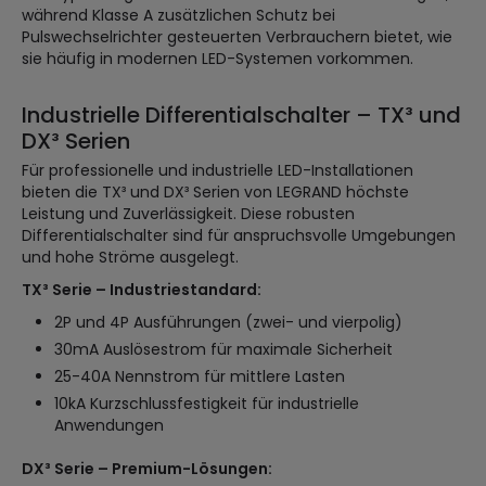
während Klasse A zusätzlichen Schutz bei
Pulswechselrichter gesteuerten Verbrauchern bietet, wie
sie häufig in modernen LED-Systemen vorkommen.
Industrielle Differentialschalter – TX³ und
DX³ Serien
Für professionelle und industrielle LED-Installationen
bieten die TX³ und DX³ Serien von LEGRAND höchste
Leistung und Zuverlässigkeit. Diese robusten
Differentialschalter sind für anspruchsvolle Umgebungen
und hohe Ströme ausgelegt.
TX³ Serie – Industriestandard:
2P und 4P Ausführungen (zwei- und vierpolig)
30mA Auslösestrom für maximale Sicherheit
25-40A Nennstrom für mittlere Lasten
10kA Kurzschlussfestigkeit für industrielle
Anwendungen
DX³ Serie – Premium-Lösungen: