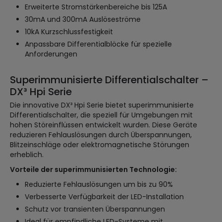
Erweiterte Stromstärkenbereiche bis 125A
30mA und 300mA Auslöseströme
10kA Kurzschlussfestigkeit
Anpassbare Differentialblöcke für spezielle
Anforderungen
Superimmunisierte Differentialschalter –
DX³ Hpi Serie
Die innovative DX³ Hpi Serie bietet superimmunisierte
Differentialschalter, die speziell für Umgebungen mit
hohen Störeinflüssen entwickelt wurden. Diese Geräte
reduzieren Fehlauslösungen durch Überspannungen,
Blitzeinschläge oder elektromagnetische Störungen
erheblich.
Vorteile der superimmunisierten Technologie:
Reduzierte Fehlauslösungen um bis zu 90%
Verbesserte Verfügbarkeit der LED-Installation
Schutz vor transienten Überspannungen
Ideal für empfindliche LED-Systeme mit