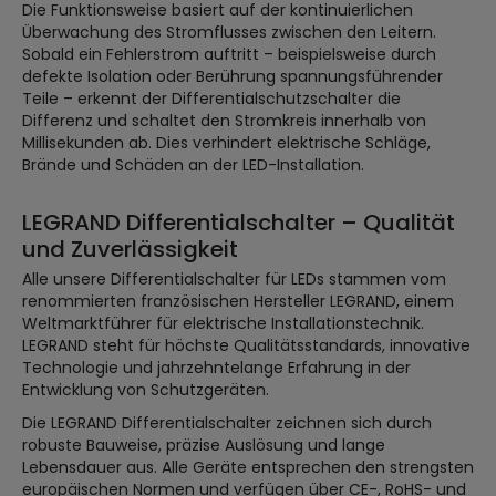
Die Funktionsweise basiert auf der kontinuierlichen
Überwachung des Stromflusses zwischen den Leitern.
Sobald ein Fehlerstrom auftritt – beispielsweise durch
defekte Isolation oder Berührung spannungsführender
Teile – erkennt der Differentialschutzschalter die
Differenz und schaltet den Stromkreis innerhalb von
Millisekunden ab. Dies verhindert elektrische Schläge,
Brände und Schäden an der LED-Installation.
LEGRAND Differentialschalter – Qualität
und Zuverlässigkeit
Alle unsere Differentialschalter für LEDs stammen vom
renommierten französischen Hersteller LEGRAND, einem
Weltmarktführer für elektrische Installationstechnik.
LEGRAND steht für höchste Qualitätsstandards, innovative
Technologie und jahrzehntelange Erfahrung in der
Entwicklung von Schutzgeräten.
Die LEGRAND Differentialschalter zeichnen sich durch
robuste Bauweise, präzise Auslösung und lange
Lebensdauer aus. Alle Geräte entsprechen den strengsten
europäischen Normen und verfügen über CE-, RoHS- und