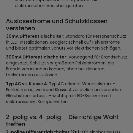
elektronischen Vorschaltgeräten
Auslöseströme und Schutzklassen
verstehen
30mA Differentialschalter:
Standard für Personenschutz
in LED-Installationen. Reagiert schnell auf Fehlerströme
und bietet optimalen Schutz vor elektrischen Schlägen.
300mA Differentialschalter:
Vorwiegend für Brandschutz
eingesetzt. Schützt vor größeren Fehlerströmen, die
Brände verursachen können, ohne bei kleineren
Leckströmen auszulösen.
Typ AC vs. Klasse A
: Typ AC erkennt Wechselstrom-
Fehlerströme, während Klasse A zusätzlich pulsierenden
Gleichstrom erfasst – wichtig für LED-Systeme mit
elektronischen Komponenten.
2-polig vs. 4-polig – Die richtige Wahl
treffen
2-polige Differentialschalter (2P):
Für einphasige LED-