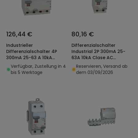
126,44 €
80,16 €
Industrieller
Differenzialschalter
Differenzialschalter 4P
Industrial 2P 300mA 25-
300mA 25-63 A 10kA
63A 10kA Clase AC
Klasse AC LEGRAND DX³
LEGRAND DX³ 411524
Verfügbar, Zustellung in 4
Reservieren, Versand ab
411664
bis 5 Werktage
dem 03/09/2026