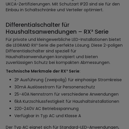
UKCA-Zertifizierungen. Mit Schutzart IP20 sind sie für den
Einbau in Schaltschränke und Verteiler optimiert.
Differentialschalter für
Haushaltsanwendungen – RX³ Serie
Für private und kleingewerbliche LED-Installationen bietet
die LEGRAND RX³ Serie die perfekte Lösung. Diese 2-poligen
Differentialschalter sind speziell für
Haushaltsanwendungen konzipiert und bieten
zuverlässigen Schutz bei kompakten Abmessungen.
Technische Merkmale der RX³ Serie
:
2P Ausführung (zweipolig) für einphasige Stromkreise
30mA Auslösestrom für Personenschutz
25-40A Nennstrom für verschiedene Anwendungen
6kA Kurzschlussfestigkeit für Haushaltsinstallationen
220-240V AC Betriebsspannung
Verfügbar in Typ AC und Klasse A
Der Typ AC eignet sich für Standard-LED-Anwendungen,