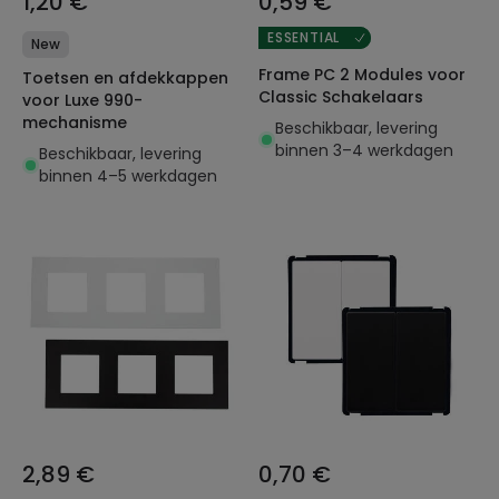
1,20 €
0,59 €
ESSENTIAL
New
Frame PC 2 Modules voor
Toetsen en afdekkappen
Classic Schakelaars
voor Luxe 990-
mechanisme
Beschikbaar, levering
binnen 3–4 werkdagen
Beschikbaar, levering
binnen 4–5 werkdagen
2,89 €
0,70 €