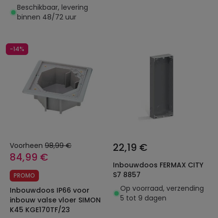
Beschikbaar, levering
binnen 48/72 uur
-14%
Voorheen
98,99 €
22,19 €
84,99 €
Inbouwdoos FERMAX CITY
S7 8857
PROMO
Op voorraad, verzending
Inbouwdoos IP66 voor
5 tot 9 dagen
inbouw valse vloer SIMON
K45 KGE170TF/23