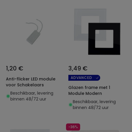
1,20 €
3,49 €
ADVANCED
Anti-flicker LED module
voor Schakelaars
Glazen frame met 1
Beschikbaar, levering
Module Modern
binnen 48/72 uur
Beschikbaar, levering
binnen 48/72 uur
-36%