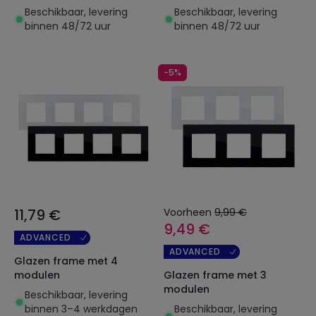
Beschikbaar, levering
Beschikbaar, levering
binnen 48/72 uur
binnen 48/72 uur
-5%
11,79 €
Voorheen
9,99 €
9,49 €
ADVANCED
ADVANCED
Glazen frame met 4
modulen
Glazen frame met 3
modulen
Beschikbaar, levering
binnen 3–4 werkdagen
Beschikbaar, levering