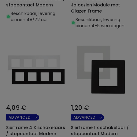
stopcontact Modern
Jaloezien Module met
Glazen Frame
Beschikbaar, levering
binnen 48/72 uur
Beschikbaar, levering
binnen 4–5 werkdagen
4,09 €
1,20 €
ADVANCED
ADVANCED
Sierframe 4 X schakelaars
Sierframe 1 x schakelaar /
/ stopcontact Modern
stopcontact Modern