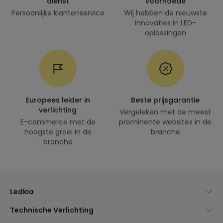
dienst
voorhoede
Persoonlijke klantenservice
Wij hebben de nieuwste
innovaties in LED-
oplossingen
Europees leider in
Beste prijsgarantie
verlichting
Vergeleken met de meest
E-commerce met de
prominente websites in de
hoogste groei in de
branche
branche
Ledkia
Over Ons
Technische Verlichting
Klantenservice
Noviteiten verlichting