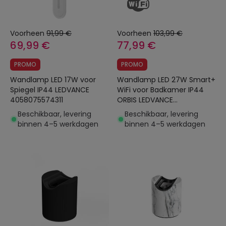
Voorheen
91,99 €
Voorheen
103,99 €
69,99 €
77,99 €
PROMO
PROMO
Wandlamp LED 17W voor
Wandlamp LED 27W Smart+
Spiegel IP44 LEDVANCE
WiFi voor Badkamer IP44
4058075574311
ORBIS LEDVANCE
4058075573703
Beschikbaar, levering
Beschikbaar, levering
binnen 4–5 werkdagen
binnen 4–5 werkdagen