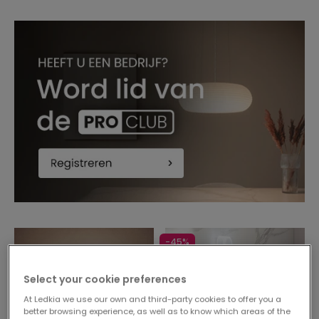
-45%
Select your cookie preferences
At Ledkia we use our own and third-party cookies to offer you a
better browsing experience, as well as to know which areas of the