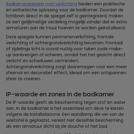
Badkamerspiegels met verlichting
bieden een praktische
en esthetische oplossing voor de badkamer. Doordat de
lichtbron direct in de spiegel zelf is geïntegreerd, maken
ze een gelijkmatige verdeling mogelijk zonder dat er extra
armaturen aan de muur hoeven te worden geïnstalleerd.
Deze spiegels kunnen perimeterverlichting, frontale
verlichting of achtergrondverlichting bevatten. Frontaal
of zijdelings licht is vooral nuttig voor taken zoals make-
up aanbrengen of scheren, omdat het het gezicht direct
verlicht en schaduwen vermindert.
Achtergrondverlichting zorgt daarentegen voor een meer
sfeervol en decoratief effect, ideaal om een ontspannen
sfeer te creëren.
IP-waarde en zones in de badkamer
De IP-waarde geeft de bescherming tegen stof en water
aan. In de badkamer is het essentieel om deze te kiezen
volgens de installatiezone. Een wandlamp die ver van de
wastafel is geplaatst, vereist niet dezelfde bescherming
als een armatuur dicht bij de douche of het bad.