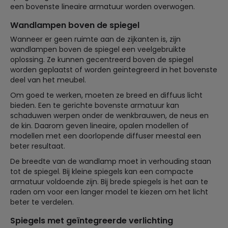
een bovenste lineaire armatuur worden overwogen.
Wandlampen boven de spiegel
Wanneer er geen ruimte aan de zijkanten is, zijn
wandlampen boven de spiegel een veelgebruikte
oplossing. Ze kunnen gecentreerd boven de spiegel
worden geplaatst of worden geïntegreerd in het bovenste
deel van het meubel.
Om goed te werken, moeten ze breed en diffuus licht
bieden. Een te gerichte bovenste armatuur kan
schaduwen werpen onder de wenkbrauwen, de neus en
de kin. Daarom geven lineaire, opalen modellen of
modellen met een doorlopende diffuser meestal een
beter resultaat.
De breedte van de wandlamp moet in verhouding staan
tot de spiegel. Bij kleine spiegels kan een compacte
armatuur voldoende zijn. Bij brede spiegels is het aan te
raden om voor een langer model te kiezen om het licht
beter te verdelen.
Spiegels met geïntegreerde verlichting