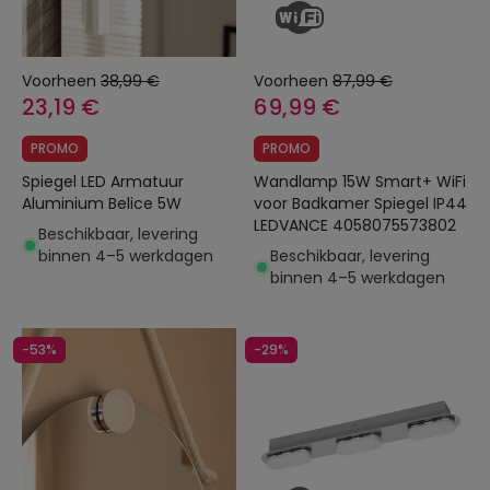
Voorheen
38,99 €
Voorheen
87,99 €
23,19 €
69,99 €
PROMO
PROMO
Spiegel LED Armatuur
Wandlamp 15W Smart+ WiFi
Aluminium Belice 5W
voor Badkamer Spiegel IP44
LEDVANCE 4058075573802
Beschikbaar, levering
binnen 4–5 werkdagen
Beschikbaar, levering
binnen 4–5 werkdagen
-53%
-29%