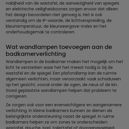
nabijheid van de wastafel, de aanwezigheid van spiegels
en elektrische veiligheidszones zorgen ervoor dat alleen
het design beoordelen niet genoeg is. Het is ook
verstandig om de IP-waarde, de lichtverspreiding, de
kleurtemperatuur, de kleurweergave-index en het
onderhoudsgemak te controleren.
Wat wandlampen toevoegen aan de
badkamerverlichting
Wandlampen in de badkamer maken het mogelijk om het
licht te versterken waar het het meest nodig is: bij de
wastafel en de spiegel. Een plafondlamp kan de ruimte
algemeen verlichten, maar veroorzaakt vaak schaduwen
op het gezicht, vooral onder de ogen, de neus of de kin.
Goed geplaatste wandlampen helpen dat probleem te
corrigeren.
Ze zorgen ook voor een evenwichtigere en aangenamere
verlichting. In kleine badkamers kunnen ze dienen als
belangrijkste ondersteuning naast de spiegel. In ruime
badkamers helpen ze om zones te onderscheiden:
wastafel, douche, bad, toilettafel of doorgangsgebied.