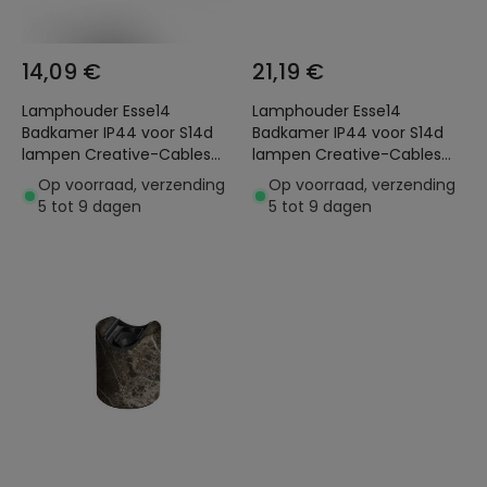
14,09 €
21,19 €
Lamphouder Esse14
Lamphouder Esse14
Badkamer IP44 voor S14d
Badkamer IP44 voor S14d
lampen Creative-Cables
lampen Creative-Cables
PLS14DPB
PLS14DPB
Op voorraad, verzending
Op voorraad, verzending
5 tot 9 dagen
5 tot 9 dagen