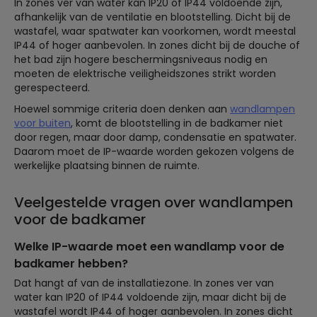
In zones ver van water kan IP20 of IP44 voldoende zijn,
afhankelijk van de ventilatie en blootstelling. Dicht bij de
wastafel, waar spatwater kan voorkomen, wordt meestal
IP44 of hoger aanbevolen. In zones dicht bij de douche of
het bad zijn hogere beschermingsniveaus nodig en
moeten de elektrische veiligheidszones strikt worden
gerespecteerd.
Hoewel sommige criteria doen denken aan
wandlampen
voor buiten
, komt de blootstelling in de badkamer niet
door regen, maar door damp, condensatie en spatwater.
Daarom moet de IP-waarde worden gekozen volgens de
werkelijke plaatsing binnen de ruimte.
Veelgestelde vragen over wandlampen
voor de badkamer
Welke IP-waarde moet een wandlamp voor de
badkamer hebben?
Dat hangt af van de installatiezone. In zones ver van
water kan IP20 of IP44 voldoende zijn, maar dicht bij de
wastafel wordt IP44 of hoger aanbevolen. In zones dicht