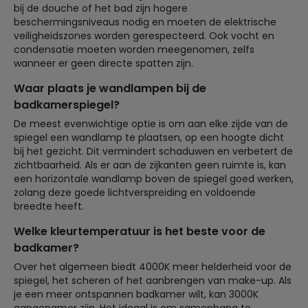
bij de douche of het bad zijn hogere
beschermingsniveaus nodig en moeten de elektrische
veiligheidszones worden gerespecteerd. Ook vocht en
condensatie moeten worden meegenomen, zelfs
wanneer er geen directe spatten zijn.
Waar plaats je wandlampen bij de
badkamerspiegel?
De meest evenwichtige optie is om aan elke zijde van de
spiegel een wandlamp te plaatsen, op een hoogte dicht
bij het gezicht. Dit vermindert schaduwen en verbetert de
zichtbaarheid. Als er aan de zijkanten geen ruimte is, kan
een horizontale wandlamp boven de spiegel goed werken,
zolang deze goede lichtverspreiding en voldoende
breedte heeft.
Welke kleurtemperatuur is het beste voor de
badkamer?
Over het algemeen biedt 4000K meer helderheid voor de
spiegel, het scheren of het aanbrengen van make-up. Als
je een meer ontspannen badkamer wilt, kan 3000K