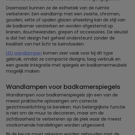
Daarnaast kunnen ze de esthetiek van de ruimte
verbeteren. Een wandlamp met een zwarte, chromen,
gouden, witte of opalen glazen afwerking kan de stijl van
de badkamer versterken en worden afgestemd op
kranen, douchewanden, grepen of accessoires. De sleutel
is dat het design het geheel ondersteunt zonder de
kwaliteit van het licht te beïnvloeden.
LED wandlampen
komen zeer vaak voor bij dit type
gebruik, omdat ze compacte designs, laag verbruik en
een goede integratie met spiegels en badkamermeubels
mogelijk maken.
Wandlampen voor badkamerspiegels
Wandlampen voor badkamerspiegels zijn een van de
meest praktische oplossingen om correcte
gezichtsverlichting te bereiken. Hun belangrijkste functie
is niet om de muur te decoreren, maar om de
zichtbaarheid te verbeteren op de plek waar de meest
voorkomende handelingen worden uitgevoerd.
Bij de keuze moet rekening worden gehouden met de