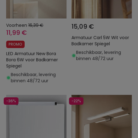
Voorheen
16,39 €
15,09 €
11,99 €
Armatuur Carl 5W Wit voor
Badkamer Spiegel
PROMO
Beschikbaar, levering
LED Armatuur New Bora
binnen 48/72 uur
Bora 6W voor Badkamer
Spiegel
Beschikbaar, levering
binnen 48/72 uur
-36%
-22%