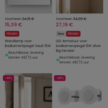
Voorheen
24,19 €
Voorheen
34,99 €
15,39 €
27,19 €
PROMO
New
PROMO
Wandlamp voor
LED Armatuur voor
BadkamerSpiegel Vault 15W
badkamerspiegel 6W zilver
Big Kendari
Beschikbaar, levering
binnen 48/72 uur
Beschikbaar, levering
binnen 48/72 uur
-41%
-20%