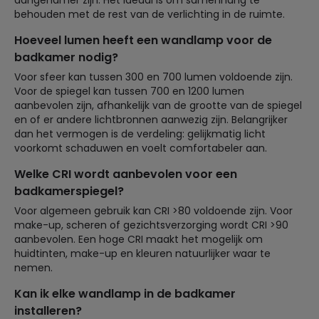
aangenamer zijn. Het ideaal is om samenhang te
behouden met de rest van de verlichting in de ruimte.
Hoeveel lumen heeft een wandlamp voor de
badkamer nodig?
Voor sfeer kan tussen 300 en 700 lumen voldoende zijn.
Voor de spiegel kan tussen 700 en 1200 lumen
aanbevolen zijn, afhankelijk van de grootte van de spiegel
en of er andere lichtbronnen aanwezig zijn. Belangrijker
dan het vermogen is de verdeling: gelijkmatig licht
voorkomt schaduwen en voelt comfortabeler aan.
Welke CRI wordt aanbevolen voor een
badkamerspiegel?
Voor algemeen gebruik kan CRI >80 voldoende zijn. Voor
make-up, scheren of gezichtsverzorging wordt CRI >90
aanbevolen. Een hoge CRI maakt het mogelijk om
huidtinten, make-up en kleuren natuurlijker waar te
nemen.
Kan ik elke wandlamp in de badkamer
installeren?