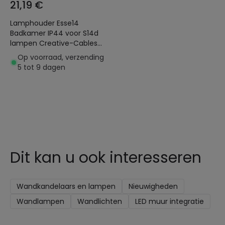
21,19 €
Lamphouder Esse14
Badkamer IP44 voor S14d
lampen Creative-Cables
PLS14DPB
Op voorraad, verzending
5 tot 9 dagen
Dit kan u ook interesseren
Wandkandelaars en lampen
Nieuwigheden
Wandlampen
Wandlichten
LED muur integratie