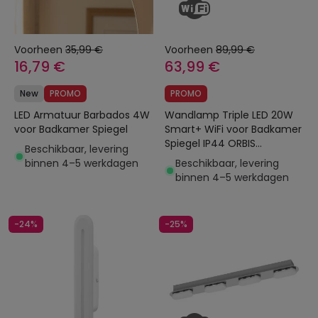
Voorheen
35,99 €
Voorheen
89,99 €
16,79 €
63,99 €
New
PROMO
PROMO
LED Armatuur Barbados 4W
Wandlamp Triple LED 20W
voor Badkamer Spiegel
Smart+ WiFi voor Badkamer
Spiegel IP44 ORBIS
Beschikbaar, levering
LEDVANCE 4058075573680
binnen 4–5 werkdagen
Beschikbaar, levering
binnen 4–5 werkdagen
-24%
-25%