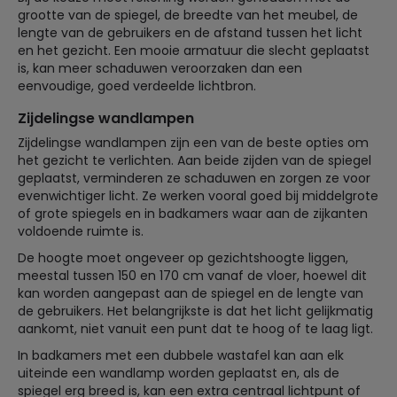
grootte van de spiegel, de breedte van het meubel, de
lengte van de gebruikers en de afstand tussen het licht
en het gezicht. Een mooie armatuur die slecht geplaatst
is, kan meer schaduwen veroorzaken dan een
eenvoudige, goed verdeelde lichtbron.
Zijdelingse wandlampen
Zijdelingse wandlampen zijn een van de beste opties om
het gezicht te verlichten. Aan beide zijden van de spiegel
geplaatst, verminderen ze schaduwen en zorgen ze voor
evenwichtiger licht. Ze werken vooral goed bij middelgrote
of grote spiegels en in badkamers waar aan de zijkanten
voldoende ruimte is.
De hoogte moet ongeveer op gezichtshoogte liggen,
meestal tussen 150 en 170 cm vanaf de vloer, hoewel dit
kan worden aangepast aan de spiegel en de lengte van
de gebruikers. Het belangrijkste is dat het licht gelijkmatig
aankomt, niet vanuit een punt dat te hoog of te laag ligt.
In badkamers met een dubbele wastafel kan aan elk
uiteinde een wandlamp worden geplaatst en, als de
spiegel erg breed is, kan een extra centraal lichtpunt of