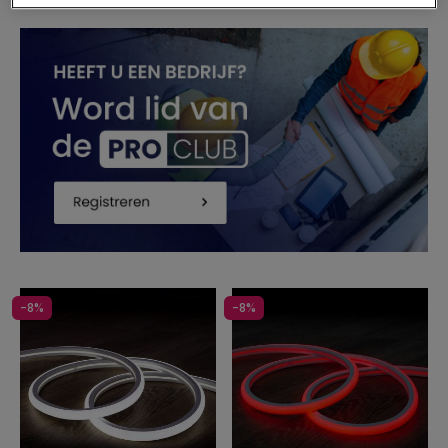
-8%
-8%