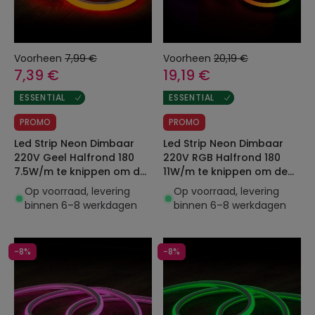
Voorheen
7,99 €
Voorheen
20,19 €
7,39 €
19,19 €
ESSENTIAL
ESSENTIAL
PROMO
PROMO
Led Strip Neon Dimbaar
Led Strip Neon Dimbaar
220V Geel Halfrond 180
220V RGB Halfrond 180
7.5W/m te knippen om de
11W/m te knippen om de
100cm IP67 Op maat
100cm IP67 Op maat
Op voorraad, levering
Op voorraad, levering
binnen 6–8 werkdagen
binnen 6–8 werkdagen
-8%
-8%