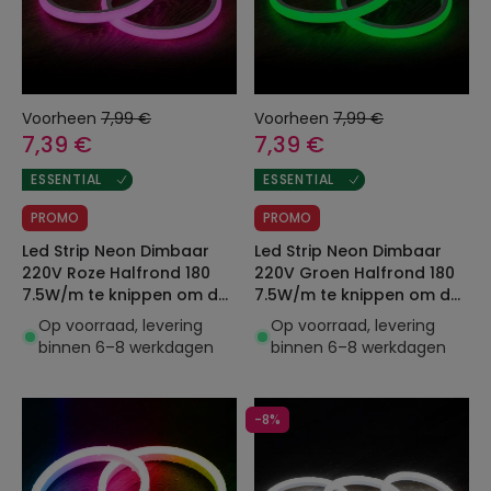
Voorheen
7,99 €
Voorheen
7,99 €
7,39 €
7,39 €
ESSENTIAL
ESSENTIAL
PROMO
PROMO
Led Strip Neon Dimbaar
Led Strip Neon Dimbaar
220V Roze Halfrond 180
220V Groen Halfrond 180
7.5W/m te knippen om de
7.5W/m te knippen om de
100cm IP67 Op maat
100cm IP67 Op maat
Op voorraad, levering
Op voorraad, levering
binnen 6–8 werkdagen
binnen 6–8 werkdagen
-8%