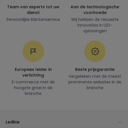
Team van experts tot uw
Aan de technologische
dienst
voorhoede
Persoonlijke klantenservice
Wij hebben de nieuwste
innovaties in LED-
oplossingen
Europees leider in
Beste prijsgarantie
verlichting
Vergeleken met de meest
E-commerce met de
prominente websites in de
hoogste groei in de
branche
branche
Ledkia
Over Ons