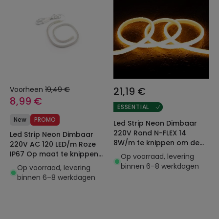
Voorheen
19,49 €
21,19 €
8,99 €
ESSENTIAL
New
PROMO
Led Strip Neon Dimbaar
220V Rond N-FLEX 14
Led Strip Neon Dimbaar
8W/m te knippen om de
220V AC 120 LED/m Roze
100cm IP65 Op maat
IP67 Op maat te knippen
Op voorraad, levering
om de 100 cm
binnen 6–8 werkdagen
Op voorraad, levering
binnen 6–8 werkdagen