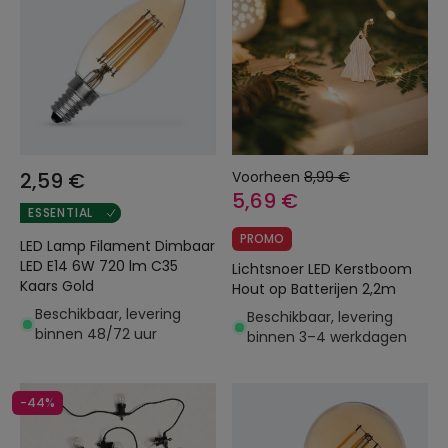
2,59 €
Voorheen
8,99 €
5,69 €
ESSENTIAL
PROMO
LED Lamp Filament Dimbaar
LED E14 6W 720 lm C35
Lichtsnoer LED Kerstboom
Kaars Gold
Hout op Batterijen 2,2m
Beschikbaar, levering
Beschikbaar, levering
binnen 48/72 uur
binnen 3–4 werkdagen
-44%