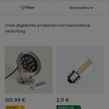
Filter
Bestsellers
Onze uitgelichte producten van
Decoratieve
verlichting
100,99 €
2,11 €
EXPERT
ESSENTIAL