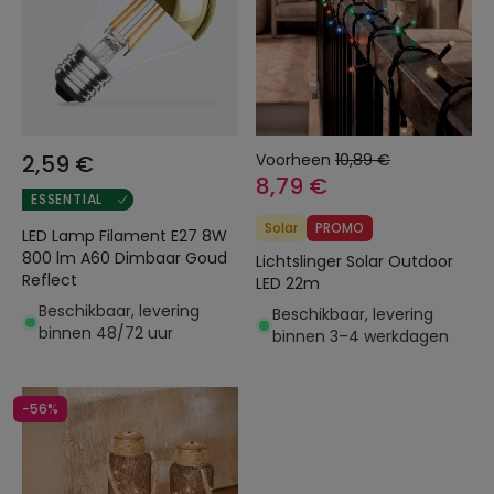
2,59 €
Voorheen
10,89 €
8,79 €
ESSENTIAL
Solar
PROMO
LED Lamp Filament E27 8W
800 lm A60 Dimbaar Goud
Lichtslinger Solar Outdoor
Reflect
LED 22m
Beschikbaar, levering
Beschikbaar, levering
binnen 48/72 uur
binnen 3–4 werkdagen
-56%