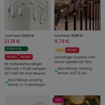
Voorheen
22,99 €
Voorheen
10,89 €
21,19 €
9,79 €
ESSENTIAL
Solar
PROMO
PROMO
PROMO
Lichtslinger Outdoor met
Zonne oplader LED 12m
Kit Waterdichte Slinger
Beschikbaar, levering
5.5m Wit + 8 LED Lampen
binnen 48/72 uur
E27 G45 3W met Kleuren.
Beschikbaar, levering
binnen 4–5 werkdagen
-37%