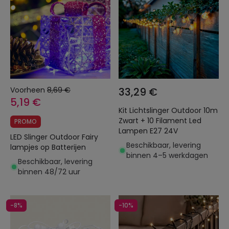
Voorheen
8,69 €
33,29 €
5,19 €
Kit Lichtslinger Outdoor 10m
Zwart + 10 Filament Led
PROMO
Lampen E27 24V
LED Slinger Outdoor Fairy
Beschikbaar, levering
lampjes op Batterijen
binnen 4–5 werkdagen
Beschikbaar, levering
binnen 48/72 uur
-8%
-10%