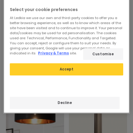
Select your cookie preferences
At Ledkia we use our own and third-party cookies to offer you a
better browsing experience, as well as to know which areas of the
site have been visited and to continue to improve it. Your personal
data/cookies may be used for ad personalisation. The cookies
used are: Technical, Performance, Functionality and Targeted.
You can accept, reject or configure them to suit your needs. By
giving your consent, Google will use your personal data as
indicated in its
Privacy & Terms
site.
Customise
Accept
-24%
Decline