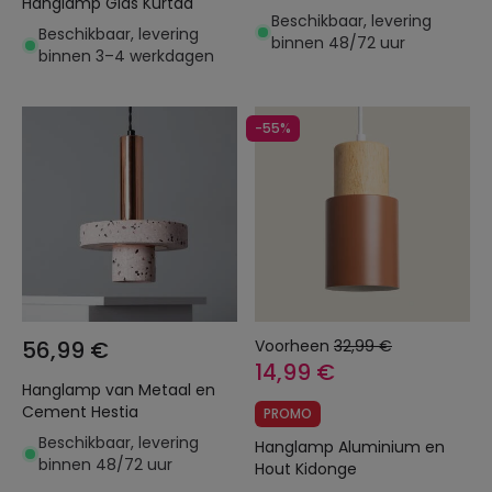
Hanglamp Glas Kurtaa
Beschikbaar, levering
Beschikbaar, levering
binnen 48/72 uur
binnen 3–4 werkdagen
-55%
56,99 €
Voorheen
32,99 €
14,99 €
Hanglamp van Metaal en
Cement Hestia
PROMO
Beschikbaar, levering
Hanglamp Aluminium en
binnen 48/72 uur
Hout Kidonge