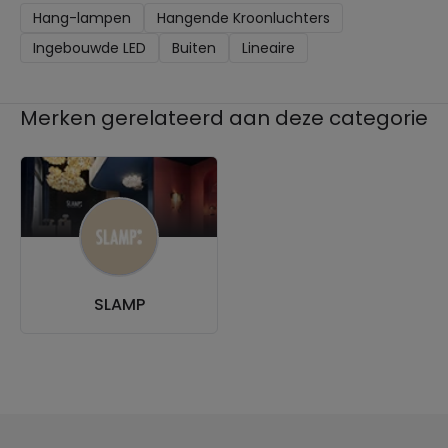
Hang-lampen
Hangende Kroonluchters
Ingebouwde LED
Buiten
Lineaire
Merken gerelateerd aan deze categorie
SLAMP