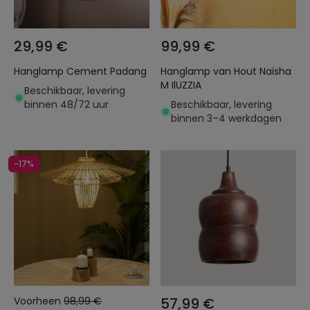
29,99 €
99,99 €
Hanglamp Cement Padang
Hanglamp van Hout Naisha
M IlUZZIA
Beschikbaar, levering
binnen 48/72 uur
Beschikbaar, levering
binnen 3–4 werkdagen
-17%
Voorheen
98,99 €
57,99 €