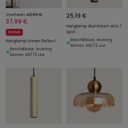
Voorheen
49,99 €
25,19 €
37,99 €
Hanglamp Aluminium Aritz 1
Spot
PROMO
Beschikbaar, levering
Hanglamp Linnen Reflect
binnen 48/72 uur
Beschikbaar, levering
binnen 48/72 uur