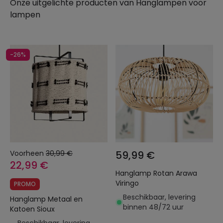
Onze uitgelichte producten van
Hanglampen voor
lampen
-26%
Voorheen
30,99 €
59,99 €
22,99 €
Hanglamp Rotan Arawa
Viringo
PROMO
Beschikbaar, levering
Hanglamp Metaal en
binnen 48/72 uur
Katoen Sioux