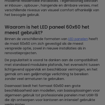
moderne residentiële installaties. Tegenwoordig bestaan
er inbouw-, opbouw-, hangende en dimbare versies, met
verschillende niveaus van visueel comfort afhankelijk van
het beoogde gebruik.
Waarom is het LED paneel 60x60 het
meest gebruikt?
Binnen de verschillende formaten van
LED panelen
heeft
de maat 60x60 cm zich gevestigd als de meest
verspreide optie, zowel in nieuwe installaties als in
renovatieprojecten.
De populariteit is vooral te danken aan de compatibiliteit
met standaard modulaire plafonds, het evenwicht tussen
lichtgevend oppervlak en beschikbaar vermogen, en het
gemak om een gelijkmatige verlichting te bereiken
zonder veel armaturen te gebruiken.
Daarnaast biedt het formaat 60x60 een grote
beschikbaarheid aan modellen, van basisoplossingen voor
algemeen gebruik tot professionele panelen met UGR<19
die zijn ontworpen voor kantoren en intensief gebruikte
werkruimtes.