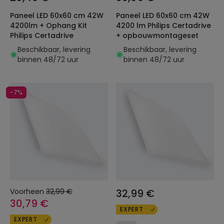
Paneel LED 60x60 cm 42W
Paneel LED 60x60 cm 42W
4200lm + Ophang Kit
4200 lm Philips Certadrive
Philips Certadrive
+ opbouwmontageset
Beschikbaar, levering
Beschikbaar, levering
binnen 48/72 uur
binnen 48/72 uur
-7%
Voorheen
32,99 €
32,99 €
30,79 €
EXPERT
EXPERT