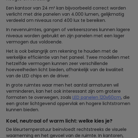
Een kantoor van 24 m² kan bijvoorbeeld correct worden
verlicht met drie panelen van 4.000 lumen, gelijkmatig
verdeeld om niveaus rond 400 lux te bereiken.
In nevenruimtes, gangen of verkeerszones kunnen lagere
niveaus worden gebruikt en zijn panelen met een lager
vermogen dus voldoende.
Het is ook belangrijk om rekening te houden met de
werkelijke efficiëntie van het paneel. Twee modellen met
hetzelfde vermogen kunnen zeer verschillende
hoeveelheden licht bieden, afhankelijk van de kwaliteit
van de LED chips en de driver.
In grote ruimtes waar men het aantal armaturen wil
verminderen, kan het ook interessant zijn om grotere
formaten te overwegen, zoals
LED panelen 120x60cm
, die
een groter lichtgevend oppervlak en hogere lichtstromen
kunnen bieden.
Koel, neutraal of warm licht: welke kies je?
De kleurtemperatuur beïnvloedt rechtstreeks de visuele
waarneming en het gevoel van de ruimte. In kantoren,