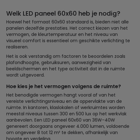
Welk LED paneel 60x60 heb je nodig?
Hoewel het formaat 60x60 standaard is, bieden niet alle
panelen dezelfde prestaties. Het correct kiezen van het
vermogen, de kleurtemperatuur en het niveau van
visueel comfort is essentieel om geschikte verlichting te
realiseren.
Het is ook verstandig om factoren te beoordelen zoals
plafondhoogte, gebruiksuren, aanwezigheid van
beeldschermen en het type activiteit dat in de ruimte
wordt uitgevoerd.
Hoe kies je het vermogen volgens de ruimte?
Het benodigde vermogen hangt vooral af van het
vereiste verlichtingsniveau en de oppervlakte van de
ruimte. In kantoren, klaslokalen of werkruimtes worden
meestal niveaus tussen 300 en 500 lux op het werkvlak
aanbevolen. Een LED paneel 60x60 van 36W–40W
genereert doorgaans ongeveer 4.000 lumen, voldoende
om ongeveer 8 tot 12 m² te dekken, afhankelijk van
hoogte en verdeling.