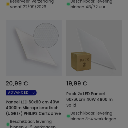
Reserveer, verzending
Beschikbaar, levering
vanaf 22/09/2026
binnen 48/72 uur
20,99 €
19,99 €
ADVANCED
Pack 2x LED Paneel
60x60cm 40W 4800lm
Paneel LED 60x60 cm 40W
Solid
4000lm Microprismatisch
Beschikbaar, levering
(UGR17) PHILIPS Certadrive
binnen 3–4 werkdagen
Beschikbaar, levering
binnen 4–5 werkdagen