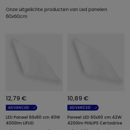
Onze uitgelichte producten van
Led panelen
60x60cm
12,79 €
10,89 €
ADVANCED
ADVANCED
LED Paneel 60x60 cm 40W
Paneel LED 60x60 cm 42W
4000lm LIFUD
4200lm PHILIPS Certadrive