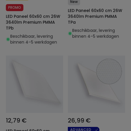
New
PROMO
LED Paneel 60x60 cm 26W
LED Paneel 60x60 cm 26W
3640lm Premium PMMA
3640lm Premium PMMA
TPa
TPb
Beschikbaar, levering
Beschikbaar, levering
binnen 4–5 werkdagen
binnen 4–5 werkdagen
12,79 €
26,99 €
ADVANCED