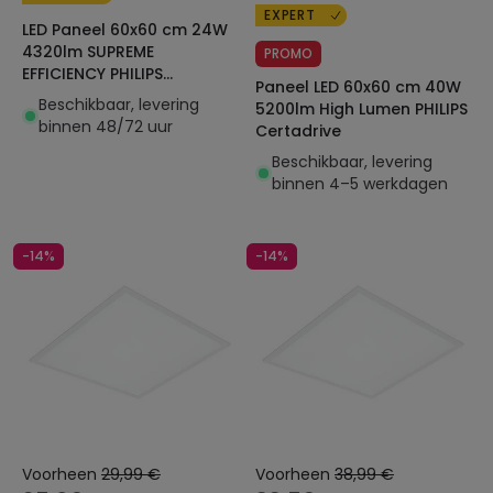
EXPERT
LED Paneel 60x60 cm 24W
4320lm SUPREME
PROMO
EFFICIENCY PHILIPS
Paneel LED 60x60 cm 40W
Certadrive Klasse A
Beschikbaar, levering
5200lm High Lumen PHILIPS
binnen 48/72 uur
Certadrive
Beschikbaar, levering
binnen 4–5 werkdagen
-14%
-14%
Voorheen
29,99 €
Voorheen
38,99 €