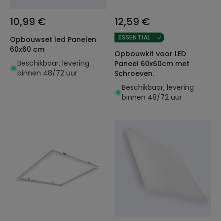
10,99 €
12,59 €
ESSENTIAL
Opbouwset led Panelen
60x60 cm
Opbouwkit voor LED
Beschikbaar, levering
Paneel 60x60cm met
binnen 48/72 uur
Schroeven.
Beschikbaar, levering
binnen 48/72 uur