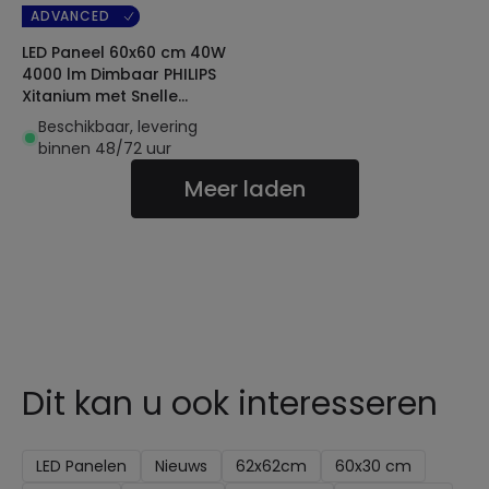
ADVANCED
LED Paneel 60x60 cm 40W
4000 lm Dimbaar PHILIPS
Xitanium met Snelle
Aansluitdoos en
Beschikbaar, levering
VeiligheidsKabe
binnen 48/72 uur
Meer laden
Dit kan u ook interesseren
LED Panelen
Nieuws
62x62cm
60x30 cm