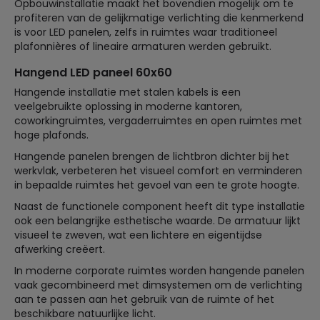
Opbouwinstallatie maakt het bovendien mogelijk om te
profiteren van de gelijkmatige verlichting die kenmerkend
is voor LED panelen, zelfs in ruimtes waar traditioneel
plafonnières of lineaire armaturen werden gebruikt.
Hangend LED paneel 60x60
Hangende installatie met stalen kabels is een
veelgebruikte oplossing in moderne kantoren,
coworkingruimtes, vergaderruimtes en open ruimtes met
hoge plafonds.
Hangende panelen brengen de lichtbron dichter bij het
werkvlak, verbeteren het visueel comfort en verminderen
in bepaalde ruimtes het gevoel van een te grote hoogte.
Naast de functionele component heeft dit type installatie
ook een belangrijke esthetische waarde. De armatuur lijkt
visueel te zweven, wat een lichtere en eigentijdse
afwerking creëert.
In moderne corporate ruimtes worden hangende panelen
vaak gecombineerd met dimsystemen om de verlichting
aan te passen aan het gebruik van de ruimte of het
beschikbare natuurlijke licht.