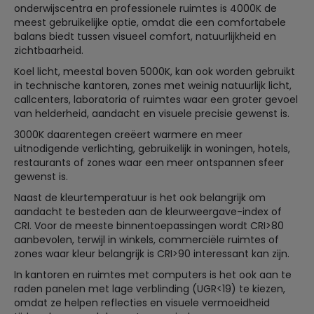
onderwijscentra en professionele ruimtes is 4000K de
meest gebruikelijke optie, omdat die een comfortabele
balans biedt tussen visueel comfort, natuurlijkheid en
zichtbaarheid.
Koel licht, meestal boven 5000K, kan ook worden gebruikt
in technische kantoren, zones met weinig natuurlijk licht,
callcenters, laboratoria of ruimtes waar een groter gevoel
van helderheid, aandacht en visuele precisie gewenst is.
3000K daarentegen creëert warmere en meer
uitnodigende verlichting, gebruikelijk in woningen, hotels,
restaurants of zones waar een meer ontspannen sfeer
gewenst is.
Naast de kleurtemperatuur is het ook belangrijk om
aandacht te besteden aan de kleurweergave-index of
CRI. Voor de meeste binnentoepassingen wordt CRI>80
aanbevolen, terwijl in winkels, commerciële ruimtes of
zones waar kleur belangrijk is CRI>90 interessant kan zijn.
In kantoren en ruimtes met computers is het ook aan te
raden panelen met lage verblinding (UGR<19) te kiezen,
omdat ze helpen reflecties en visuele vermoeidheid