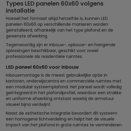
Types LED panelen 60x60 volgens
installatie
Hoewel het formaat altijd hetzelfde is, kunnen LED
panelen 60x60 op verschillende manieren worden
geïnstalleerd, afhankelijk van het type plafond en de
gewenste afwerking.
Tegenwoordig zijn er inbouw-, opbouw- en hangende
oplossingen beschikbaar, geschikt voor zowel
professionele als residentiële ruimtes.
LED paneel 60x60 voor inbouw
Inbouwmontage is de meest gebruikelijke optie in
kantoren, onderwijscentra en commerciële ruimtes met
een modulair systeemplafond. Het paneel wordt volledig
geïntegreerd in het plafondprofiel, waardoor een strakke
en uniforme afwerking ontstaat waarbij de armatuur
visueel bijna verdwijnt.
Naast de esthetische integratie bevordert dit systeem
een homogene lichtverdeling en helpt het de visuele
impact van het plafond in grote ruimtes te verminderen.