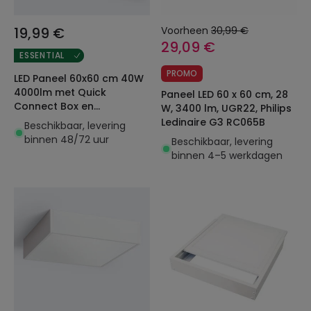
19,99 €
Voorheen
30,99 €
29,09 €
ESSENTIAL
PROMO
LED Paneel 60x60 cm 40W
4000lm met Quick
Paneel LED 60 x 60 cm, 28
Connect Box en
W, 3400 lm, UGR22, Philips
Veiligheidskabel
Ledinaire G3 RC065B
Beschikbaar, levering
binnen 48/72 uur
Beschikbaar, levering
binnen 4–5 werkdagen