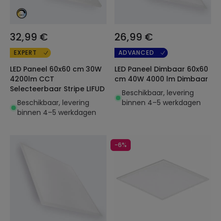
32,99 €
26,99 €
EXPERT
ADVANCED
LED Paneel 60x60 cm 30W
LED Paneel Dimbaar 60x60
4200lm CCT
cm 40W 4000 lm Dimbaar
Selecteerbaar Stripe LIFUD
Beschikbaar, levering
Beschikbaar, levering
binnen 4–5 werkdagen
binnen 4–5 werkdagen
-6%