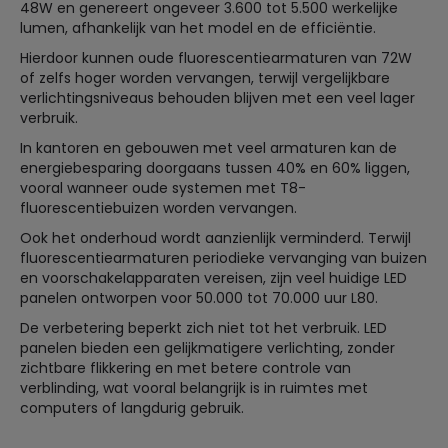
48W en genereert ongeveer 3.600 tot 5.500 werkelijke
lumen, afhankelijk van het model en de efficiëntie.
Hierdoor kunnen oude fluorescentiearmaturen van 72W
of zelfs hoger worden vervangen, terwijl vergelijkbare
verlichtingsniveaus behouden blijven met een veel lager
verbruik.
In kantoren en gebouwen met veel armaturen kan de
energiebesparing doorgaans tussen 40% en 60% liggen,
vooral wanneer oude systemen met T8-
fluorescentiebuizen worden vervangen.
Ook het onderhoud wordt aanzienlijk verminderd. Terwijl
fluorescentiearmaturen periodieke vervanging van buizen
en voorschakelapparaten vereisen, zijn veel huidige LED
panelen ontworpen voor 50.000 tot 70.000 uur L80.
De verbetering beperkt zich niet tot het verbruik. LED
panelen bieden een gelijkmatigere verlichting, zonder
zichtbare flikkering en met betere controle van
verblinding, wat vooral belangrijk is in ruimtes met
computers of langdurig gebruik.