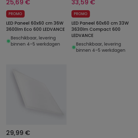
25,69 €
33,59 €
PROMO
PROMO
LED Paneel 60x60 cm 36W
LED Paneel 60x60 cm 33W
3600lm Eco 600 LEDVANCE
3630lm Compact 600
LEDVANCE
Beschikbaar, levering
binnen 4–5 werkdagen
Beschikbaar, levering
binnen 4–5 werkdagen
29,99 €