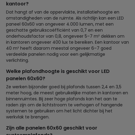
kantoor?
Dat hangt af van de oppervlakte, installatiehoogte en
omstandigheden van de ruimte. Als richtlijn kan een LED
paneel 60x60 van ongeveer 4.000 lumen, met een
geschatte gebruikscoëfficiënt van 0,7 en een
onderhoudsfactor van 0,8, ongeveer 5–7 m² dekken om
in kantoren ongeveer 400 lux te bereiken. Een kantoor van
40 m² heeft daarom meestal ongeveer 6–7 goed
verdeelde panelen nodig voor een gelijkmatige
verlichting.
Welke plafondhoogte is geschikt voor LED
panelen 60x60?
Ze werken bijzonder goed bij plafonds tussen 2,4 en 3,5
meter hoog, de meest gebruikelijke maten in kantoren en
binnenruimtes. Bij zeer hoge plafonds kan het aan te
raden zijn om de lichtstroom te verhogen of hangende
systemen te gebruiken om het licht dichter bij het
werkvlak te brengen.
Zijn alle panelen 60x60 geschikt voor