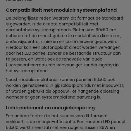
Compatibiliteit met modulair systeemplafond
De belangrijkste reden waarom dit formaat de standaard
is geworden, is de directe compatibiliteit met
demontabele systeemplafonds. Platen van 60x60 cm
behoren tot de meest gebruikte modulaties in kantoren,
onderwijscentra, klinieken en commerciële gebouwen.
Hierdoor kan een plafondplaat direct worden vervangen
door het LED paneel zonder de bestaande structuur aan
te passen, en wordt ook de renovatie van oude
fluorescentiearmaturen eenvoudiger zonder ingreep in
het systeemplafond.
Naast modulaire plafonds kunnen panelen 60x60 ook
worden geïnstalleerd in gipsplaatplafonds met inbouwkits,
of worden gebruikt als opbouw- of hangende oplossing
wanneer er geen systeemplafond aanwezig is.
Lichtrendement en energiebesparing
Een andere factor die het succes van dit formaat
verklaart, is de energie-efficiëntie. Een modern LED paneel
60x60 werkt meestal met vermogens tussen 36W en