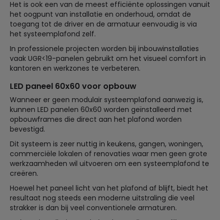
Het is ook een van de meest efficiënte oplossingen vanuit
het oogpunt van installatie en onderhoud, omdat de
toegang tot de driver en de armatuur eenvoudig is via
het systeemplafond zelf.
In professionele projecten worden bij inbouwinstallaties
vaak UGR<19-panelen gebruikt om het visueel comfort in
kantoren en werkzones te verbeteren.
LED paneel 60x60 voor opbouw
Wanneer er geen modulair systeemplafond aanwezig is,
kunnen LED panelen 60x60 worden geïnstalleerd met
opbouwframes die direct aan het plafond worden
bevestigd.
Dit systeem is zeer nuttig in keukens, gangen, woningen,
commerciële lokalen of renovaties waar men geen grote
werkzaamheden wil uitvoeren om een systeemplafond te
creëren.
Hoewel het paneel licht van het plafond af blijft, biedt het
resultaat nog steeds een moderne uitstraling die veel
strakker is dan bij veel conventionele armaturen.