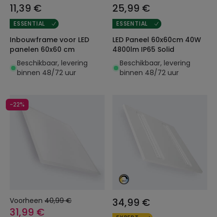
11,39 €
25,99 €
ESSENTIAL
ESSENTIAL
Inbouwframe voor LED
LED Paneel 60x60cm 40W
panelen 60x60 cm
4800lm IP65 Solid
Beschikbaar, levering
Beschikbaar, levering
binnen 48/72 uur
binnen 48/72 uur
-22%
Voorheen
40,99 €
34,99 €
31,99 €