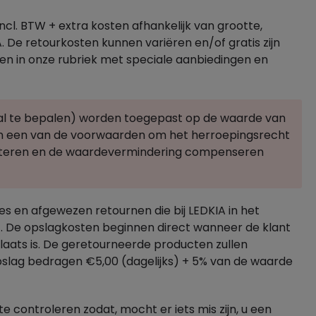
ncl. BTW + extra kosten afhankelijk van grootte,
. De retourkosten kunnen variëren en/of gratis zijn
ven in onze rubriek met speciale aanbiedingen en
eval te bepalen) worden toegepast op de waarde van
aan een van de voorwaarden om het herroepingsrecht
epteren en de waardevermindering compenseren
s en afgewezen retournen die bij LEDKIA in het
ht. De opslagkosten beginnen direct wanneer de klant
laats is. De geretourneerde producten zullen
lag bedragen €5,00 (dagelijks) + 5% van de waarde
 controleren zodat, mocht er iets mis zijn, u een