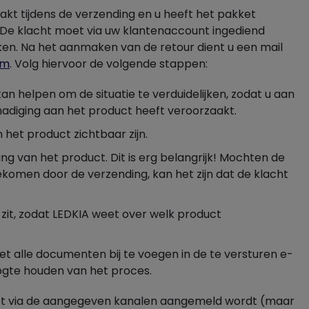
akt tijdens de verzending en u heeft het pakket
 De klacht moet via uw klantenaccount ingediend
aken. Na het aanmaken van de retour dient u een mail
om
. Volg hiervoor de volgende stappen:
an helpen om de situatie te verduidelijken, zodat u aan
adiging aan het product heeft veroorzaakt.
n het product zichtbaar zijn.
ing van het product. Dit is erg belangrijk! Mochten de
ekomen door de verzending, kan het zijn dat de klacht
 zit, zodat LEDKIA weet over welk product
 alle documenten bij te voegen in de te versturen e-
ogte houden van het proces.
 niet via de aangegeven kanalen aangemeld wordt (maar