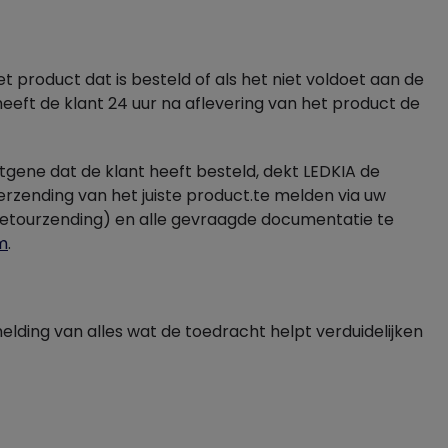
et product dat is besteld of als het niet voldoet aan de
eeft de klant 24 uur na aflevering van het product de
gene dat de klant heeft besteld, dekt LEDKIA de
rzending van het juiste product.te melden via uw
retourzending) en alle gevraagde documentatie te
m
.
elding van alles wat de toedracht helpt verduidelijken