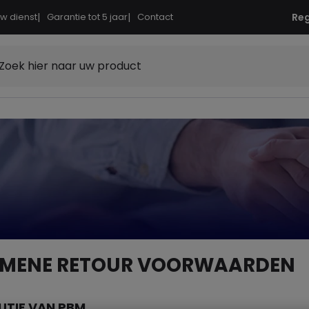
uw dienst
|
Garantie tot 5 jaar
|
Contact
Reg
Zoek hier naar uw product
EMENE RETOUR VOORWAARDEN
UTIE VAN PBM