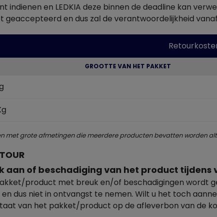
nt indienen en LEDKIA deze binnen de deadline kan verwer
t geaccepteerd en dus zal de verantwoordelijkheid vanaf d
Retourkoste
GROOTTE VAN HET PAKKET
g
Kg
ten met grote afmetingen die meerdere producten bevatten worden alti
ETOUR
uk aan of beschadiging van het product tijdens
pakket/product met breuk en/of beschadigingen wordt ge
 en dus niet in ontvangst te nemen. Wilt u het toch aan
staat van het pakket/product op de afleverbon van de ko