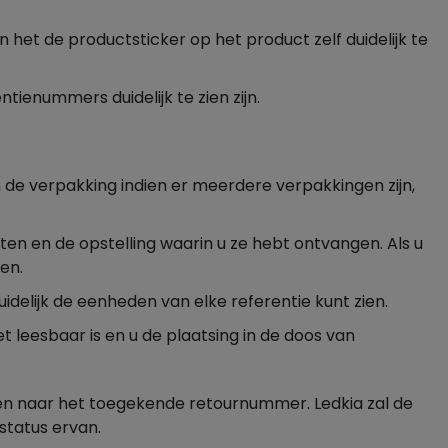
het de productsticker op het product zelf duidelijk te
ienummers duidelijk te zien zijn.
 de verpakking indien er meerdere verpakkingen zijn,
n en de opstelling waarin u ze hebt ontvangen. Als u
en.
idelijk de eenheden van elke referentie kunt zien.
t leesbaar is en u de plaatsing in de doos van
zen naar het toegekende retournummer. Ledkia zal de
status ervan.