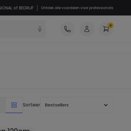
SIONAL of BEDRIJF
Ontdek alle voordelen voor professionals
0
Sorteer
Bestsellers