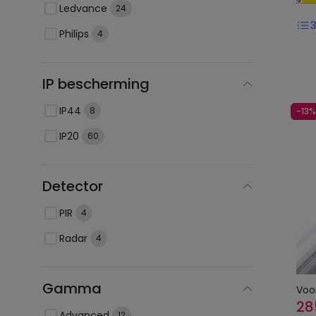
Ledvance
24
Philips
4
IP bescherming
IP44
8
-13%
IP20
60
Detector
PIR
4
Radar
4
Gamma
Voo
28
Advanced
12