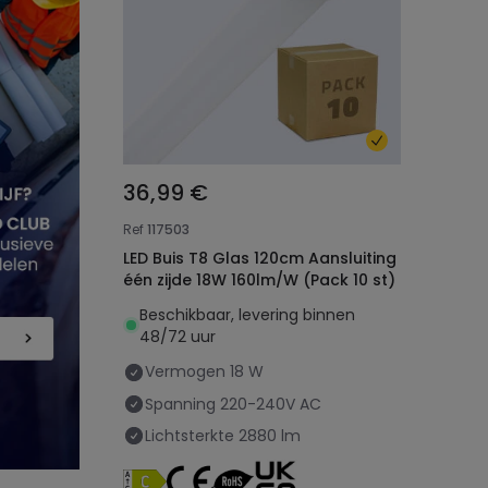
36,99 €
Ref
117503
LED Buis T8 Glas 120cm Aansluiting
één zijde 18W 160lm/W (Pack 10 st)
Beschikbaar, levering binnen
48/72 uur
Vermogen
18 W
Spanning
220-240V AC
Lichtsterkte
2880 lm