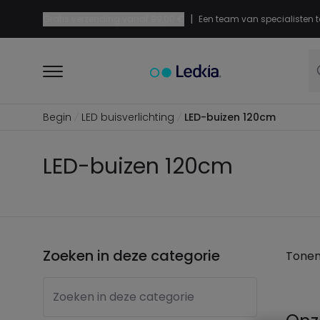
|
Gratis verzending vanaf
99,00 €
Een team van specialisten t
Begin
LED buisverlichting
LED-buizen 120cm
LED-buizen 120cm
Zoeken in deze categorie
Tone
Zoeken in deze categorie