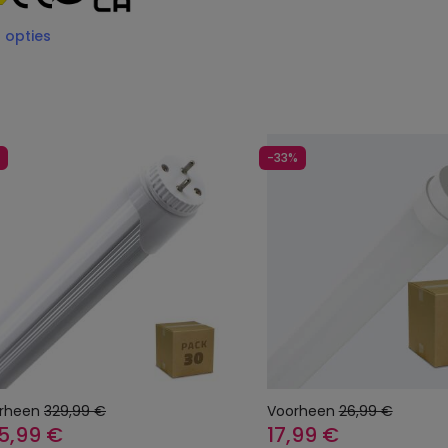
3
opties
-33%
rheen
329,99 €
Voorheen
26,99 €
5,99 €
17,99 €