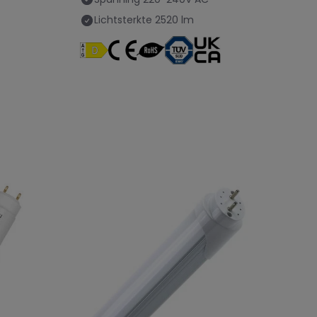
Lichtsterkte
2520 lm