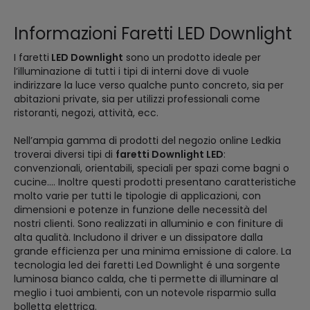
Informazioni Faretti LED Downlight
I faretti
LED Downlight
sono un prodotto ideale per
l’illuminazione di tutti i tipi di interni dove di vuole
indirizzare la luce verso qualche punto concreto, sia per
abitazioni private, sia per utilizzi professionali come
ristoranti, negozi, attività, ecc.
Nell’ampia gamma di prodotti del negozio online Ledkia
troverai diversi tipi di
faretti Downlight LED
:
convenzionali, orientabili, speciali per spazi come bagni o
cucine.... Inoltre questi prodotti presentano caratteristiche
molto varie per tutti le tipologie di applicazioni, con
dimensioni e potenze in funzione delle necessità del
nostri clienti. Sono realizzati in alluminio e con finiture di
alta qualità. Includono il driver e un dissipatore dalla
grande efficienza per una minima emissione di calore. La
tecnologia led dei faretti Led Downlight é una sorgente
luminosa bianco calda, che ti permette di illuminare al
meglio i tuoi ambienti, con un notevole risparmio sulla
bolletta elettrica.