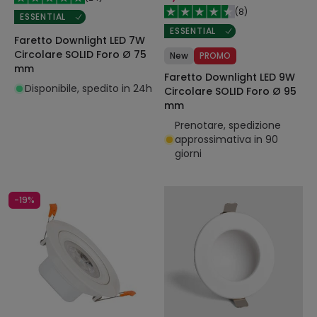
(
8
)
ESSENTIAL
ESSENTIAL
Faretto Downlight LED 7W
Circolare SOLID Foro Ø 75
New
PROMO
mm
Faretto Downlight LED 9W
Disponibile, spedito in 24h
Circolare SOLID Foro Ø 95
mm
Prenotare, spedizione
approssimativa in 90
giorni
-19%