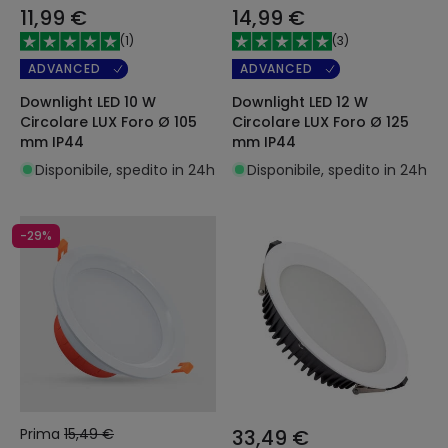
11,99 €
14,99 €
(
1
)
(
3
)
ADVANCED
ADVANCED
Downlight LED 10 W
Downlight LED 12 W
Circolare LUX Foro Ø 105
Circolare LUX Foro Ø 125
mm IP44
mm IP44
Disponibile, spedito in 24h
Disponibile, spedito in 24h
-29%
Prima
15,49 €
33,49 €