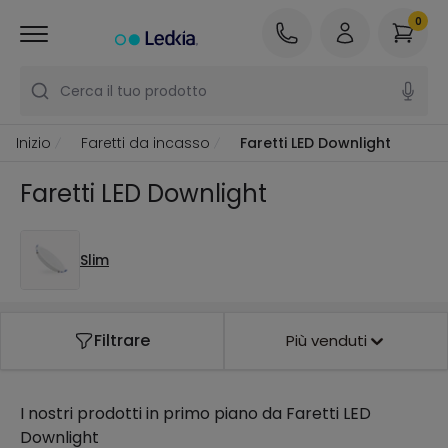
0
Cerca il tuo prodotto
Inizio
Faretti da incasso
Faretti LED Downlight
Faretti LED Downlight
Slim
Filtrare
Più venduti
I nostri prodotti in primo piano da
Faretti LED
Downlight