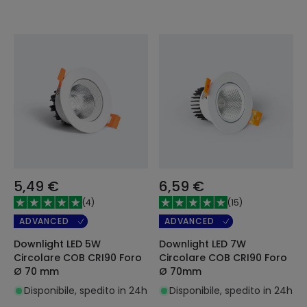
5,49 €
6,59 €
(
4
)
(
15
)
ADVANCED
ADVANCED
Downlight LED 5W
Downlight LED 7W
Circolare COB CRI90 Foro
Circolare COB CRI90 Foro
Ø 70 mm
Ø 70mm
Disponibile, spedito in 24h
Disponibile, spedito in 24h