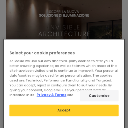
Select your cookie preferences
At Ledkia we use our own and third-party cookies to offer you a
better browsing experience, as well as to know which areas of the
site have been visited and to continue to improve it. Your personal
data/cookies may be used for ad personalisation. The cookies
used are: Technical, Performance, Functionality and Targeted.
You can accept, reject or configure them to suit your needs. By
giving your consent, Google will use your personal data as
indicated in its
Privacy & Terms
site.
Customise
Accept