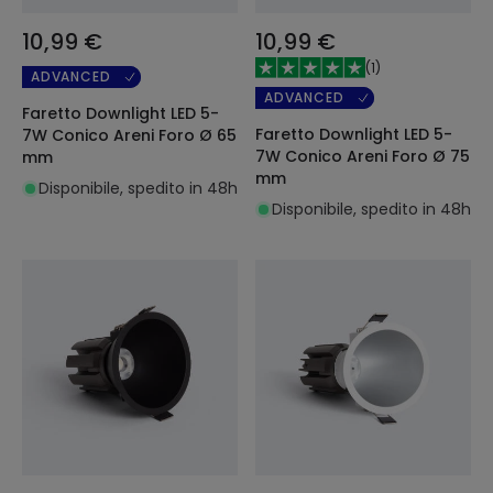
10,99 €
10,99 €
(
1
)
ADVANCED
ADVANCED
Faretto Downlight LED 5-
Faretto Downlight LED 5-
7W Conico Areni Foro Ø 65
7W Conico Areni Foro Ø 75
mm
mm
Disponibile, spedito in 48h
Disponibile, spedito in 48h