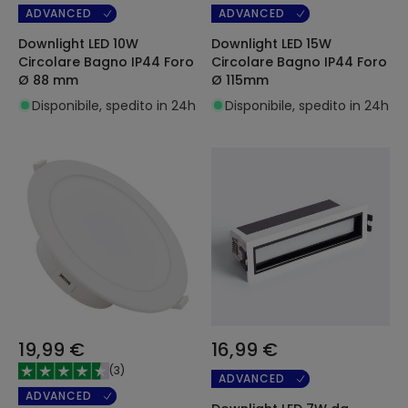
ADVANCED
ADVANCED
Downlight LED 10W
Downlight LED 15W
Circolare Bagno IP44 Foro
Circolare Bagno IP44 Foro
Ø 88 mm
Ø 115mm
Disponibile, spedito in 24h
Disponibile, spedito in 24h
19,99 €
16,99 €
(
3
)
ADVANCED
ADVANCED