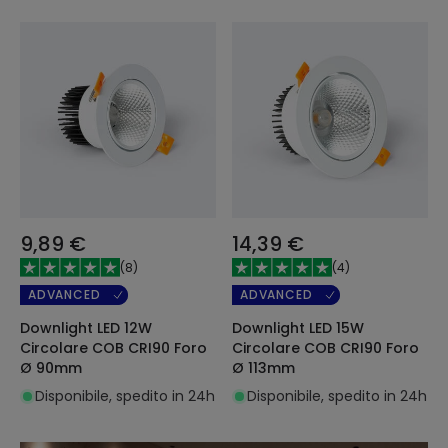
9,89 €
14,39 €
(
8
)
(
4
)
ADVANCED
ADVANCED
Downlight LED 12W
Downlight LED 15W
Circolare COB CRI90 Foro
Circolare COB CRI90 Foro
Ø 90mm
Ø 113mm
Disponibile, spedito in 24h
Disponibile, spedito in 24h