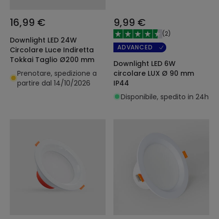
16,99 €
9,99 €
(
2
)
Downlight LED 24W
ADVANCED
Circolare Luce Indiretta
Tokkai Taglio Ø200 mm
Downlight LED 6W
Prenotare, spedizione a
circolare LUX Ø 90 mm
partire dal 14/10/2026
IP44
Disponibile, spedito in 24h