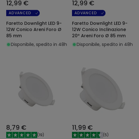
12,99 €
12,99 €
ADVANCED
ADVANCED
Faretto Downlight LED 9-
Faretto Downlight LED 9-
12W Conico Areni Foro Ø
12W Conico Inclinazione
85 mm
20º Areni Foro Ø 85 mm
Disponibile, spedito in 48h
Disponibile, spedito in 48h
8,79 €
11,99 €
(
19
)
(
5
)