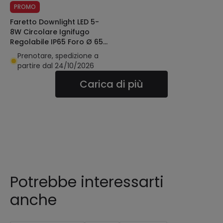
PROMO
Faretto Downlight LED 5-
8W Circolare Ignifugo
Regolabile IP65 Foro Ø 65
mm Solid Design
Prenotare, spedizione a
partire dal 24/10/2026
Carica di più
Potrebbe interessarti
anche