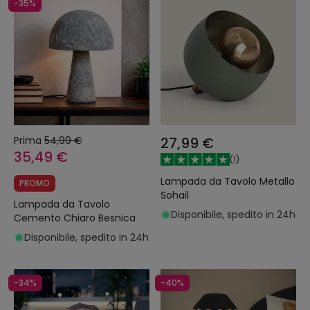
-35%
Prima
54,99 €
27,99 €
35,49 €
(
1
)
Lampada da Tavolo Metallo
PROMO
Sohail
Lampada da Tavolo
Disponibile, spedito in 24h
Cemento Chiaro Besnica
Disponibile, spedito in 24h
-34%
-40%