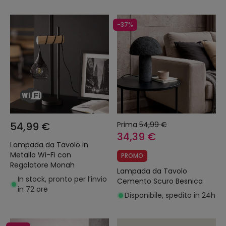
-37%
54,99 €
Prima
54,99 €
34,39 €
Lampada da Tavolo in
Metallo Wi-Fi con
PROMO
Regolatore Monah
Lampada da Tavolo
In stock, pronto per l’invio
Cemento Scuro Besnica
in 72 ore
Disponibile, spedito in 24h