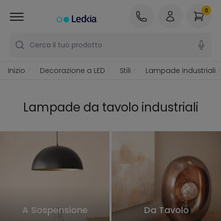
0
Cerca il tuo prodotto
Inizio
Decorazione a LED
Stili
Lampade industriali
Lampade da tavolo industriali
A Sospensione
Da Tavolo