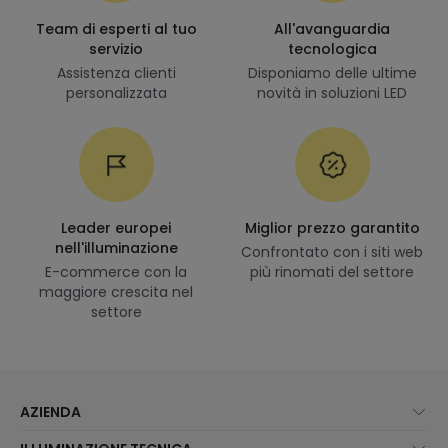
Team di esperti al tuo
All'avanguardia
servizio
tecnologica
Assistenza clienti
Disponiamo delle ultime
personalizzata
novità in soluzioni LED
Leader europei
Miglior prezzo garantito
nell'illuminazione
Confrontato con i siti web
E-commerce con la
più rinomati del settore
maggiore crescita nel
settore
AZIENDA
Chi Siamo?