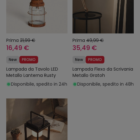
Prima
21,99 €
Prima
49,99 €
16,49 €
35,49 €
New
PROMO
New
PROMO
Lampada da Tavolo LED
Lampada Flexo da Scrivania
Metallo Lanterna Rusty
Metallo Gratoh
Disponibile, spedito in 24h
Disponibile, spedito in 48h