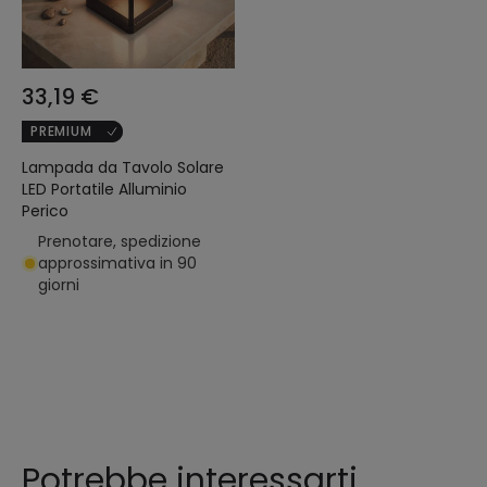
33,19 €
PREMIUM
Lampada da Tavolo Solare
LED Portatile Alluminio
Perico
Prenotare, spedizione
approssimativa in 90
giorni
Potrebbe interessarti