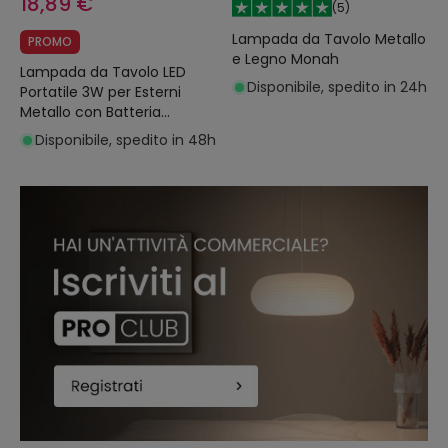
18,89 €
(
5
)
Lampada da Tavolo Metallo
PROMO
e Legno Monah
Lampada da Tavolo LED
Disponibile, spedito in 24h
Portatile 3W per Esterni
Metallo con Batteria
Ricaricabile Chamle
Disponibile, spedito in 48h