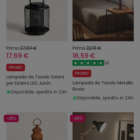
Prima
27,69 €
Prima
22,19 €
17,69 €
16,59 €
(
4
)
PROMO
PROMO
Lampada da Tavolo Solare
Lampada da Tavolo Metallo
per Esterni LED Junín
Rovia
Disponibile, spedito in 24h
Disponibile, spedito in 24h
-25%
-29%