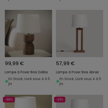
99,99 €
57,99 €
Lampe à Poser Bois Dallas
Lampe à Poser Bois Abner
En Stock, Livré sous 4 à 5
En Stock, Livré sous 4 à 5
jrs
jrs
-55%
-22%