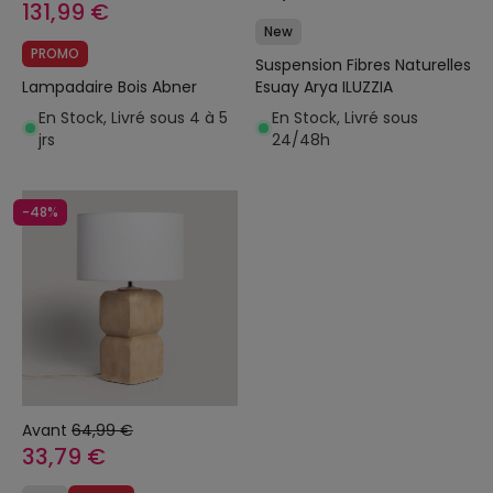
131,99 €
New
PROMO
Suspension Fibres Naturelles
Lampadaire Bois Abner
Esuay Arya ILUZZIA
En Stock, Livré sous 4 à 5
En Stock, Livré sous
jrs
24/48h
-48%
Avant
64,99 €
33,79 €