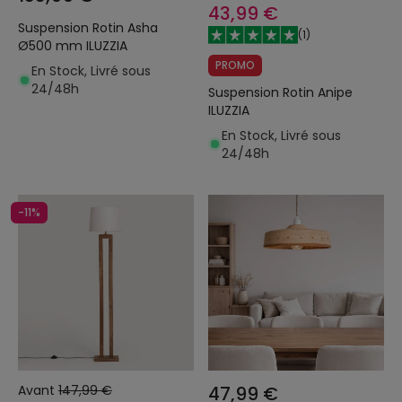
43,99 €
Suspension Rotin Asha
(
1
)
Ø500 mm ILUZZIA
PROMO
En Stock, Livré sous
24/48h
Suspension Rotin Anipe
ILUZZIA
En Stock, Livré sous
24/48h
-11%
Avant
147,99 €
47,99 €