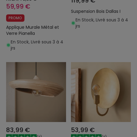
119,99 €
59,99 €
Suspension Bois Dallas I
PROMO
En Stock, Livré sous 3 à 4
jrs
Applique Murale Métal et
Verre Pianella
En Stock, Livré sous 3 à 4
jrs
83,99 €
53,99 €