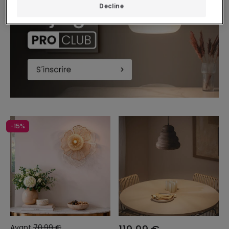
Decline
-15%
Avant
70,99 €