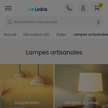
0
Recherchez votre produit
Accueil
Décoration LED
Styles
Lampes artisanale
Lampes artisanales
Suspension
Lampes à poser