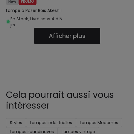
New
PROMO
Lampe à Poser Bois Akesh I
En Stock, Livré sous 4 à 5
jrs
Afficher plus
Cela pourrait aussi vous
intéresser
Styles
Lampes industrielles
Lampes Modernes
Lampes scandinaves
Lampes vintage