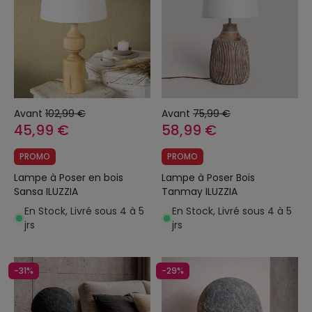
Avant
102,99 €
Avant
75,99 €
45,99 €
58,99 €
PROMO
PROMO
Lampe à Poser en bois
Lampe à Poser Bois
Sansa ILUZZIA
Tanmay ILUZZIA
En Stock, Livré sous 4 à 5
En Stock, Livré sous 4 à 5
jrs
jrs
-31%
-29%