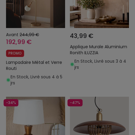
Avant
244,99 €
43,99 €
192,99 €
Applique Murale Aluminium
Ronith ILUZZIA
PROMO
En Stock, Livré sous 3 à 4
Lampadaire Métal et Verre
jrs
Routi
En Stock, Livré sous 4 à 5
jrs
-34%
-47%