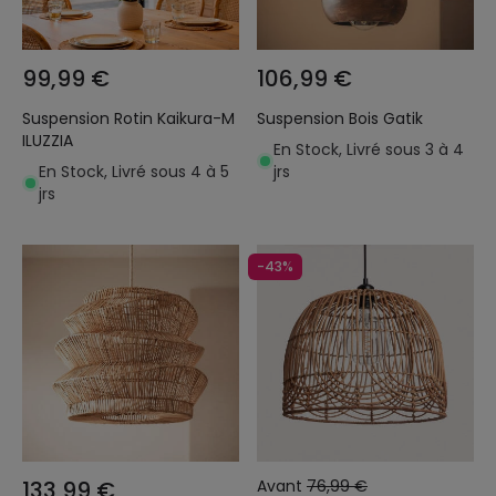
99,99 €
106,99 €
Suspension Rotin Kaikura-M
Suspension Bois Gatik
ILUZZIA
En Stock, Livré sous 3 à 4
En Stock, Livré sous 4 à 5
jrs
jrs
-43%
133,99 €
Avant
76,99 €