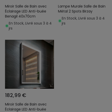
Miroir Salle de Bain avec
Lampe Murale Salle de Bain
Éclairage LED Anti-buée
Métal 2 Spots Birzay
Benagil 40x70cm
En Stock, Livré sous 3 à 4
En Stock, Livré sous 3 à 4
jrs
jrs
182,99 €
Miroir Salle de Bain avec
Éclairage LED Anti-buée