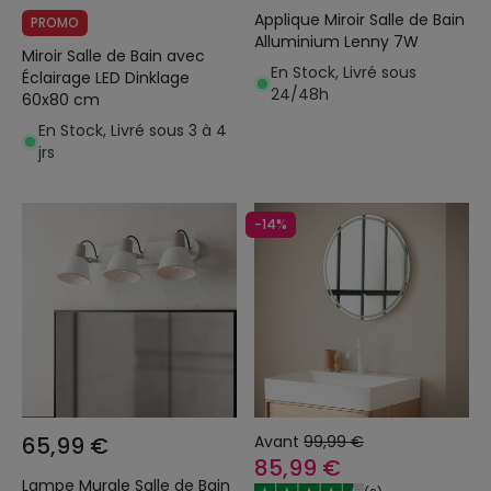
Applique Miroir Salle de Bain
PROMO
Alluminium Lenny 7W
Miroir Salle de Bain avec
En Stock, Livré sous
Éclairage LED Dinklage
24/48h
60x80 cm
En Stock, Livré sous 3 à 4
jrs
-14%
65,99 €
Avant
99,99 €
85,99 €
Lampe Murale Salle de Bain