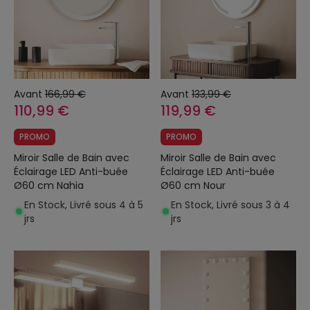
Avant
166,99 €
Avant
133,99 €
110,99 €
119,99 €
PROMO
PROMO
Miroir Salle de Bain avec
Miroir Salle de Bain avec
Éclairage LED Anti-buée
Éclairage LED Anti-buée
Ø60 cm Nahia
Ø60 cm Nour
En Stock, Livré sous 4 à 5
En Stock, Livré sous 3 à 4
jrs
jrs