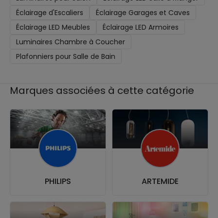
Éclairage d'Escaliers
Éclairage Garages et Caves
Éclairage LED Meubles
Éclairage LED Armoires
Luminaires Chambre à Coucher
Plafonniers pour Salle de Bain
Marques associées à cette catégorie
PHILIPS
ARTEMIDE