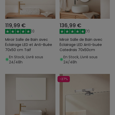
119,99 €
136,99 €
(
1
)
(
7
)
Miroir Salle de Bain avec
Miroir Salle de Bain avec
Éclairage LED et Anti-Buée
Éclairage LED Anti-buée
70x50 cm Taif
Catedrais 70x50cm
En Stock, Livré sous
En Stock, Livré sous
24/48h
24/48h
-27%