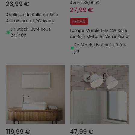
23,99 €
Avant
35,99 €
27,99 €
Applique de Salle de Bain
Aluminium et PC Avery
PROMO
En Stock, Livré sous
Lampe Murale LED 4W Salle
24/48h
de Bain Métal et Verre Zisna
En Stock, Livré sous 3 à 4
jrs
119,99 €
47,99 €