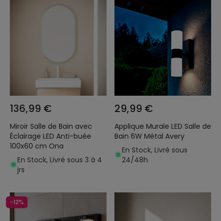
136,99 €
29,99 €
Miroir Salle de Bain avec
Applique Murale LED Salle de
Éclairage LED Anti-buée
Bain 6W Métal Avery
100x60 cm Ona
En Stock, Livré sous
En Stock, Livré sous 3 à 4
24/48h
jrs
-12%