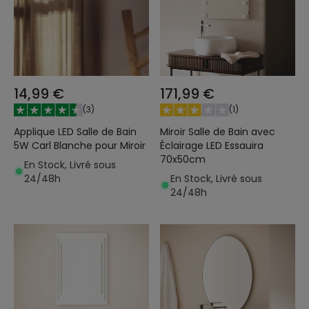
14,99 €
171,99 €
(
3
)
(
1
)
Applique LED Salle de Bain
Miroir Salle de Bain avec
5W Carl Blanche pour Miroir
Éclairage LED Essauira
70x50cm
En Stock, Livré sous
24/48h
En Stock, Livré sous
24/48h