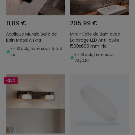
11,89 €
205,99 €
Applique Murale Salle de
Miroir Salle de Bain avec
Bain Métal Aizkra
Éclairage LED Anti-buée
1500x600 mm Iria
En Stock, Livré sous 3 à 4
jrs
En Stock, Livré sous
24/48h
-25%