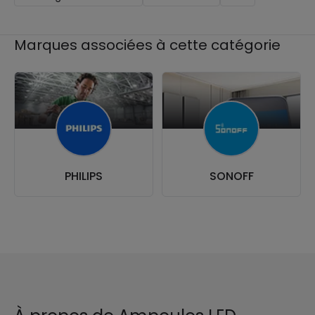
Marques associées à cette catégorie
PHILIPS
SONOFF