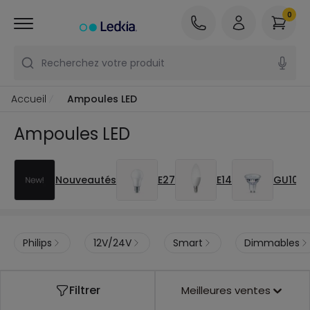
0
Recherchez votre produit
Accueil
Ampoules LED
Ampoules LED
Nouveautés
E27
E14
GU10
Philips
12V/24V
Smart
Dimmables
Filtrer
Meilleures ventes