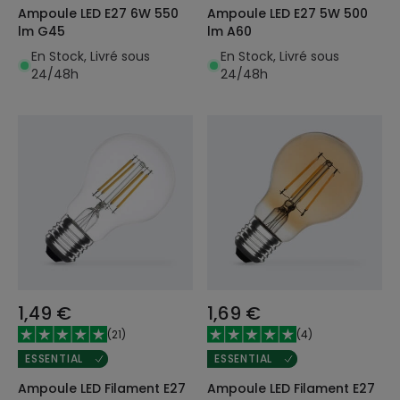
Ampoule LED E27 6W 550
Ampoule LED E27 5W 500
lm G45
lm A60
En Stock, Livré sous
En Stock, Livré sous
24/48h
24/48h
1,49 €
1,69 €
(
21
)
(
4
)
ESSENTIAL
ESSENTIAL
Ampoule LED Filament E27
Ampoule LED Filament E27