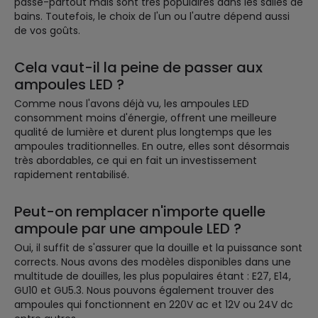
passe-partout mais sont très populaires dans les salles de
bains. Toutefois, le choix de l'un ou l'autre dépend aussi
de vos goûts.
Cela vaut-il la peine de passer aux
ampoules LED ?
Comme nous l'avons déjà vu, les ampoules LED
consomment moins d'énergie, offrent une meilleure
qualité de lumière et durent plus longtemps que les
ampoules traditionnelles. En outre, elles sont désormais
très abordables, ce qui en fait un investissement
rapidement rentabilisé.
Peut-on remplacer n'importe quelle
ampoule par une ampoule LED ?
Oui, il suffit de s'assurer que la douille et la puissance sont
corrects. Nous avons des modèles disponibles dans une
multitude de douilles, les plus populaires étant : E27, E14,
GU10 et GU5.3. Nous pouvons également trouver des
ampoules qui fonctionnent en 220V ac et 12V ou 24V dc