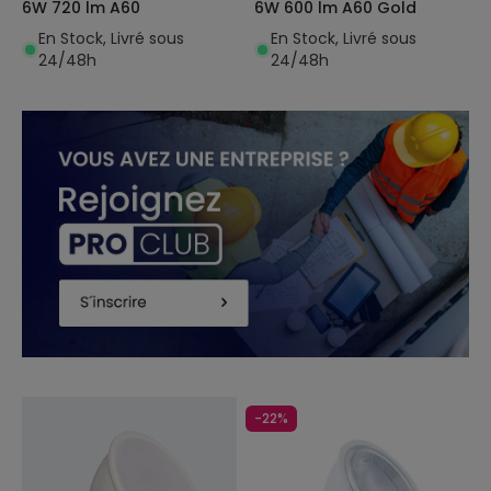
6W 720 lm A60
6W 600 lm A60 Gold
En Stock, Livré sous
En Stock, Livré sous
24/48h
24/48h
-22%