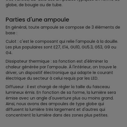
globe, de bougie ou de tube.
Parties d'une ampoule
En général, toute ampoule se compose de 3 éléments de
base :
Culot : c'est le composant qui relie l'ampoule à la douille.
Les plus populaires sont E27, E14, GU10, GU5.3, G53, G9 ou
G4.
Dissipateur thermique : sa fonction est d'éliminer la
chaleur générée par l'ampoule. À l'intérieur, on trouve le
driver, un dispositif électronique qui adapte le courant
électrique du secteur à celui requis par les LED.
Diffuseur : il est chargé de régler la taille du faisceau
lumineux émis. En fonction de sa forme, la lumière sera
émise avec un angle d'ouverture plus ou moins grand.
Ainsi, nous avons des ampoules de type globe qui
diffusent la lumière très largement et d'autres qui
concentrent la lumière dans des zones plus petites.