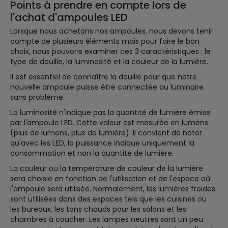
Points à prendre en compte lors de
l'achat d'ampoules LED
Lorsque nous achetons nos ampoules, nous devons tenir
compte de plusieurs éléments mais pour faire le bon
choix, nous pouvons examiner ces 3 caractéristiques : le
type de douille, la luminosité et la couleur de la lumière.
Il est essentiel de connaître la douille pour que notre
nouvelle ampoule puisse être connectée au luminaire
sans problème.
La luminosité n'indique pas la quantité de lumière émise
par l'ampoule LED. Cette valeur est mesurée en lumens
(plus de lumens, plus de lumière). Il convient de noter
qu'avec les LED, la puissance indique uniquement la
consommation et non la quantité de lumière.
La couleur ou la température de couleur de la lumière
sera choisie en fonction de l'utilisation et de l'espace où
l'ampoule sera utilisée. Normalement, les lumières froides
sont utilisées dans des espaces tels que les cuisines ou
les bureaux, les tons chauds pour les salons et les
chambres à coucher. Les lampes neutres sont un peu