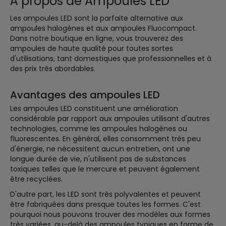
À propos de Ampoules LED
Les ampoules LED sont la parfaite alternative aux
ampoules halogènes et aux ampoules Fluocompact.
Dans notre boutique en ligne, vous trouverez des
ampoules de haute qualité pour toutes sortes
d'utilisations, tant domestiques que professionnelles et à
des prix très abordables.
Avantages des ampoules LED
Les ampoules LED constituent une amélioration
considérable par rapport aux ampoules utilisant d'autres
technologies, comme les ampoules halogènes ou
fluorescentes. En général, elles consomment très peu
d'énergie, ne nécessitent aucun entretien, ont une
longue durée de vie, n'utilisent pas de substances
toxiques telles que le mercure et peuvent également
être recyclées.
D'autre part, les LED sont très polyvalentes et peuvent
être fabriquées dans presque toutes les formes. C'est
pourquoi nous pouvons trouver des modèles aux formes
très variées, au-delà des ampoules typiques en forme de