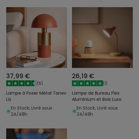
37,99 €
26,19 €
(
5
)
(
1
)
Lampe à Poser Métal Tanev
Lampe de Bureau Flex
Lis
Aluminium et Bois Luxo
En Stock, Livré sous
En Stock, Livré sous
24/48h
24/48h