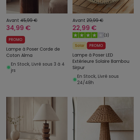
Avant
45,99 €
Avant
29,99 €
34,99 €
22,99 €
(
3
)
PROMO
Solar
PROMO
Lampe à Poser Corde de
Lampe à Poser LED
Coton Alma
Extérieure Solaire Bambou
En Stock, Livré sous 3 à 4
Sirpur
jrs
En Stock, Livré sous
24/48h