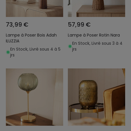
73,99 €
57,99 €
Lampe à Poser Bois Adah
Lampe à Poser Rotin Nara
ILUZZIA
En Stock, Livré sous 3 à 4
En Stock, Livré sous 4 à 5
jrs
jrs