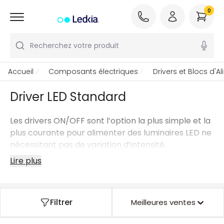
0
Recherchez votre produit
Accueil
Composants électriques
Drivers et Blocs d'A
Driver LED Standard
Les drivers ON/OFF sont l’option la plus simple et la
plus courante pour alimenter des luminaires LED ne
nécessitant pas de variation d’intensité.
Lire plus
Filtrer
Meilleures ventes