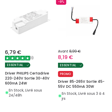
-9%
6,79 €
Avant
8,99 €
8,19 €
(
1
)
ESSENTIAL
ESSENTIAL
Driver PHILIPS Certadrive
PROMO
220-240V Sortie 30-40V
Driver 85-265V Sortie 45-
600mA 24W
55V DC 550mA 30W
En Stock, Livré sous
En Stock, Livré sous 3 à 4
24/48h
jrs