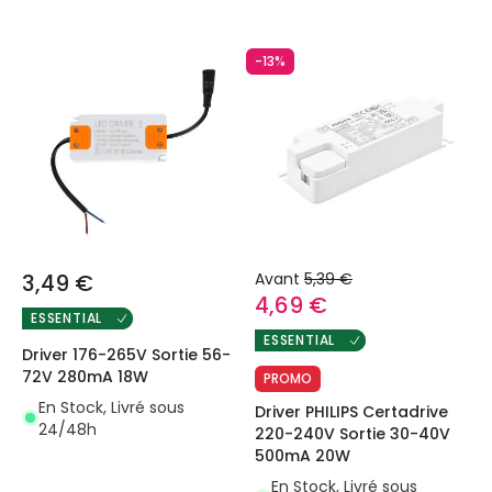
-13%
3,49 €
Avant
5,39 €
4,69 €
ESSENTIAL
ESSENTIAL
Driver 176-265V Sortie 56-
72V 280mA 18W
PROMO
En Stock, Livré sous
Driver PHILIPS Certadrive
24/48h
220-240V Sortie 30-40V
500mA 20W
En Stock, Livré sous