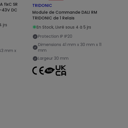
A fixC SR
TRIDONIC
7-43V DC
Module de Commande DALI RM
TRIDONIC de 1 Relais
 jrs
En Stock, Livré sous 4 à 5 jrs
Protection IP
IP20
Dimensions
41 mm x 30 mm x 11
mm
43 mm x
Largeur
30 mm