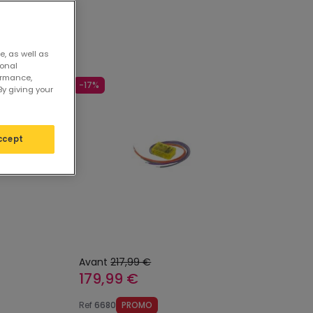
e, as well as
sonal
ormance,
-17%
By giving your
ccept
Avant
217,99 €
179,99 €
Ref
6680
PROMO