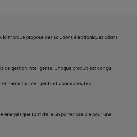
, la marque propose des solutions électroniques alliant
ls de gestion intelligente. Chaque produit est conçu
vironnements intelligents et connectés. Les
té énergétique font d’elle un partenaire clé pour une