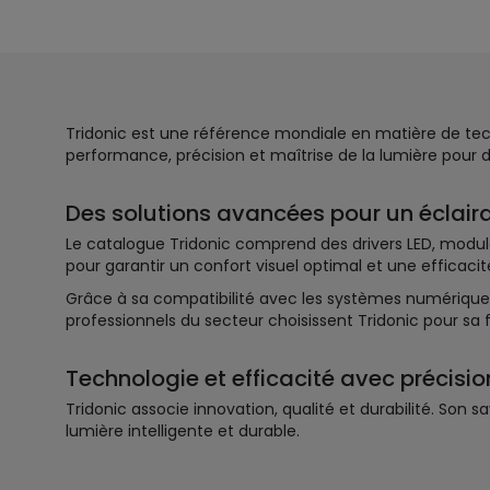
Tridonic est une référence mondiale en matière de techn
performance, précision et maîtrise de la lumière pour d
Des solutions avancées pour un éclair
Le catalogue Tridonic comprend des drivers LED, modules
pour garantir un confort visuel optimal et une efficac
Grâce à sa compatibilité avec les systèmes numériques e
professionnels du secteur choisissent Tridonic pour sa f
Technologie et efficacité avec précisio
Tridonic associe innovation, qualité et durabilité. Son
lumière intelligente et durable.