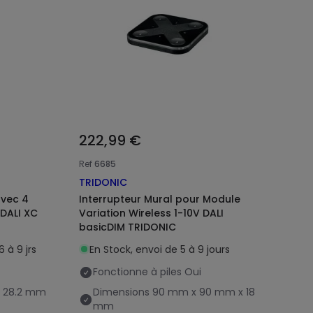
222,99 €
Ref
6685
TRIDONIC
vec 4
Interrupteur Mural pour Module
DALI XC
Variation Wireless 1-10V DALI
basicDIM TRIDONIC
6 à 9 jrs
En Stock, envoi de 5 à 9 jours
Fonctionne à piles
Oui
 28.2 mm
Dimensions
90 mm x 90 mm x 18
mm