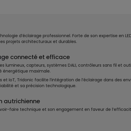
ologie d’éclairage professionnel. Forte de son expertise en LED
es projets architecturaux et durables.
age connecté et efficace
 lumineux, capteurs, systèmes DALI, contrôleurs sans fil et outi
ité énergétique maximale.
t IoT, Tridonic facilite l’intégration de l’éclairage dans des en
iabilité et sa précision technologique.
n autrichienne
 savoir-faire technique et son engagement en faveur de l’efficaci