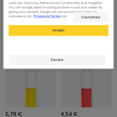
used are: Technical, Performance, Functionality and Targeted.
You can accept, reject or configure them to suit your needs. By
giving your consent, Google will use your personal data as
indicated in its
Privacy & Terms
site.
Customise
Accept
Decline
5,78 €
4,54 €