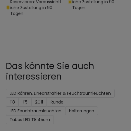
Reservieren: Voraussichtl
iche Zustellung in 90
iche Zustellung in 90
Tagen
Tagen
Das könnte Sie auch
interessieren
LED Röhren, Linearstrahler & Feuchtraumleuchten
T8
T5
2G11
Runde
LED Feuchtraumleuchten
Halterungen
Tubos LED T8 45cm