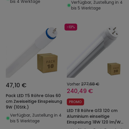
18W (Pack 25 Einheiten)
bis 4 Werktage
Verfügbar, Zustellung in 4
140 lm/W
bis 5 Werktage
-13%
47,10 €
Vorher
277,68 €
240,49 €
Pack LED T5 Röhre Glas 60
cm Zweiseitige Einspeisung
PROMO
9W (10Stk.)
LED T8 Röhre G13 120 cm
Verfügbar, Zustellung in 4
Aluminium einseitige
bis 5 Werktage
Einspeisung 18W 120 lm/W
(Pack 30 Einheiten)