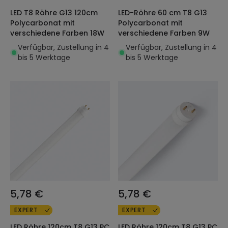
LED T8 Röhre G13 120cm
LED-Röhre 60 cm T8 G13
Polycarbonat mit
Polycarbonat mit
verschiedene Farben 18W
verschiedene Farben 9W
Verfügbar, Zustellung in 4
Verfügbar, Zustellung in 4
bis 5 Werktage
bis 5 Werktage
5,78 €
5,78 €
EXPERT
EXPERT
LED Röhre 120cm T8 G13 PC
LED Röhre 120cm T8 G13 PC