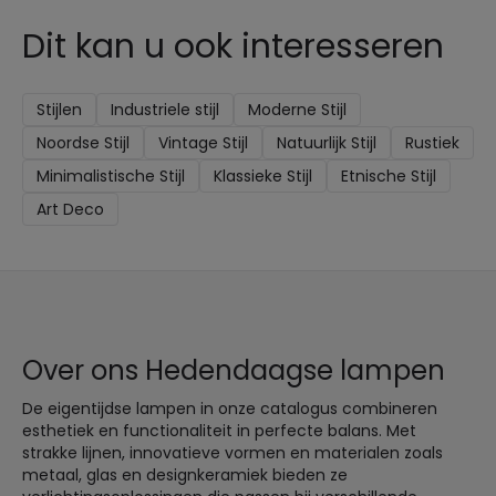
Dit kan u ook interesseren
Stijlen
Industriele stijl
Moderne Stijl
Noordse Stijl
Vintage Stijl
Natuurlijk Stijl
Rustiek
Minimalistische Stijl
Klassieke Stijl
Etnische Stijl
Art Deco
Over ons Hedendaagse lampen
De eigentijdse lampen in onze catalogus combineren
esthetiek en functionaliteit in perfecte balans. Met
strakke lijnen, innovatieve vormen en materialen zoals
metaal, glas en designkeramiek bieden ze