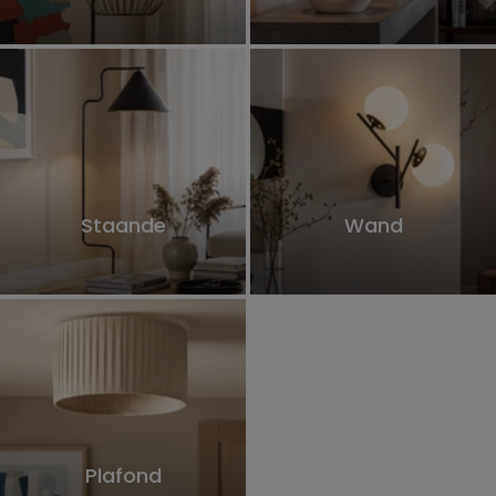
Staande
Wand
Plafond