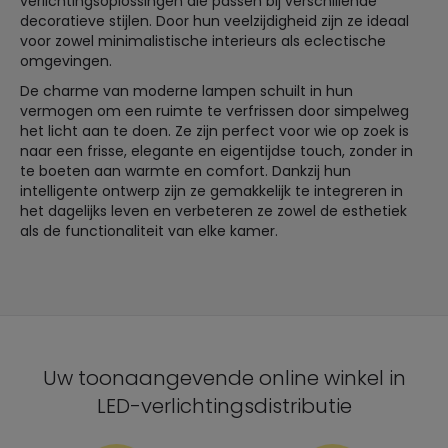
verlichtingsoplossingen die passen bij verschillende
decoratieve stijlen. Door hun veelzijdigheid zijn ze ideaal
voor zowel minimalistische interieurs als eclectische
omgevingen.
De charme van moderne lampen schuilt in hun
vermogen om een ruimte te verfrissen door simpelweg
het licht aan te doen. Ze zijn perfect voor wie op zoek is
naar een frisse, elegante en eigentijdse touch, zonder in
te boeten aan warmte en comfort. Dankzij hun
intelligente ontwerp zijn ze gemakkelijk te integreren in
het dagelijks leven en verbeteren ze zowel de esthetiek
als de functionaliteit van elke kamer.
Uw toonaangevende online winkel in
LED-verlichtingsdistributie