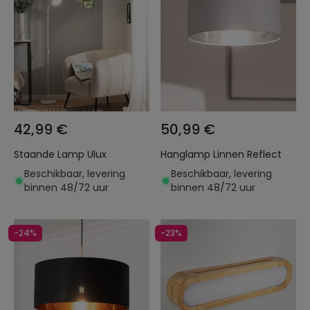
42,99 €
50,99 €
Staande Lamp Ulux
Hanglamp Linnen Reflect
Beschikbaar, levering
Beschikbaar, levering
binnen 48/72 uur
binnen 48/72 uur
-24%
-23%