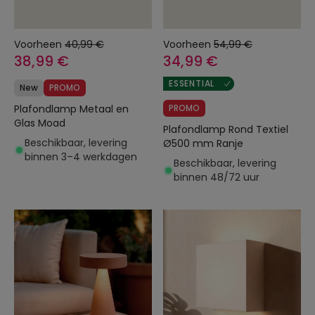
Voorheen
40,99 €
Voorheen
54,99 €
38,99 €
34,99 €
ESSENTIAL
New
PROMO
Plafondlamp Metaal en
PROMO
Glas Moad
Plafondlamp Rond Textiel
Beschikbaar, levering
Ø500 mm Ranje
binnen 3–4 werkdagen
Beschikbaar, levering
binnen 48/72 uur