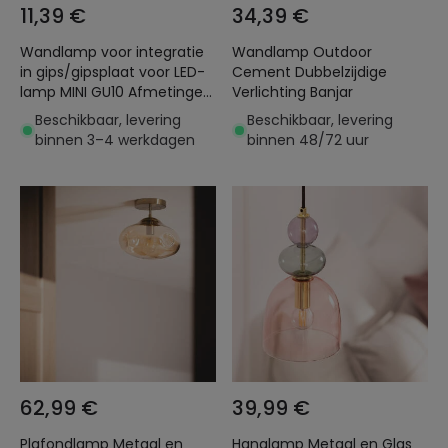
11,39 €
34,39 €
Wandlamp voor integratie
Wandlamp Outdoor
in gips/gipsplaat voor LED-
Cement Dubbelzijdige
lamp MINI GU10 Afmetingen
Verlichting Banjar
103x148 mm
Beschikbaar, levering
Beschikbaar, levering
binnen 3–4 werkdagen
binnen 48/72 uur
62,99 €
39,99 €
Plafondlamp Metaal en
Hanglamp Metaal en Glas