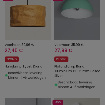
Voorheen
32,96 €
Voorheen
35,99 €
27,45 €
27,99 €
PROMO
PROMO
Hanglamp Tyvek Diana
Plafondlamp Rond
Aluminium Ø305 mm Bosco
Beschikbaar, levering
Silver
binnen 4–5 werkdagen
Beschikbaar, levering
binnen 4–5 werkdagen
-15%