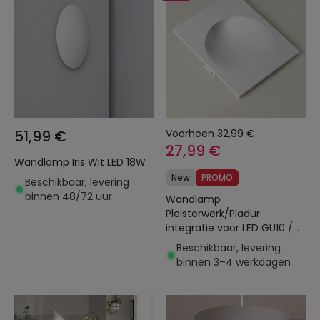
51,99 €
Voorheen
32,99 €
27,99 €
Wandlamp Iris Wit LED 18W
New
PROMO
Beschikbaar, levering
binnen 48/72 uur
Wandlamp
Pleisterwerk/Pladur
integratie voor LED GU10 /
GU5.3 Lamp Zaagmaat
Beschikbaar, levering
353x293 mm
binnen 3–4 werkdagen