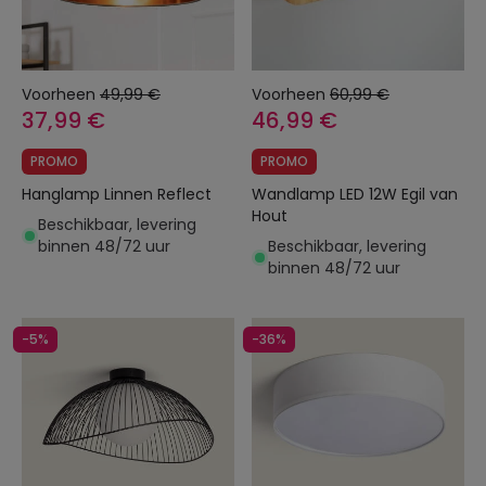
Voorheen
49,99 €
Voorheen
60,99 €
37,99 €
46,99 €
PROMO
PROMO
Hanglamp Linnen Reflect
Wandlamp LED 12W Egil van
Hout
Beschikbaar, levering
binnen 48/72 uur
Beschikbaar, levering
binnen 48/72 uur
-5%
-36%