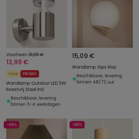
Voorheen
31,99 €
15,09 €
13,99 €
Wandlamp Gips Klay
Solar
PROMO
Beschikbaar, levering
binnen 48/72 uur
Wandlamp Outdoor LED 5W
Roestvrij Staal Inti
Beschikbaar, levering
binnen 3–4 werkdagen
-49%
-55%