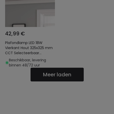
42,99 €
Plafondlamp LED 18W
Vierkant Hout 325x325 mm
CCT Selecteerbaar
Selecteerbare Semi-Dari
Beschikbaar, levering
binnen 48/72 uur
Meer laden