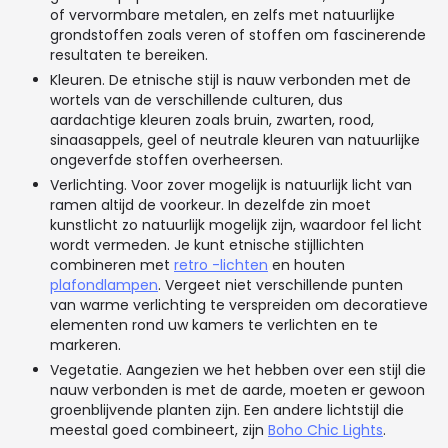
of vervormbare metalen, en zelfs met natuurlijke
grondstoffen zoals veren of stoffen om fascinerende
resultaten te bereiken.
Kleuren. De etnische stijl is nauw verbonden met de
wortels van de verschillende culturen, dus
aardachtige kleuren zoals bruin, zwarten, rood,
sinaasappels, geel of neutrale kleuren van natuurlijke
ongeverfde stoffen overheersen.
Verlichting. Voor zover mogelijk is natuurlijk licht van
ramen altijd de voorkeur. In dezelfde zin moet
kunstlicht zo natuurlijk mogelijk zijn, waardoor fel licht
wordt vermeden. Je kunt etnische stijllichten
combineren met
retro -lichten
en houten
plafondlampen
. Vergeet niet verschillende punten
van warme verlichting te verspreiden om decoratieve
elementen rond uw kamers te verlichten en te
markeren.
Vegetatie. Aangezien we het hebben over een stijl die
nauw verbonden is met de aarde, moeten er gewoon
groenblijvende planten zijn. Een andere lichtstijl die
meestal goed combineert, zijn
Boho Chic Lights
.