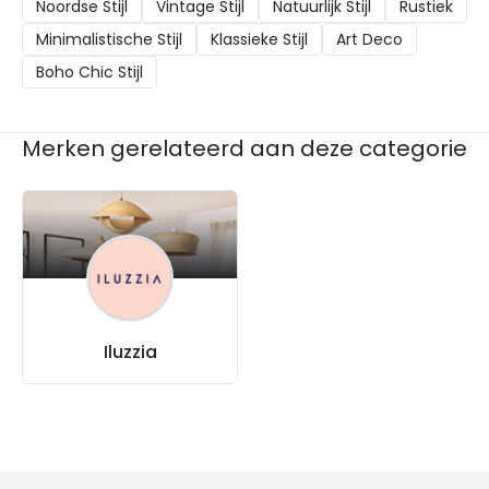
Noordse Stijl
Vintage Stijl
Natuurlijk Stijl
Rustiek
creëren.
Minimalistische Stijl
Klassieke Stijl
Art Deco
Boho Chic Stijl
Merken gerelateerd aan deze categorie
Iluzzia