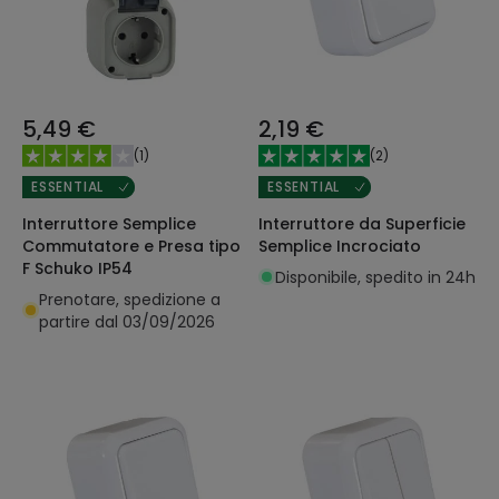
5,49 €
2,19 €
(
1
)
(
2
)
ESSENTIAL
ESSENTIAL
Interruttore Semplice
Interruttore da Superficie
Commutatore e Presa tipo
Semplice Incrociato
F Schuko IP54
Disponibile, spedito in 24h
Prenotare, spedizione a
partire dal 03/09/2026