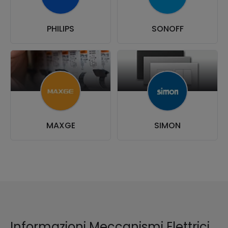
PHILIPS
SONOFF
MAXGE
SIMON
Informazioni Meccanismi Elettrici