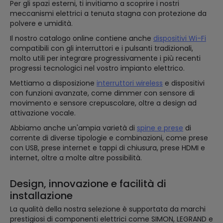
Per gli spazi esterni, ti invitiamo a scoprire i nostri
meccanismi elettrici a tenuta stagna con protezione da
polvere e umidità.
Il nostro catalogo online contiene anche
dispositivi Wi-Fi
compatibili con gli interruttori e i pulsanti tradizionali,
molto utili per integrare progressivamente i più recenti
progressi tecnologici nel vostro impianto elettrico.
Mettiamo a disposizione
interruttori wireless
e dispositivi
con funzioni avanzate, come dimmer con sensore di
movimento e sensore crepuscolare, oltre a design ad
attivazione vocale.
Abbiamo anche un'ampia varietà di
spine e prese
di
corrente di diverse tipologie e combinazioni, come prese
con USB, prese internet e tappi di chiusura, prese HDMI e
internet, oltre a molte altre possibilità.
Design, innovazione e facilità di
installazione
La qualità della nostra selezione è supportata da marchi
prestigiosi di componenti elettrici come SIMON, LEGRAND e