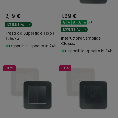
2,19 €
1,69 €
(
2
)
ESSENTIAL
ESSENTIAL
Presa da Superficie Tipo F
Interuttore Semplice
Schuko
Classic
Disponibile, spedito in 24h
Disponibile, spedito in 24h
-37%
-33%