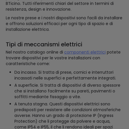
BTicino. Tutti riferimenti chiari del settore in termini di
resistenza, design e innovazione.
Le nostre prese e i nostri dispositivi sono facili da installare
e offrono soluzioni efficaci per ogni tipo di spazio e di
installazione elettrica.
Tipi di meccanismi elettrici
Nel nostro catalogo online di
componenti elettrici
potete
trovare dispositivi per le vostre installazioni con
caratteristiche come:
Da incasso. Si tratta di prese, cornici e interruttori
incassati nelle superfici e perfettamente integrati.
A superficie. Si tratta di dispositivi di diverso spessore
che si installano facilmente su pareti, pavimenti o
soffitti mediante fissaggio a vite.
A tenuta stagna. Questi dispositivi elettrici sono
predisposti per resistere alle condizioni atmosferiche
avverse. Hanno un grado di protezione IP (Ingress
Protection) che li protegge da polvere e acqua,
come IP54 e IP55, il che li rendono ideali per spazi