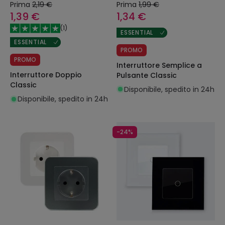
Prima
2,19 €
Prima
1,99 €
1,39 €
1,34 €
(
1
)
ESSENTIAL
ESSENTIAL
PROMO
PROMO
Interruttore Semplice a
Interruttore Doppio
Pulsante Classic
Classic
Disponibile, spedito in 24h
Disponibile, spedito in 24h
-24%