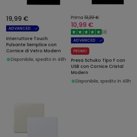
19,99 €
Prima
13,29 €
10,99 €
ADVANCED
(
2
)
Interruttore Touch
ADVANCED
Pulsante Semplice con
Cornice di Vetro Modern
PROMO
Disponibile, spedito in 48h
Presa Schuko Tipo F con
USB con Cornice Cristal
Modern
Disponibile, spedito in 48h