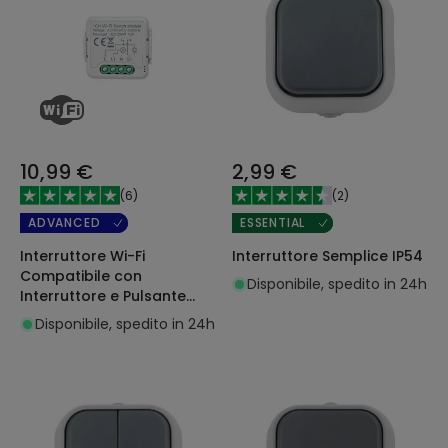
10,99 €
2,99 €
(
6
)
(
2
)
ADVANCED
ESSENTIAL
Interruttore Wi-Fi
Interruttore Semplice IP54
Compatibile con
Disponibile, spedito in 24h
Interruttore e Pulsante
Convenzionale
Disponibile, spedito in 24h