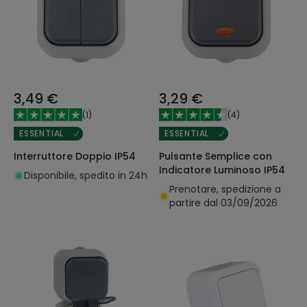
3,49 €
3,29 €
(
1
)
(
4
)
ESSENTIAL
ESSENTIAL
Interruttore Doppio IP54
Pulsante Semplice con
Indicatore Luminoso IP54
Disponibile, spedito in 24h
Prenotare, spedizione a
partire dal 03/09/2026