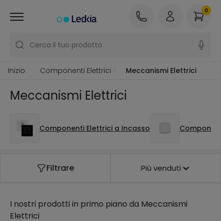
0
Cerca il tuo prodotto
Inizio
Componenti Elettrici
Meccanismi Elettrici
Meccanismi Elettrici
Componenti Elettrici a Incasso
Componenti 
Filtrare
Più venduti
I nostri prodotti in primo piano da
Meccanismi
Elettrici