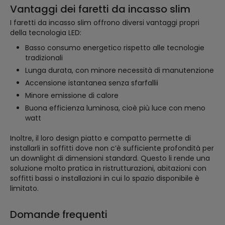
Vantaggi dei faretti da incasso slim
I faretti da incasso slim offrono diversi vantaggi propri
della tecnologia LED:
Basso consumo energetico rispetto alle tecnologie
tradizionali
Lunga durata, con minore necessità di manutenzione
Accensione istantanea senza sfarfallii
Minore emissione di calore
Buona efficienza luminosa, cioè più luce con meno
watt
Inoltre, il loro design piatto e compatto permette di
installarli in soffitti dove non c’è sufficiente profondità per
un downlight di dimensioni standard. Questo li rende una
soluzione molto pratica in ristrutturazioni, abitazioni con
soffitti bassi o installazioni in cui lo spazio disponibile è
limitato.
Domande frequenti