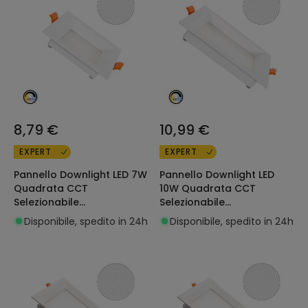
8,79 €
10,99 €
EXPERT
EXPERT
Pannello Downlight LED 7W
Pannello Downlight LED
Quadrata CCT
10W Quadrata CCT
Selezionabile
Selezionabile
Microprismatica LIFUD
Microprismatica LIFUD
Disponibile, spedito in 24h
Disponibile, spedito in 24h
Foro 75x75 mm
Foro 110x110 mm