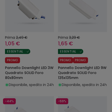
Prima
2,49 €
Prima
3,29 €
1,05 €
1,65 €
ESSENTIAL
ESSENTIAL
PROMO
PROMO
PROMO
Pannello Downlight LED 3W
Pannello Downlight LED 9W
Quadrato SOLID Foro
Quadrato SOLID Foro
80x80mm
135x135mm
Disponibile, spedito in 24h
Disponibile, spedito in 24h
-44%
-59%