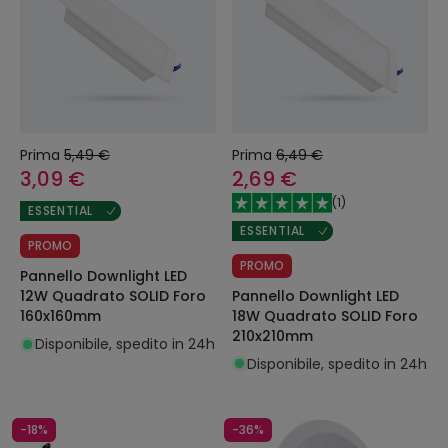
Prima
5,49 €
Prima
6,49 €
3,09 €
2,69 €
(
1
)
ESSENTIAL
ESSENTIAL
PROMO
PROMO
Pannello Downlight LED
Pannello Downlight LED
12W Quadrato SOLID Foro
18W Quadrato SOLID Foro
160x160mm
210x210mm
Disponibile, spedito in 24h
Disponibile, spedito in 24h
-18%
-36%