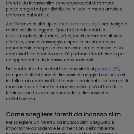
I faretti da incasso slim sono apparecchi di formato
piatto progettati per distribuire la luce in modo ampio e
uniforme dal soffitto.
A differenza di altri tipi di
faretti da incasso
, il loro design è
molto sottile e leggero. Questo li rende adatti a
ristrutturazioni, abitazioni, uffici, locali commerciali, sale
d’attesa, zone di passaggio e spazi in cui si cerca un
apparecchio che possa essere installato a incasso in un
controsoffitto quando non c’è profondità sufficiente per
un apparecchio da incasso convenzionale.
Dal punto di vista costruttivo sono simili ai
pannelli LED
,
ma questi ultimi sono di dimensioni maggiori e di solito si
installano in controsoffitti tecnici ispezionabili. In termini di
rendimento, un faretto da incasso slim può offrire flussi
luminosi molto vari a seconda delle dimensioni e
dell’efficienza.
Come scegliere faretti da incasso slim
Per scegliere un faretto da incasso slim adeguato è
importante considerare le dimensioni dell’ambiente, il