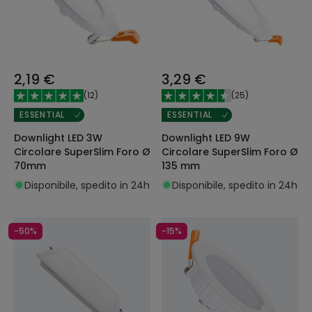
2,19 €
3,29 €
(
12
)
(
25
)
ESSENTIAL
ESSENTIAL
Downlight LED 3W
Downlight LED 9W
Circolare SuperSlim Foro Ø
Circolare SuperSlim Foro Ø
70mm
135 mm
Disponibile, spedito in 24h
Disponibile, spedito in 24h
-50%
-15%