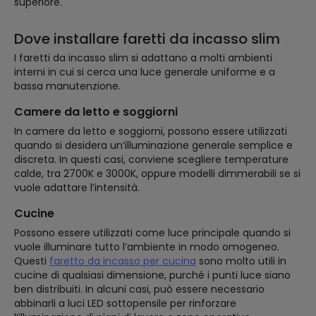
superiore.
Dove installare faretti da incasso slim
I faretti da incasso slim si adattano a molti ambienti
interni in cui si cerca una luce generale uniforme e a
bassa manutenzione.
Camere da letto e soggiorni
In camere da letto e soggiorni, possono essere utilizzati
quando si desidera un’illuminazione generale semplice e
discreta. In questi casi, conviene scegliere temperature
calde, tra 2700K e 3000K, oppure modelli dimmerabili se si
vuole adattare l’intensità.
Cucine
Possono essere utilizzati come luce principale quando si
vuole illuminare tutto l’ambiente in modo omogeneo.
Questi
faretto da incasso per cucina
sono molto utili in
cucine di qualsiasi dimensione, purché i punti luce siano
ben distribuiti. In alcuni casi, può essere necessario
abbinarli a luci LED sottopensile per rinforzare