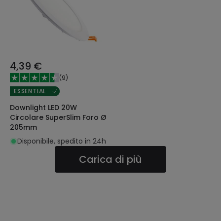
4,39 €
(
9
)
ESSENTIAL
Downlight LED 20W
Circolare SuperSlim Foro Ø
205mm
Disponibile, spedito in 24h
Carica di più