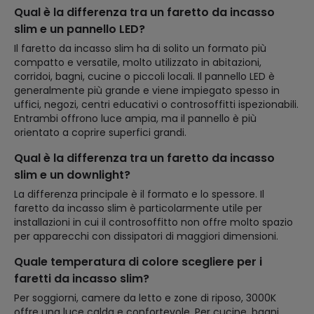
Qual è la differenza tra un faretto da incasso
slim e un pannello LED?
Il faretto da incasso slim ha di solito un formato più
compatto e versatile, molto utilizzato in abitazioni,
corridoi, bagni, cucine o piccoli locali. Il pannello LED è
generalmente più grande e viene impiegato spesso in
uffici, negozi, centri educativi o controsoffitti ispezionabili.
Entrambi offrono luce ampia, ma il pannello è più
orientato a coprire superfici grandi.
Qual è la differenza tra un faretto da incasso
slim e un downlight?
La differenza principale è il formato e lo spessore. Il
faretto da incasso slim è particolarmente utile per
installazioni in cui il controsoffitto non offre molto spazio
per apparecchi con dissipatori di maggiori dimensioni.
Quale temperatura di colore scegliere per i
faretti da incasso slim?
Per soggiorni, camere da letto e zone di riposo, 3000K
offre una luce calda e confortevole. Per cucine, bagni,