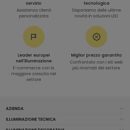
servizio
tecnologica
Assistenza clienti
Disponiamo delle ultime
personalizzata
novità in soluzioni LED
Leader europei
Miglior prezzo garantito
nell'illuminazione
Confrontato con i siti web
E-commerce con la
più rinomati del settore
maggiore crescita nel
settore
AZIENDA
Chi Siamo?
ILLUMINAZIONE TECNICA
Assistenza Clienti
Novità illuminazione