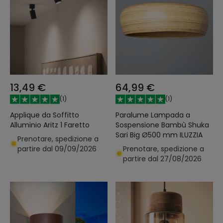
13,49 €
64,99 €
(
1
)
(
1
)
Applique da Soffitto
Paralume Lampada a
Alluminio Aritz 1 Faretto
Sospensione Bambù Shuka
Sari Big Ø500 mm ILUZZIA
Prenotare, spedizione a
partire dal 09/09/2026
Prenotare, spedizione a
partire dal 27/08/2026