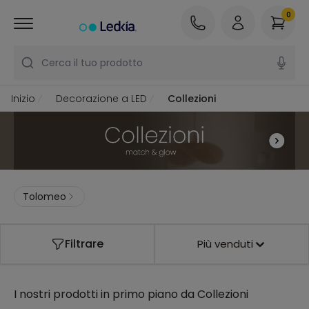
0
Cerca il tuo prodotto
Inizio
Decorazione a LED
Collezioni
Tolomeo
Filtrare
Più venduti
I nostri prodotti in primo piano da
Collezioni