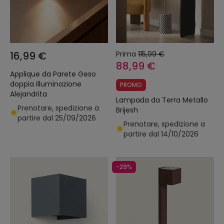
16,99 €
Prima
115,99 €
88,99 €
Applique da Parete Geso
doppia illuminazione
PROMO
Alejandrita
Lampada da Terra Metallo
Prenotare, spedizione a
Brijesh
partire dal 25/09/2026
Prenotare, spedizione a
partire dal 14/10/2026
-29%