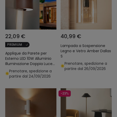
22,09 €
40,99 €
PREMIUM
Lampada a Sospensione
Legno e Vetro Amber Dallas
Applique da Parete per
S
Esterno LED 10W Alluminio
Prenotare, spedizione a
Illuminazione Doppia Luce
partire dal 26/09/2026
CCT Selezionabile Iridix
Prenotare, spedizione a
Round
partire dal 24/09/2026
-23%