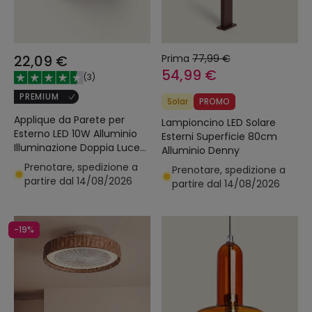
22,09 €
Prima
77,99 €
54,99 €
(
3
)
PREMIUM
Solar
PROMO
Applique da Parete per
Lampioncino LED Solare
Esterno LED 10W Alluminio
Esterni Superficie 80cm
Illuminazione Doppia Luce
Alluminio Denny
CCT Selezionabile Iridix
Prenotare, spedizione a
Prenotare, spedizione a
partire dal 14/08/2026
partire dal 14/08/2026
-19%