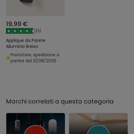
19,99 €
(
2
)
Applique da Parete
Alluminio Breixo
Prenotare, spedizione a
partire dal 21/08/2026
Marchi correlati a questa categoria